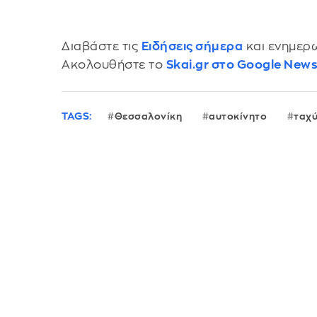
Διαβάστε τις
Ειδήσεις σήμερα
και ενημερω
Ακολουθήστε το
Skai.gr στο Google New
TAGS:
Θεσσαλονίκη
αυτοκίνητο
ταχ