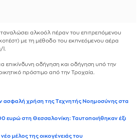
καταναλώσει αλκοόλ πέραν του επιτρεπόμενου
λκοτέστ) με τη μέθοδο του εκπνεόμενου αέρα
/l.
ια επικίνδυνη οδήγηση και οδήγηση υπό την
οικητικό πρόστιμο από την Τροχαία.
ην ασφαλή χρήση της Τεχνητής Νοημοσύνης στα
000 ευρώ στη Θεσσαλονίκη: Ταυτοποιήθηκαν έξι
νέο μέλος της οικογένειάς του