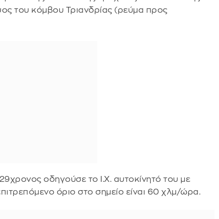
ψος του κόμβου Τριανδρίας (ρεύμα προς
29χρονος οδηγούσε το Ι.Χ. αυτοκίνητό του με
πιτρεπόμενο όριο στο σημείο είναι 60 χλμ/ώρα.