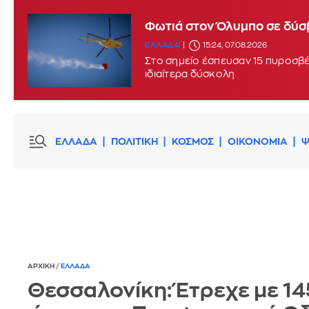
Φωτιά στον Όλυμπο σε δύσ
ΕΛΛΑΔΑ
15:24, 07.08.2026
Στο σημείο έσπευσαν 15 πυροσβέσ
ιδιαίτερα δύσκολη
ΕΛΛΑΔΑ
ΠΟΛΙΤΙΚΗ
ΚΟΣΜΟΣ
ΟΙΚΟΝΟΜΙΑ
Ψ
ΑΡΧΙΚΗ
/
ΕΛΛΑΔΑ
Θεσσαλονίκη: Έτρεχε με 14