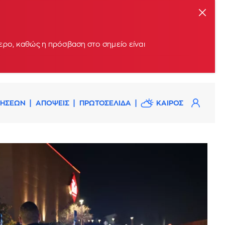
ερο, καθώς η πρόσβαση στο σημείο είναι
ΔΗΣΕΩΝ
ΑΠΟΨΕΙΣ
ΠΡΩΤΟΣΕΛΙΔΑ
ΚΑΙΡΟΣ