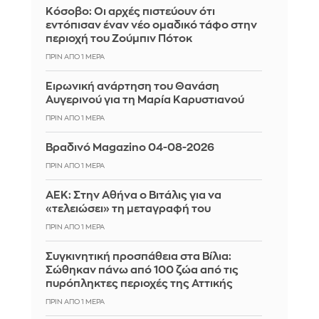
Κόσοβο: Οι αρχές πιστεύουν ότι
εντόπισαν έναν νέο ομαδικό τάφο στην
περιοχή του Ζούμπιν Πότοκ
ΠΡΙΝ ΑΠΌ 1 ΜΈΡΑ
Ειρωνική ανάρτηση του Θανάση
Αυγερινού για τη Μαρία Καρυστιανού
ΠΡΙΝ ΑΠΌ 1 ΜΈΡΑ
Βραδινό Magazino 04-08-2026
ΠΡΙΝ ΑΠΌ 1 ΜΈΡΑ
ΑΕΚ: Στην Αθήνα ο Βιτάλις για να
«τελειώσει» τη μεταγραφή του
ΠΡΙΝ ΑΠΌ 1 ΜΈΡΑ
Συγκινητική προσπάθεια στα Βίλια:
Σώθηκαν πάνω από 100 ζώα από τις
πυρόπληκτες περιοχές της Αττικής
ΠΡΙΝ ΑΠΌ 1 ΜΈΡΑ