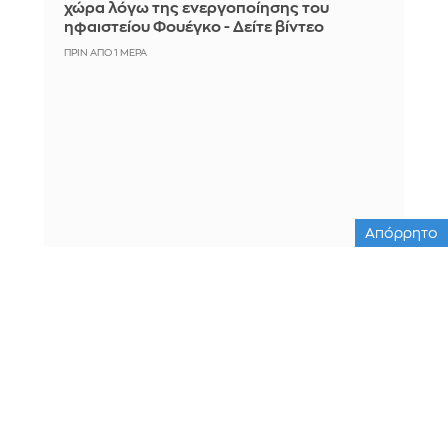
χώρα λόγω της ενεργοποίησης του
ηφαιστείου Φουέγκο - Δείτε βίντεο
ΠΡΙΝ ΑΠΌ 1 ΜΈΡΑ
Απόρρητο