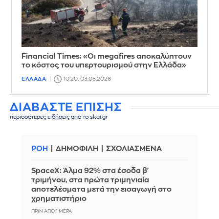
Financial Times: «Οι megafires αποκαλύπτουν
το κόστος του υπερτουρισμού στην Ελλάδα»
ΕΛΛΑΔΑ
10:20, 03.08.2026
ΔΙΑΒΑΣΤΕ ΕΠΙΣΗΣ
περισσότερες ειδήσεις από το skai.gr
ΡΟΗ
ΔΗΜΟΦΙΛΗ
ΣΧΟΛΙΑΣΜΕΝΑ
SpaceX: Άλμα 92% στα έσοδα β'
τριμήνου, στα πρώτα τριμηνιαία
αποτελέσματα μετά την εισαγωγή στο
χρηματιστήριο
ΠΡΙΝ ΑΠΌ 1 ΜΈΡΑ