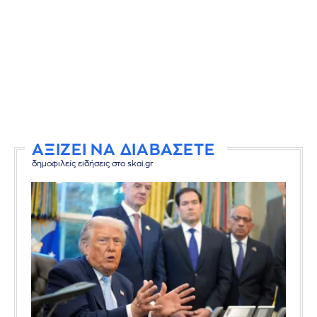
ΑΞΙΖΕΙ ΝΑ ΔΙΑΒΑΣΕΤΕ
δημοφιλείς ειδήσεις στο skai.gr