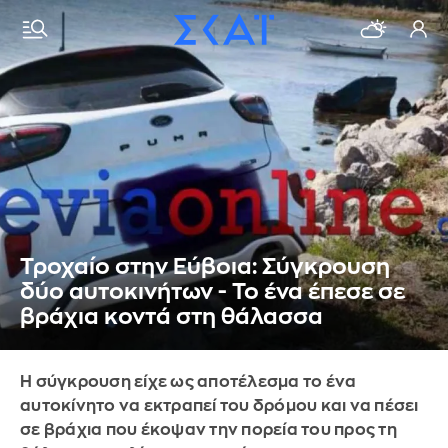
Τροχαίο στην Εύβοια: Σύγκρουση
δύο αυτοκινήτων - Το ένα έπεσε σε
βράχια κοντά στη θάλασσα
Η σύγκρουση είχε ως αποτέλεσμα το ένα
αυτοκίνητο να εκτραπεί του δρόμου και να πέσει
σε βράχια που έκοψαν την πορεία του προς τη