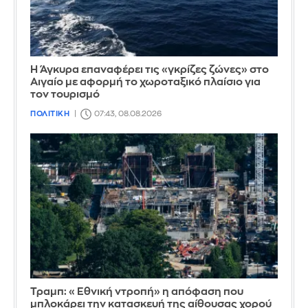
Η Άγκυρα επαναφέρει τις «γκρίζες ζώνες» στο
Αιγαίο με αφορμή το χωροταξικό πλαίσιο για
τον τουρισμό
ΠΟΛΙΤΙΚΗ
07:43, 08.08.2026
Τραμπ: «Εθνική ντροπή» η απόφαση που
μπλοκάρει την κατασκευή της αίθουσας χορού