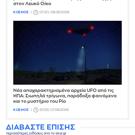
στον Λευκό Οίκο
ΚΟΣΜΟΣ
07:20, 08.08.2026
Νέα αποχαρακτηρισμένα αρχεία UFO από τις
ΗΠΑ: Σιωπηλά τρίγωνα, παράδοξα φαινόμενα
και το μυστήριο του Ρίο
ΚΟΣΜΟΣ
20:53, 07.08.2026
ΔΙΑΒΑΣΤΕ ΕΠΙΣΗΣ
περισσότερες ειδήσεις από το skai.gr