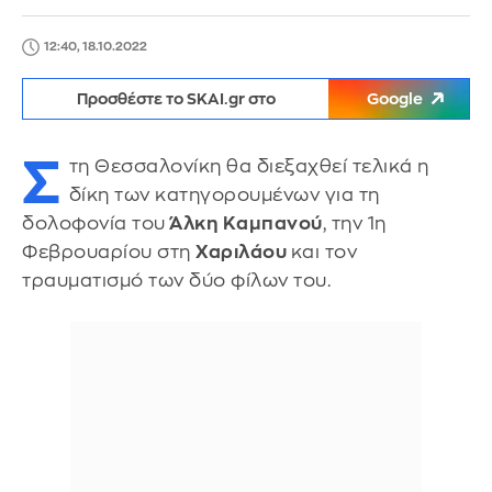
12:40, 18.10.2022
Προσθέστε το SKAI.gr στο
Google
Σ
τη Θεσσαλονίκη θα διεξαχθεί τελικά η
δίκη των κατηγορουμένων για τη
δολοφονία του
Άλκη Καμπανού
, την 1η
Φεβρουαρίου στη
Χαριλάου
και τον
τραυματισμό των δύο φίλων του.