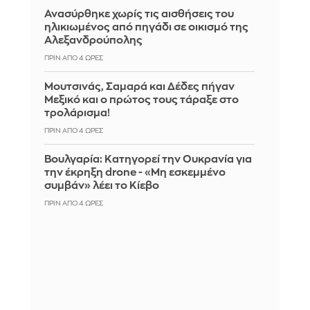
Ανασύρθηκε χωρίς τις αισθήσεις του
ηλικιωμένος από πηγάδι σε οικισμό της
Αλεξανδρούπολης
ΠΡΙΝ ΑΠΌ 4 ΏΡΕΣ
Μουτσινάς, Σαμαρά και Δέδες πήγαν
Μεξικό και ο πρώτος τους τάραξε στο
τρολάρισμα!
ΠΡΙΝ ΑΠΌ 4 ΏΡΕΣ
Βουλγαρία: Κατηγορεί την Ουκρανία για
την έκρηξη drone - «Μη εσκεμμένο
συμβάν» λέει το Κίεβο
ΠΡΙΝ ΑΠΌ 4 ΏΡΕΣ