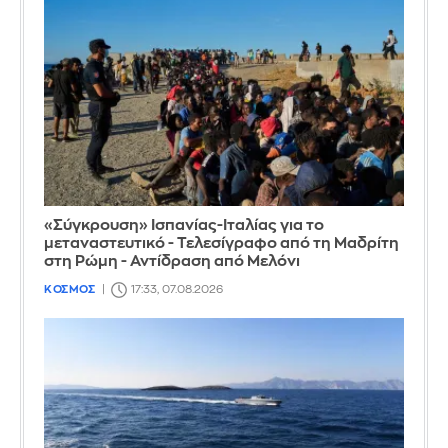
«Σύγκρουση» Ισπανίας-Ιταλίας για το
μεταναστευτικό - Τελεσίγραφο από τη Μαδρίτη
στη Ρώμη - Αντίδραση από Μελόνι
ΚΟΣΜΟΣ
17:33, 07.08.2026