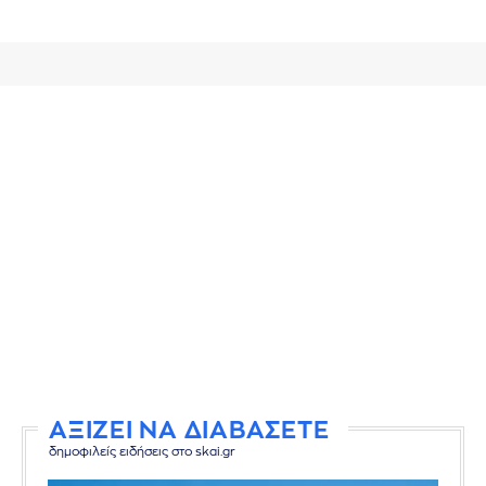
ΑΞΙΖΕΙ ΝΑ ΔΙΑΒΑΣΕΤΕ
δημοφιλείς ειδήσεις στο skai.gr