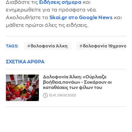
Διαβάστε τις
Ειδήσεις σήμερα
και
ενημερωθείτε για τα πρόσφατα νέα.
Ακολουθήστε το
Skai.gr στο Google News
και
μάθετε πρώτοι όλες τις ειδήσεις.
TAGS:
δολοφονία Άλκη
δολοφονία 19χρονου
ΣΧΕΤΙΚΑ ΑΡΘΡΑ
Δολοφονία Άλκη: «Ούρλιαζε
βοήθεια,πονάω» - Σοκάρουν οι
καταθέσεις των φίλων του
12:41, 09.02.2022