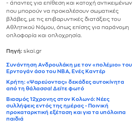
- άπαντες για επίθεση και κατοχή αντικειμένων
που μπορούν να προκαλέσουν σωματικές
βλάβες, με τις επιβαρυντικές διατάξεις του
Αθλητικού Νόμου, όπως επίσης για παράνομη
οπλοφορία και οπλοχρησία.
Πηγή:
skai.gr
Συνάντηση Ανδρουλάκη με τον «πολέμιο» του
Ερντογάν άσο του ΝΒΑ, Ενές Καντέρ
Κρήτη: «Ψαρεύοντας» δεκάδες αυτοκίνητα
από τη θάλασσα! Δείτε φωτό
Βιασμός 12χρονης στον Κολωνό: Νέες
συλλήψεις εντός της ημέρας - Ποινική
προκαταρκτική εξέταση και για τα υπόλοιπα
παιδιά