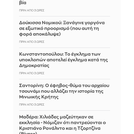
βία
ΠΡΙΝ ΑΠΌ 3 ΏΡΕΣ
Δούκισσα Νομικού: Ξανάγινε γοργόνα
σε εξωτικό προορισμό (που αυτή τη
φορά αποκάλυψε)
ΠΡΙΝ ΑΠΌ 3 ΏΡΕΣ
Κωνσταντοπούλου: Το έγκλημα των
υποκλοπών αποτελεί έγκλημα κατά της
Δημοκρατίας
ΠΡΙΝ ΑΠΌ 3 ΏΡΕΣ
Σαντορίνη: Ο έφηβος-θύμα του αρχαίου
τσουνάμι που αλλάζει την ιστορία της
Μινωικής Κρήτης
ΠΡΙΝ ΑΠΌ 3 ΏΡΕΣ
Μαδέρα: Χιλιάδες μαζεύτηκαν σε
εκκλησία - Νόμιζαν ότι παντρεύονται ο
Κριστιάνο Ρονάλντο και η Τζορτζίνα