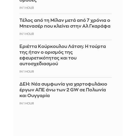
ομάδες
IN 1 HOUR
Τέλος από τη Μίλαν μετά από 7 χρόνια ο
Μπενασέρ που κλείνει στην Αλ Γκαράφα
IN 1 HOUR
Εριέττα Κούρκουλου Λάτση: Η τούρτα
της ήταν ο ορισμός της
εφευρετικότητας και του
αυτοσχεδιασμού
IN 1 HOUR
ΔΕΗ: Νέα συμφωνία για χαρτοφυλάκιο
έργων ΑΠΕ άνω των 2 GW σε Πολωνία
και Ουγγαρία
IN 1 HOUR