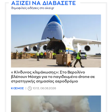
ΑΞΙΖΕΙ ΝΑ ΔΙΑΒΑΣΕΤΕ
δημοφιλείς ειδήσεις στο skai.gr
«Κίνδυνος κλιμάκωσης»: Στο Βερολίνο
βλέπουν Μόσχα για το παγιδευμένο drone σε
στρατηγικής σημασίας αεροδρόμιο
ΚΟΣΜΟΣ
10:13, 06.08.2026