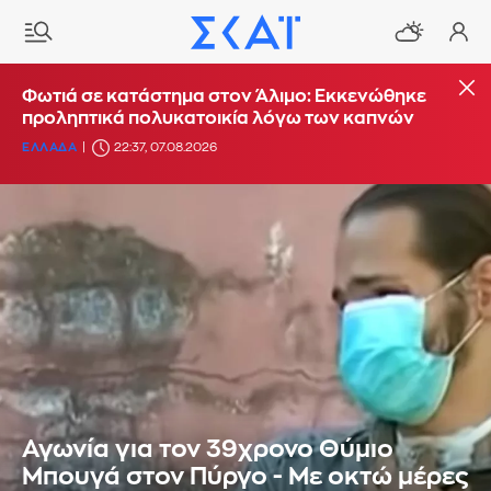
Φωτιά σε κατάστημα στον Άλιμο: Εκκενώθηκε
προληπτικά πολυκατοικία λόγω των καπνών
ΕΛΛΑΔΑ
22:37, 07.08.2026
Αγωνία για τον 39χρονο Θύμιο
Μπουγά στον Πύργο - Με οκτώ μέρες