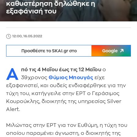
καθυστέρηση δηλώθηκε η
εξαφάνισή του
12:00, 16.05.2022
Προσθέστε το SKAI.gr στο
Google
Α
πό τις 4 Μαΐου έως τις 12 Μαΐου
ο
39χρονος
Θύμιος Μπουγάς
είχε
εξαφανιστεί, και ουδείς ενδιαφέρθηκε για την
τύχη του, κατήγγειλε στην ΕΡΤ ο Γεράσιμος
Κουρούκλης, διοικητής της υπηρεσίας Silver
Alert.
Μιλώντας στην ΕΡΤ για τον Ευθύμη, η τύχη του
οποίου παραμένει άγνωστη, ο διοικητής της