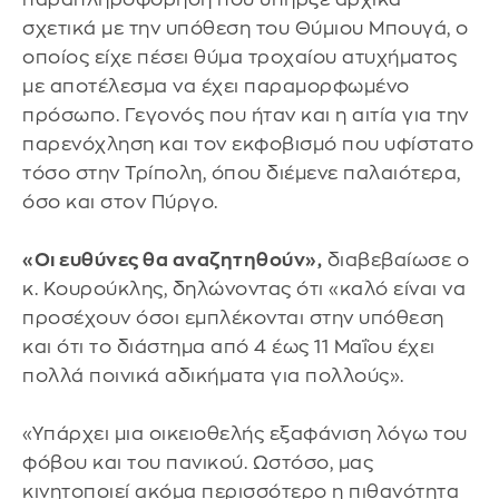
σχετικά με την υπόθεση του Θύμιου Μπουγά, ο
οποίος είχε πέσει θύμα τροχαίου ατυχήματος
με αποτέλεσμα να έχει παραμορφωμένο
πρόσωπο. Γεγονός που ήταν και η αιτία για την
παρενόχληση και τον εκφοβισμό που υφίστατο
τόσο στην Τρίπολη, όπου διέμενε παλαιότερα,
όσο και στον Πύργο.
«Οι ευθύνες θα αναζητηθούν»,
διαβεβαίωσε ο
κ. Κουρούκλης, δηλώνοντας ότι «καλό είναι να
προσέχουν όσοι εμπλέκονται στην υπόθεση
και ότι το διάστημα από 4 έως 11 Μαΐου έχει
πολλά ποινικά αδικήματα για πολλούς».
«Υπάρχει μια οικειοθελής εξαφάνιση λόγω του
φόβου και του πανικού. Ωστόσο, μας
κινητοποιεί ακόμα περισσότερο η πιθανότητα