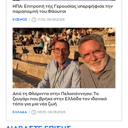
ΗΠΑ: Επιτροπή της Γερουσίας υπερψήφισε την
παραπομπή του Φάουτσι
ΚΟΣΜΟΣ
17:02, 06.08.2026
Από τη Φλόριντα στην Πελοπόννησο: Το
ζευγάρι που βρήκε στην Ελλάδα τον ιδανικό
τόπο για μια νέα ζωή
ΕΛΛΑΔΑ
08:35, 06.08.2026