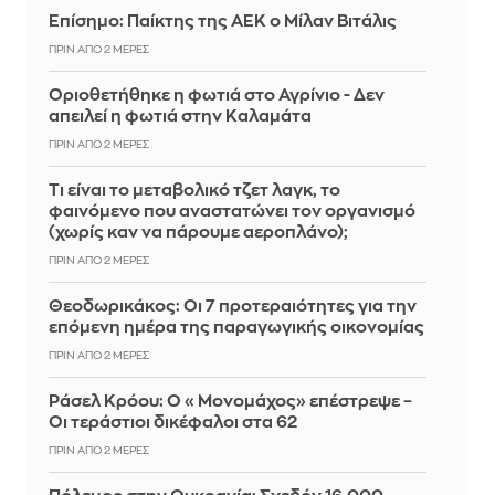
Επίσημο: Παίκτης της ΑΕΚ ο Μίλαν Βιτάλις
ΠΡΙΝ ΑΠΌ 2 ΜΈΡΕΣ
Οριοθετήθηκε η φωτιά στο Αγρίνιο - Δεν
απειλεί η φωτιά στην Καλαμάτα
ΠΡΙΝ ΑΠΌ 2 ΜΈΡΕΣ
Τι είναι το μεταβολικό τζετ λαγκ, το
φαινόμενο που αναστατώνει τον οργανισμό
(χωρίς καν να πάρουμε αεροπλάνο);
ΠΡΙΝ ΑΠΌ 2 ΜΈΡΕΣ
Θεοδωρικάκος: Οι 7 προτεραιότητες για την
επόμενη ημέρα της παραγωγικής οικονομίας
ΠΡΙΝ ΑΠΌ 2 ΜΈΡΕΣ
Ράσελ Κρόου: Ο «Μονομάχος» επέστρεψε –
Οι τεράστιοι δικέφαλοι στα 62
ΠΡΙΝ ΑΠΌ 2 ΜΈΡΕΣ