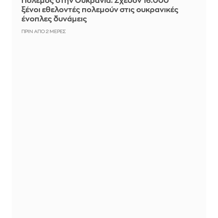
Πόλεμος στην Ουκρανία: Σχεδόν 16.000
ξένοι εθελοντές πολεμούν στις ουκρανικές
ένοπλες δυνάμεις
ΠΡΙΝ ΑΠΌ 2 ΜΈΡΕΣ