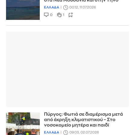
στα Νέα Μουδανιά και στην Τήνο
ΕΛΛΑΔΑ
00:12, 11.07.2026
0
1
Πύργος: Φωτιά σε διαμέρισμα μετά
από έκρηξη κλιματιστικού – Στο
νοσοκομείο μητέρα και παιδί
ΕΛΛΑΔΑ
09:03, 02.07.2026