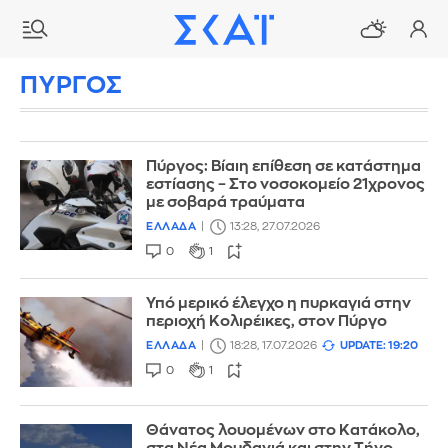
ΠΥΡΓΟΣ
Πύργος: Βίαιη επίθεση σε κατάστημα
εστίασης – Στο νοσοκομείο 21χρονος
με σοβαρά τραύματα
ΕΛΛΑΔΑ
13:28, 27.07.2026
0
1
Υπό μερικό έλεγχο η πυρκαγιά στην
περιοχή Κολιρέικες, στον Πύργο
ΕΛΛΑΔΑ
18:28, 17.07.2026
UPDATE: 19:20
0
1
Θάνατος λουομένων στο Κατάκολο,