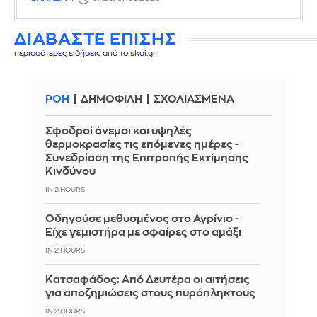
ΔΙΑΒΑΣΤΕ ΕΠΙΣΗΣ
περισσότερες ειδήσεις από το skai.gr
ΡΟΗ
ΔΗΜΟΦΙΛΗ
ΣΧΟΛΙΑΣΜΕΝΑ
Σφοδροί άνεμοι και υψηλές
θερμοκρασίες τις επόμενες ημέρες -
Συνεδρίαση της Επιτροπής Εκτίμησης
Κινδύνου
IN 2 HOURS
Οδηγούσε μεθυσμένος στο Αγρίνιο -
Είχε γεμιστήρα με σφαίρες στο αμάξι
IN 2 HOURS
Κατσαφάδος: Από Δευτέρα οι αιτήσεις
για αποζημιώσεις στους πυρόπληκτους
IN 2 HOURS