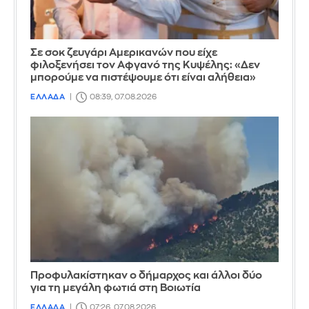
Σε σοκ ζευγάρι Αμερικανών που είχε
φιλοξενήσει τον Αφγανό της Κυψέλης: «Δεν
μπορούμε να πιστέψουμε ότι είναι αλήθεια»
ΕΛΛΑΔΑ
08:39, 07.08.2026
Προφυλακίστηκαν ο δήμαρχος και άλλοι δύο
για τη μεγάλη φωτιά στη Βοιωτία
ΕΛΛΑΔΑ
07:26, 07.08.2026