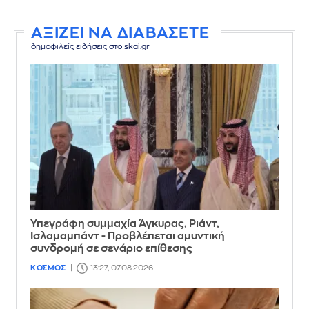
ΑΞΙΖΕΙ ΝΑ ΔΙΑΒΑΣΕΤΕ
δημοφιλείς ειδήσεις στο skai.gr
Υπεγράφη συμμαχία Άγκυρας, Ριάντ,
Ισλαμαμπάντ - Προβλέπεται αμυντική
συνδρομή σε σενάριο επίθεσης
ΚΟΣΜΟΣ
13:27, 07.08.2026