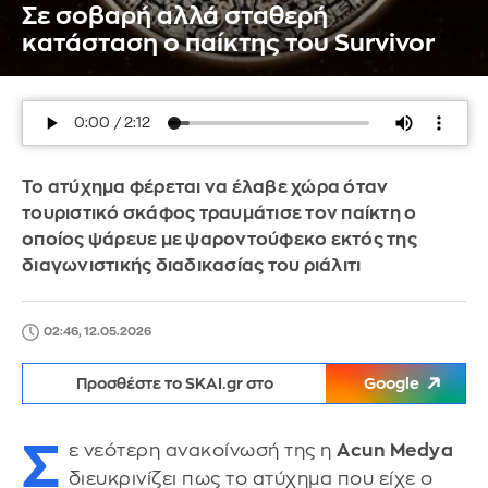
Σε σοβαρή αλλά σταθερή
κατάσταση ο παίκτης του Survivor
Το ατύχημα φέρεται να έλαβε χώρα όταν
τουριστικό σκάφος τραυμάτισε τον παίκτη ο
οποίος ψάρευε με ψαροντούφεκο εκτός της
διαγωνιστικής διαδικασίας του ριάλιτι
02:46, 12.05.2026
Προσθέστε το SKAI.gr στο
Google
Σ
ε νεότερη ανακοίνωσή της η
Acun Medya
διευκρινίζει πως το ατύχημα που είχε ο