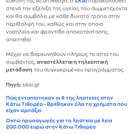
ευθύνη της Acun Medya, ο
ΣΚΑΪ
παρακολουθεί
στενά την εξέλιξη της υγείας του συμμετέχοντα
και θα συμβάλει με κάθε δυνατό τρόπο στην
περίθαλψή του, καθώς και στην όποια
νοσηλεία και φροντίδα αποκατάστασης
απαιτηθεί.
Μέχρι να διερευνηθούν πλήρως τα αίτια του
συμβάντος,
αναστέλλεται η τηλεοπτική
μετάδοση
του συγκεκριμένου προγράμματος.
Πηγή:
skai.gr
Πώς εντοπίστηκαν οι 8 της ληστείας στην
Κάτω Τιθορέα - Βρέθηκαν όλα τα χρήματα που
είχαν αρπάξει
Οκτώ προσαγωγές για τη ληστεία με λεία
200.000 ευρώ στην Κάτω Τιθορέα