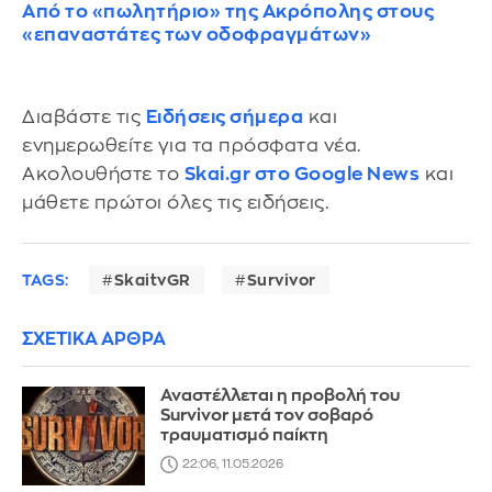
Από το «πωλητήριο» της Ακρόπολης στους
«επαναστάτες των οδοφραγμάτων»
Διαβάστε τις
Ειδήσεις σήμερα
και
ενημερωθείτε για τα πρόσφατα νέα.
Ακολουθήστε το
Skai.gr στο Google News
και
μάθετε πρώτοι όλες τις ειδήσεις.
TAGS:
SkaitvGR
Survivor
ΣΧΕΤΙΚΑ ΑΡΘΡΑ
Αναστέλλεται η προβολή του
Survivor μετά τον σοβαρό
τραυματισμό παίκτη
22:06, 11.05.2026