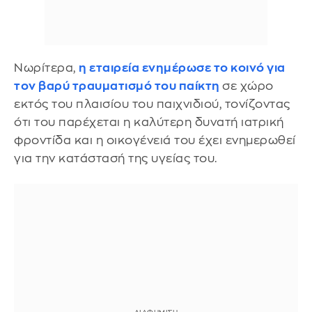
Νωρίτερα,
η εταιρεία ενημέρωσε το κοινό για
τον βαρύ τραυματισμό του παίκτη
σε χώρο
εκτός του πλαισίου του παιχνιδιού, τονίζοντας
ότι του παρέχεται η καλύτερη δυνατή ιατρική
φροντίδα και η οικογένειά του έχει ενημερωθεί
για την κατάστασή της υγείας του.