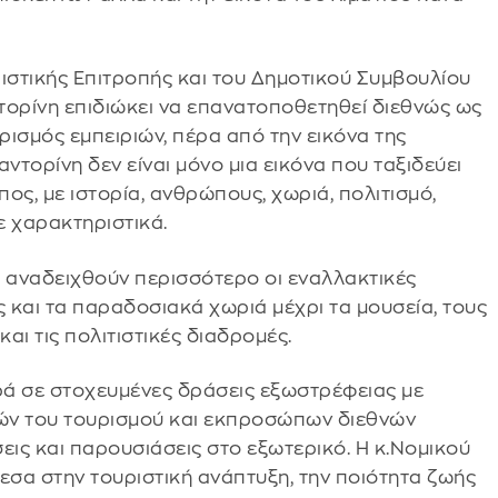
ιστικής Επιτροπής και του Δημοτικού Συμβουλίου
ντορίνη επιδιώκει να επανατοποθετηθεί διεθνώς ως
ισμός εμπειριών, πέρα από την εικόνα της
ντορίνη δεν είναι μόνο μια εικόνα που ταξιδεύει
πος, με ιστορία, ανθρώπους, χωριά, πολιτισμό,
ε χαρακτηριστικά.
α αναδειχθούν περισσότερο οι εναλλακτικές
ς και τα παραδοσιακά χωριά μέχρι τα μουσεία, τους
αι τις πολιτιστικές διαδρομές.
ρά σε στοχευμένες δράσεις εξωστρέφειας με
ών του τουρισμού και εκπροσώπων διεθνών
εις και παρουσιάσεις στο εξωτερικό. Η κ.Νομικού
εσα στην τουριστική ανάπτυξη, την ποιότητα ζωής