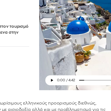
 στον τουρισμό
μενα στην
γνωρίσιμους ελληνικούς προορισμούς διεθνώς,
 με αισιοδοξία αλλά και με προβληματισμό για τις