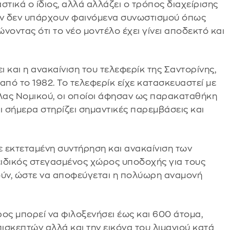
στικά ο ίδιος, αλλά αλλάζει ο τρόπος διαχείρισης
έον δεν υπάρχουν φαινόμενα συνωστισμού όπως
νοντας ότι το νέο μοντέλο έχει γίνει αποδεκτό και
ι και η ανακαίνιση του τελεφερίκ της Σαντορίνης,
από το 1982. Το τελεφερίκ είχε κατασκευαστεί με
λας Νομικού, οι οποίοι άφησαν ως παρακαταθήκη
ρι σήμερα στηρίζει σημαντικές παρεμβάσεις και
 εκτεταμένη συντήρηση και ανακαίνιση των
ειδικός στεγασμένος χώρος υποδοχής για τους
ούν, ώστε να αποφεύγεται η πολύωρη αναμονή
ος μπορεί να φιλοξενήσει έως και 600 άτομα,
πισκεπτών αλλά και την εικόνα του λιμανιού κατά