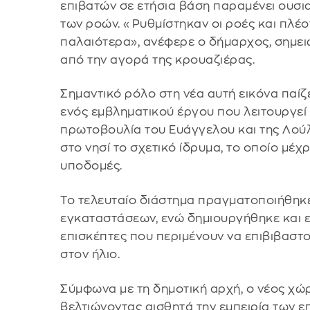
επιβατών σε ετήσια βάση παραμένει ουσια
των ροών. «Ρυθμίστηκαν οι ροές και πλ
παλαιότερα», ανέφερε ο δήμαρχος, σημειώ
από την αγορά της κρουαζιέρας.
Σημαντικό ρόλο στη νέα αυτή εικόνα παίζε
ενός εμβληματικού έργου που λειτουργεί 
πρωτοβουλία του Ευάγγελου και της Λού
στο νησί το σχετικό ίδρυμα, το οποίο μέχ
υποδομές.
Το τελευταίο διάστημα πραγματοποιήθηκε
εγκαταστάσεων, ενώ δημιουργήθηκε και 
επισκέπτες που περιμένουν να επιβιβαστ
στον ήλιο.
Σύμφωνα με τη δημοτική αρχή, ο νέος χώρ
βελτιώνοντας αισθητά την εμπειρία των ε