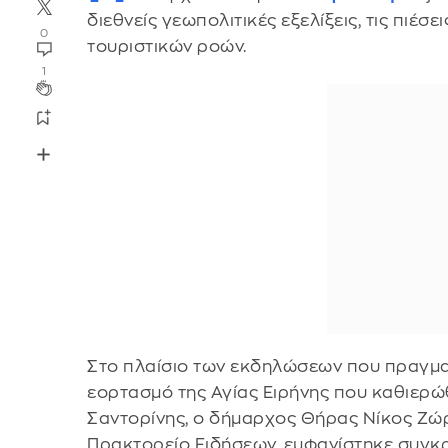
διεθνείς γεωπολιτικές εξελίξεις, τις πιέσ
0
τουριστικών ροών.
1
Στο πλαίσιο των εκδηλώσεων που πραγματ
εορτασμό της Αγίας Ειρήνης που καθιερώ
Σαντορίνης, ο δήμαρχος Θήρας Νίκος Ζώρ
Πρακτορείο Ειδήσεων, εμφανίστηκε συγκρα