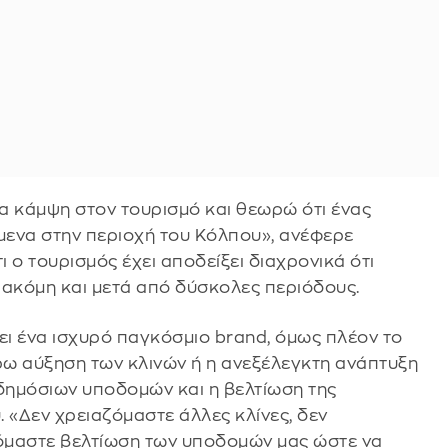
ια κάμψη στον τουρισμό και θεωρώ ότι ένας
όμενα στην περιοχή του Κόλπου», ανέφερε
 ο τουρισμός έχει αποδείξει διαχρονικά ότι
 ακόμη και μετά από δύσκολες περιόδους.
ι ένα ισχυρό παγκόσμιο brand, όμως πλέον το
τέρω αύξηση των κλινών ή η ανεξέλεγκτη ανάπτυξη
 δημόσιων υποδομών και η βελτίωση της
 «Δεν χρειαζόμαστε άλλες κλίνες, δεν
ζόμαστε βελτίωση των υποδομών μας ώστε να