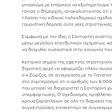
μπορούμε με επάρκεια να εξυπηρετούμε τ
τόνισε ο δήμαρχος, αποκαλύπτοντας ότι ο
πλαίσιο του ειδικού πολεοδομικού σχεδια
τουριστική δόμηση ούτε νέες στρατηγικές
Σύμφωνα με τον ίδιο, η Σαντορίνη αναπτύχ
μέσω μεγάλων επενδυτικών σχημάτων, κάτι
να διαχυθεί ουσιαστικά στην κοινωνία του
Κεντρικό σημείο της εφετινής στρατηγικής
δημοτική αρχή να εφαρμόζει πλέον συγκε
ο κ.Ζώρζος, σε συνεργασία με το Πανεπι
στο συμπέρασμα ότι ο αριθμός των 8.000
που μπορεί να διαχειριστεί η Σαντορίνη
υπερφόρτωσης. Ο σχεδιασμός προβλέπει 
κρουαζιερόπλοιων σε όλη τη διάρκεια τη
συγκεντρώσεις επισκεπτών σε συγκεκριμέ