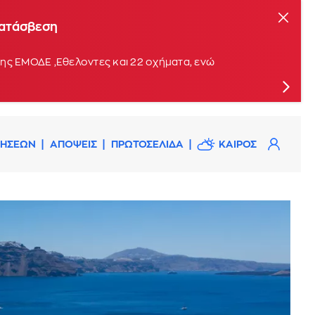
κατάσβεση
ης ΕΜΟΔΕ ,Εθελοντες και 22 οχήματα, ενώ
ΔΗΣΕΩΝ
ΑΠΟΨΕΙΣ
ΠΡΩΤΟΣΕΛΙΔΑ
ΚΑΙΡΟΣ