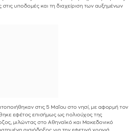
εις στις υποδομές και τη διαχείριση των αυξημένων
οποιήθηκαν στις 5 Μαΐου στο νησί, με αφορμή τον
θηκε εφέτος επισήμως ως πολιούχος της
ζος, μιλώντας στο Αθηναϊκό και Μακεδονικό
τημένα αισιόδοξος για την εφετινή χρονιά,