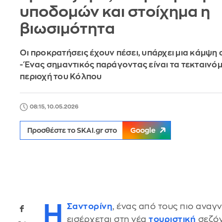
υποδομών και στοίχημα η
βιωσιμότητα
Οι προκρατήσεις έχουν πέσει, υπάρχει μια κάμψη
- Ένας σημαντικός παράγοντας είναι τα τεκταινό
περιοχή του Κόλπου
08:15, 10.05.2026
Προσθέστε το SKAI.gr στο
Google
Η
Σαντορίνη
, ένας από τους πιο ανα
εισέρχεται στη νέα
τουριστική
σεζόν