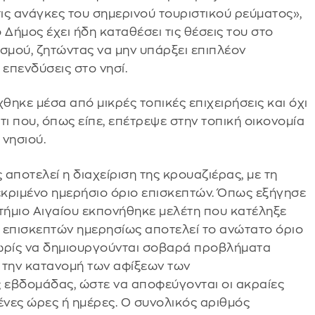
ις ανάγκες του σημερινού τουριστικού ρεύματος»,
 Δήμος έχει ήδη καταθέσει τις θέσεις του στο
σμού, ζητώντας να μην υπάρξει επιπλέον
 επενδύσεις στο νησί.
θηκε μέσα από μικρές τοπικές επιχειρήσεις και όχι
 που, όπως είπε, επέτρεψε στην τοπική οικονομία
 νησιού.
 αποτελεί η διαχείριση της κρουαζιέρας, με τη
κριμένο ημερήσιο όριο επισκεπτών. Όπως εξήγησε
στήμιο Αιγαίου εκπονήθηκε μελέτη που κατέληξε
 επισκεπτών ημερησίως αποτελεί το ανώτατο όριο
 χωρίς να δημιουργούνται σοβαρά προβλήματα
την κατανομή των αφίξεων των
ς εβδομάδας, ώστε να αποφεύγονται οι ακραίες
νες ώρες ή ημέρες. Ο συνολικός αριθμός