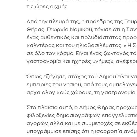
τις ώρες αιχμής.
Από την πλευρά της, η πρόεδρος της Τουρ
Θήρας, Γεωργία Νομικού, τόνισε ότι η Σα
ένας αυθεντικός και πολυδιάστατος προορ
καλντέρας και του ηλιοβασιλέματος. «Η Σα
σε όλο τον κόσμο. Είναι ένας ζωντανός τό
γαστρονομία και ηχηρές μνήμες», ανέφερ
Όπως εξήγησε, στόχος του Δήμου είναι ν
εμπειρίες του νησιού, από τους αμπελώνε
αρχαιολογικούς χώρους, τη γαστρονομία κ
Στο πλαίσιο αυτό, ο Δήμος Θήρας προχω
φιλοξενίες δημοσιογράφων, επαγγελματι
αγορών, αλλά και με συμμετοχές σε εκθέσ
υπογράμμισε επίσης ότι η ισορροπία ανάμ