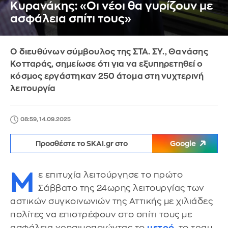
Κυρανάκης: «Οι νέοι θα γυρίζουν με
ασφάλεια σπίτι τους»
Ο διευθύνων σύμβουλος της ΣΤΑ. ΣΥ., Θανάσης
Κοτταράς, σημείωσε ότι για να εξυπηρετηθεί ο
κόσμος εργάστηκαν 250 άτομα στη νυχτερινή
λειτουργία
08:59, 14.09.2025
Προσθέστε το SKAI.gr στο
Google
Μ
ε επιτυχία λειτούργησε το πρώτο
Σάββατο της 24ωρης λειτουργίας των
αστικών συγκοινωνιών της Αττικής με χιλιάδες
πολίτες να επιστρέφουν στο σπίτι τους με
ασφάλεια χρησιμοποιώντας το
μετρό
, το τραμ