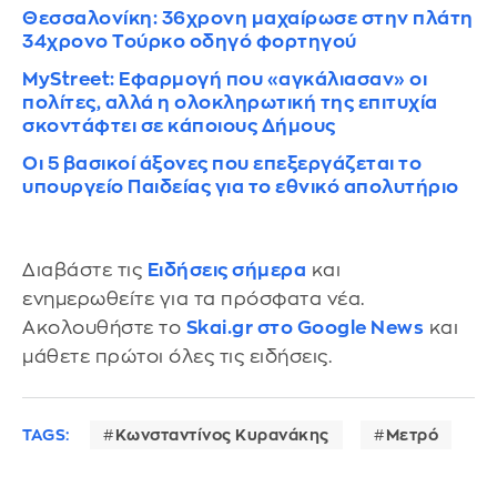
Θεσσαλονίκη: 36χρονη μαχαίρωσε στην πλάτη
34χρονο Τούρκο οδηγό φορτηγού
MyStreet: Εφαρμογή που «αγκάλιασαν» οι
πολίτες, αλλά η ολοκληρωτική της επιτυχία
σκοντάφτει σε κάποιους Δήμους
Οι 5 βασικοί άξονες που επεξεργάζεται το
υπουργείο Παιδείας για το εθνικό απολυτήριο
Διαβάστε τις
Ειδήσεις σήμερα
και
ενημερωθείτε για τα πρόσφατα νέα.
Ακολουθήστε το
Skai.gr στο Google News
και
μάθετε πρώτοι όλες τις ειδήσεις.
TAGS:
Κωνσταντίνος Κυρανάκης
Μετρό