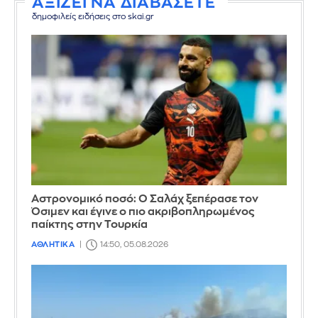
ΑΞΙΖΕΙ ΝΑ ΔΙΑΒΑΣΕΤΕ
δημοφιλείς ειδήσεις στο skai.gr
Αστρονομικό ποσό: Ο Σαλάχ ξεπέρασε τον
Όσιμεν και έγινε ο πιο ακριβοπληρωμένος
παίκτης στην Τουρκία
ΑΘΛΗΤΙΚΑ
14:50, 05.08.2026