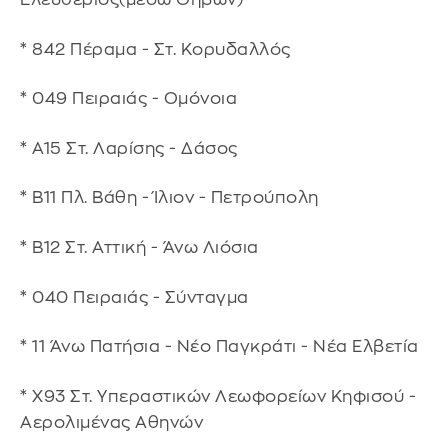
* 842 Πέραμα - Στ. Κορυδαλλός
* 049 Πειραιάς - Ομόνοια
* Α15 Στ. Λαρίσης - Δάσος
* Β11 Πλ. Βάθη - Ίλιον - Πετρούπολη
* Β12 Στ. Αττική - Άνω Λιόσια
* 040 Πειραιάς - Σύνταγμα
* 11 Άνω Πατήσια - Νέο Παγκράτι - Νέα Ελβετία
* Χ93 Στ. Υπεραστικών Λεωφορείων Κηφισού -
Αερολιμένας Αθηνών