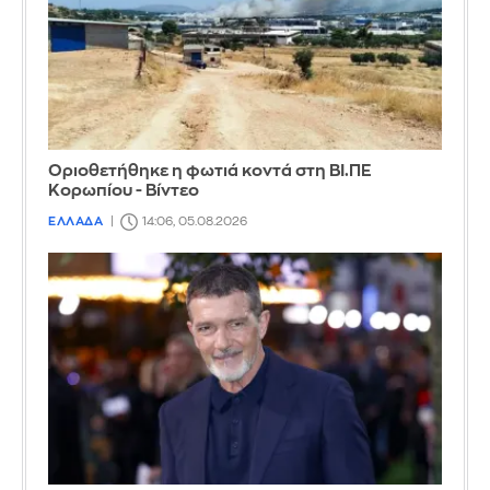
Οριοθετήθηκε η φωτιά κοντά στη ΒΙ.ΠΕ
Κορωπίου - Βίντεο
ΕΛΛΑΔΑ
14:06, 05.08.2026