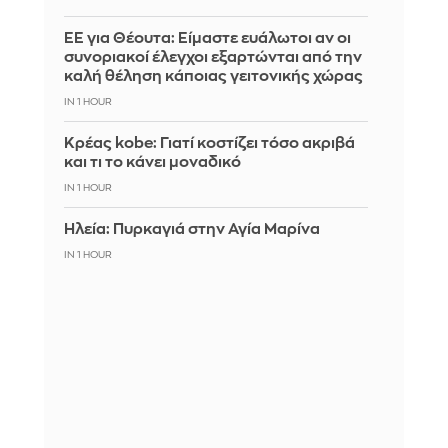
ΕΕ για Θέουτα: Είμαστε ευάλωτοι αν οι
συνοριακοί έλεγχοι εξαρτώνται από την
καλή θέληση κάποιας γειτονικής χώρας
IN 1 HOUR
Κρέας kobe: Γιατί κοστίζει τόσο ακριβά
και τι το κάνει μοναδικό
IN 1 HOUR
Ηλεία: Πυρκαγιά στην Αγία Μαρίνα
IN 1 HOUR