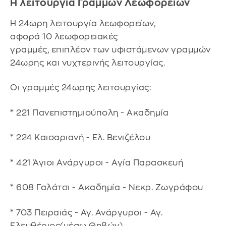
Η λειτουργία Γραμμών Λεωφορείων
Η 24ωρη λειτουργία λεωφορείων,
αφορά 10 λεωφορειακές
γραμμές, επιπλέον των υφιστάμενων γραμμών
24ωρης και νυχτερινής λειτουργίας.
Οι γραμμές 24ωρης λειτουργίας:
* 221 Πανεπιστημιούπολη - Ακαδημία
* 224 Καισαριανή - Ελ. Βενιζέλου
* 421 Άγιοι Ανάργυροι - Αγία Παρασκευή
* 608 Γαλάτσι - Ακαδημία - Νεκρ. Ζωγράφου
* 703 Πειραιάς - Αγ. Ανάργυροι - Αγ.
Ελευθέριος(μέσω Θηβών)