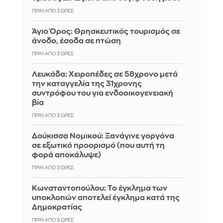
ΠΡΙΝ ΑΠΌ 3 ΏΡΕΣ
Άγιο Όρος: Θρησκευτικός τουρισμός σε
άνοδο, έσοδα σε πτώση
ΠΡΙΝ ΑΠΌ 3 ΏΡΕΣ
Λευκάδα: Χειροπέδες σε 58χρονο μετά
την καταγγελία της 31χρονης
συντρόφου του για ενδοοικογενειακή
βία
ΠΡΙΝ ΑΠΌ 3 ΏΡΕΣ
Δούκισσα Νομικού: Ξανάγινε γοργόνα
σε εξωτικό προορισμό (που αυτή τη
φορά αποκάλυψε)
ΠΡΙΝ ΑΠΌ 3 ΏΡΕΣ
Κωνσταντοπούλου: Το έγκλημα των
υποκλοπών αποτελεί έγκλημα κατά της
Δημοκρατίας
ΠΡΙΝ ΑΠΌ 3 ΏΡΕΣ