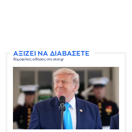
ΑΞΙΖΕΙ ΝΑ ΔΙΑΒΑΣΕΤΕ
δημοφιλείς ειδήσεις στο skai.gr