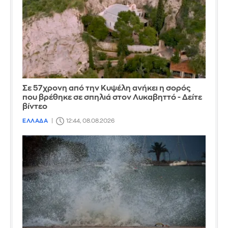
Σε 57χρονη από την Κυψέλη ανήκει η σορός
που βρέθηκε σε σπηλιά στον Λυκαβηττό - Δείτε
βίντεο
ΕΛΛΑΔΑ
12:44, 08.08.2026