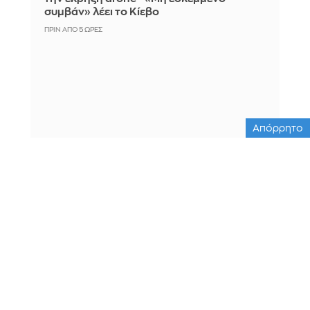
συμβάν» λέει το Κίεβο
ΠΡΙΝ ΑΠΌ 5 ΏΡΕΣ
Απόρρητο