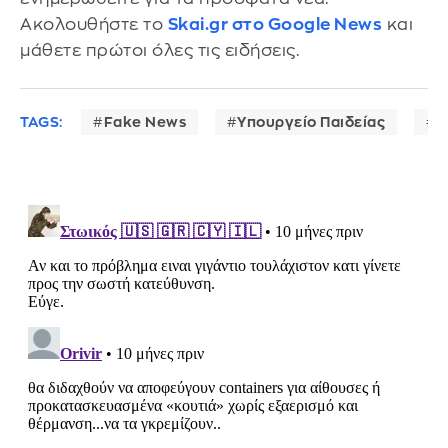
Ακολουθήστε το
Skai.gr στο Google News
και
μάθετε πρώτοι όλες τις ειδήσεις.
TAGS:
Fake News
Υπουργείο Παιδείας
λ