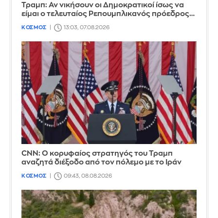
Τραμπ: Αν νικήσουν οι Δημοκρατικοί ίσως να
είμαι ο τελευταίος Ρεπουμπλικανός πρόεδρος…
ΚΟΣΜΟΣ
13:03, 07.08.2026
CNN: Ο κορυφαίος στρατηγός του Τραμπ
αναζητά διέξοδο από τον πόλεμο με το Ιράν
ΚΟΣΜΟΣ
09:43, 08.08.2026