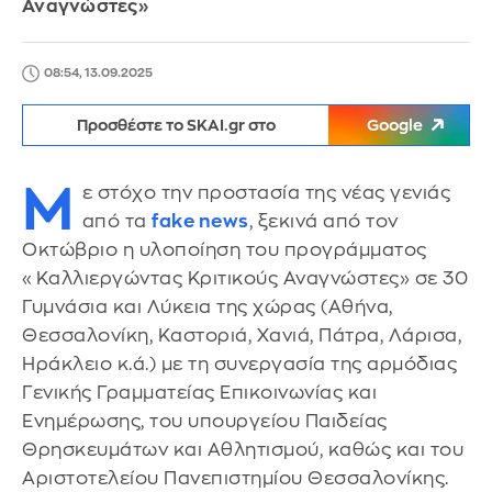
Αναγνώστες»
08:54, 13.09.2025
Προσθέστε το SKAI.gr στο
Google
M
ε στόχο την προστασία της νέας γενιάς
από τα
fake news
, ξεκινά από τον
Οκτώβριο η υλοποίηση του προγράμματος
«Καλλιεργώντας Κριτικούς Αναγνώστες» σε 30
Γυμνάσια και Λύκεια της χώρας (Αθήνα,
Θεσσαλονίκη, Καστοριά, Χανιά, Πάτρα, Λάρισα,
Ηράκλειο κ.ά.) με τη συνεργασία της αρμόδιας
Γενικής Γραμματείας Επικοινωνίας και
Ενημέρωσης, του υπουργείου Παιδείας
Θρησκευμάτων και Αθλητισμού, καθώς και του
Αριστοτελείου Πανεπιστημίου Θεσσαλονίκης.