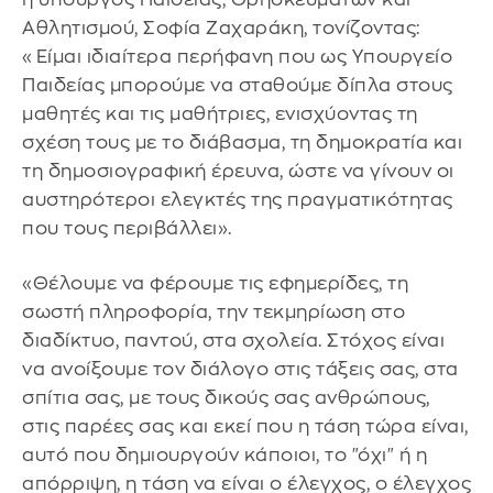
Αθλητισμού, Σοφία Ζαχαράκη, τονίζοντας:
«Είμαι ιδιαίτερα περήφανη που ως Υπουργείο
Παιδείας μπορούμε να σταθούμε δίπλα στους
μαθητές και τις μαθήτριες, ενισχύοντας τη
σχέση τους με το διάβασμα, τη δημοκρατία και
τη δημοσιογραφική έρευνα, ώστε να γίνουν οι
αυστηρότεροι ελεγκτές της πραγματικότητας
που τους περιβάλλει».
«Θέλουμε να φέρουμε τις εφημερίδες, τη
σωστή πληροφορία, την τεκμηρίωση στο
διαδίκτυο, παντού, στα σχολεία. Στόχος είναι
να ανοίξουμε τον διάλογο στις τάξεις σας, στα
σπίτια σας, με τους δικούς σας ανθρώπους,
στις παρέες σας και εκεί που η τάση τώρα είναι,
αυτό που δημιουργούν κάποιοι, το "όχι" ή η
απόρριψη, η τάση να είναι ο έλεγχος, ο έλεγχος