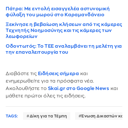
Πάτρα: Με εντολή εισαγγελέα αστυνομική
φύλαξη του μωρού στο Καραμανδάνειο
Ξεκίνησε η βεβαίωση κλήσεων από τις κάμερες
Τεχνητής Νοημοσύνης και τις κάμερες των
λεωφορείων
Οδοντωτός: Το ΤΕΕ αναλαμβάνει τη μελέτη για
την επαναλειτουργία του
Διαβάστε τις
Ειδήσεις σήμερα
και
ενημερωθείτε για τα πρόσφατα νέα.
Ακολουθήστε το
Skai.gr στο Google News
και
μάθετε πρώτοι όλες τις ειδήσεις.
TAGS:
Δίκη για τα Τέμπη
Ένωση Δικαστών και 