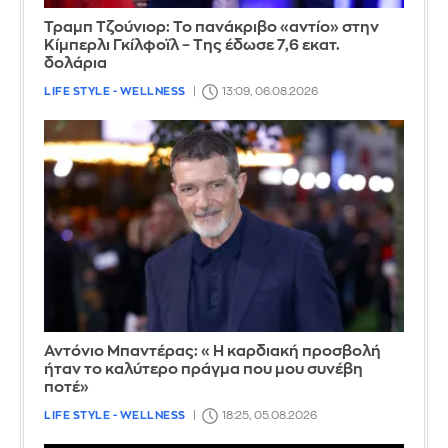
Τραμπ Τζούνιορ: Το πανάκριβο «αντίο» στην
Κίμπερλι Γκίλφοϊλ – Της έδωσε 7,6 εκατ.
δολάρια
LIFE STYLE - WELLNESS
13:09, 06.08.2026
Αντόνιο Μπαντέρας: «Η καρδιακή προσβολή
ήταν το καλύτερο πράγμα που μου συνέβη
ποτέ»
LIFE STYLE - WELLNESS
18:25, 05.08.2026