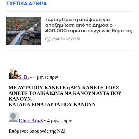
ΣΧΕΤΙΚΑ ΑΡΘΡΑ
Τέμπη: Πρώτη απόφαση για
αποζημίωση από το Δημόσιο –
400.000 ευρώ σε συγγενείς θύματος
12:41, 30.03.2026