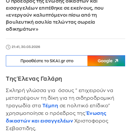
Ο πρόεδρος της Ένωσης δικαστών και
εισαγγελέων επιτέθηκε σε εκείνους, που
«ενεργούν καλυπτόμενοι πίσω από τη
βουλευτική ασυλία τελώντας σωρεία
αδικημάτων»
21:41, 30.03.2026
Προσθέστε το SKAI.gr στο
Google
Της Έλενας Γαλάρη
Σκληρή γλώσσα για όσους " επιχειρούν να
μετατρέψουν τη δίκη για τη σιδηροδρομική
τραγωδία στα
Τέμπη
σε πολιτικό επίδικο"
χρησιμοποίησε ο πρόεδρος της
Ένωσης
δικαστών και εισαγγελέων
Χριστοφορος
Σεβαστιδης.