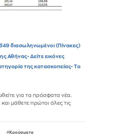
 349 διασωληνωμένοι (Πίνακες)
ης Αθήνας- Δείτε εικόνες
ατηγορία της κατασκοπείας- Το
θείτε για τα πρόσφατα νέα.
s
και μάθετε πρώτοι όλες τις
Κρούσματα