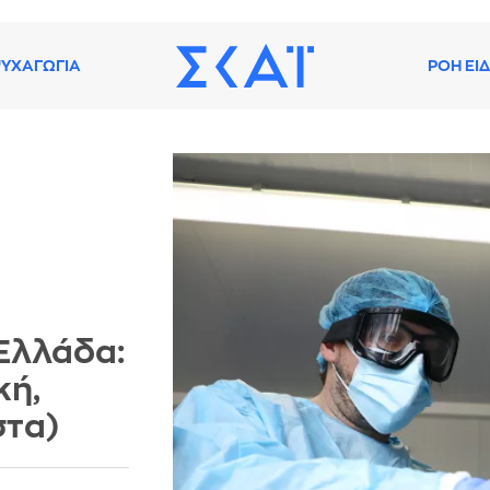
ΥΧΑΓΩΓΙΑ
ΡΟΗ ΕΙ
Ελλάδα:
κή,
στα)