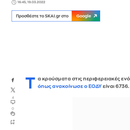
16:45, 19.03.2022
Προσθέστε το SKAI.gr στο
Google
Τ
α κρούσματα στις περιφερειακές ενό
όπως ανακοίνωσε ο ΕΟΔΥ
είναι 6736.
4
0