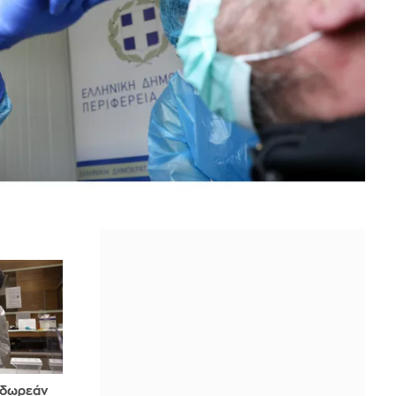
α δωρεάν