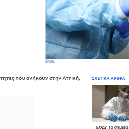
τητες που ανήκουν στην Αττική,
ΣΧΕΤΙΚΑ ΑΡΘΡΑ
ΕΟΔΥ: Τα σημεί