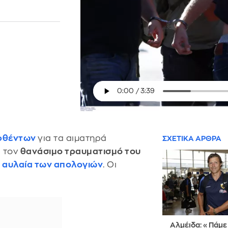
φθέντων
για τα αιματηρά
ΣΧΕΤΙΚΑ ΑΡΘΡΑ
ι τον
θανάσιμο τραυματισμό του
η αυλαία των απολογιών
. Οι
Αλμέιδα: «Πάμε