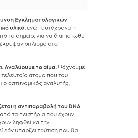
ύθυνση Εγκληματολογικών
ικό υλικό
, ενώ ταυτόχρονα η
πό το σημείο, για να διαπιστωθεί
 έκρυψαν οπλισμό στο
α.
Αναλύουμε το αίμα.
Ψάχνουμε
 τελευταίο άτομο που του
ρει ο αστυνομικός αναλυτής,
ζεται η αντιπαραβολή του DNA
ό από τα πειστήρια που έχουν
έχουν ληφθεί κα την
εί εάν υπάρξει ταύτιση που θα