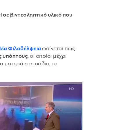
 σε βιντεοληπτικό υλικό που
Νέα Φιλαδέλφεια
φαίνεται πως
ς υπόπτους
, οι οποίοι μέχρι
αιματηρά επεισόδια, τα