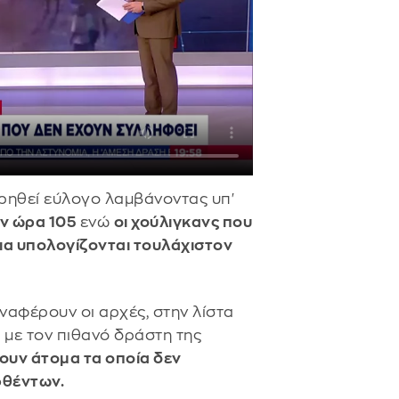
ηθεί εύλογο λαμβάνοντας υπ'
ην ώρα 105
ενώ
οι χούλιγκανς που
α υπολογίζονται τουλάχιστον
ναφέρουν οι αρχές, στην λίστα
 με τον πιθανό δράστη της
ουν άτομα τα οποία δεν
φθέντων.