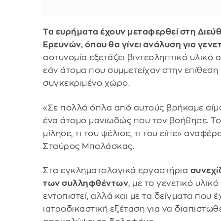
Τα ευρήματα έχουν μεταφερθεί στη Διε
Ερευνών, όπου θα γίνει ανάλυση για γενετ
αστυνομία εξετάζει βιντεοληπτικό υλικό α
εάν άτομα που συμμετείχαν στην επίθεση
συγκεκριμένο χώρο.
«Σε πολλά όπλα από αυτούς βρήκαμε αίμ
ένα άτομο μανιωδώς που τον βοήθησε. Το
μίλησε, τι του ψέλισε, τι του είπε» αναφέ
Σταύρος Μπαλάσκας.
Στα εγκληματολογικά εργαστήρια
συνεχί
των συλληφθέντων
, με το γενετικό υλικ
εντοπιστεί, αλλά και με τα δείγματα που 
ιατροδικαστική εξέταση για να διαπιστωθ