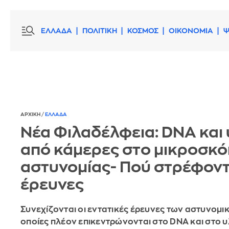
ΕΛΛΑΔΑ
ΠΟΛΙΤΙΚΗ
ΚΟΣΜΟΣ
ΟΙΚΟΝΟΜΙΑ
Ψ
ΑΡΧΙΚΗ
/
ΕΛΛΑΔΑ
Νέα Φιλαδέλφεια: DNA και 
από κάμερες στο μικροσκό
αστυνομίας- Πού στρέφοντα
έρευνες
Συνεχίζονται οι εντατικές έρευνες των αστυνομι
οποίες πλέον επικεντρώνονται στο DNA και στο υ