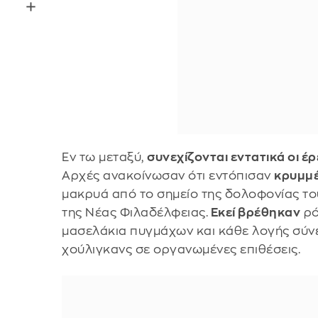
Εν τω μεταξύ,
συνεχίζονται εντατικά οι έ
Αρχές ανακοίνωσαν ότι εντόπισαν
κρυμμέ
μακρυά από το σημείο της δολοφονίας τ
της Νέας Φιλαδέλφειας.
Εκεί βρέθηκαν
ρό
μασελάκια πυγμάχων και κάθε λογής σύν
χούλιγκανς σε οργανωμένες επιθέσεις.