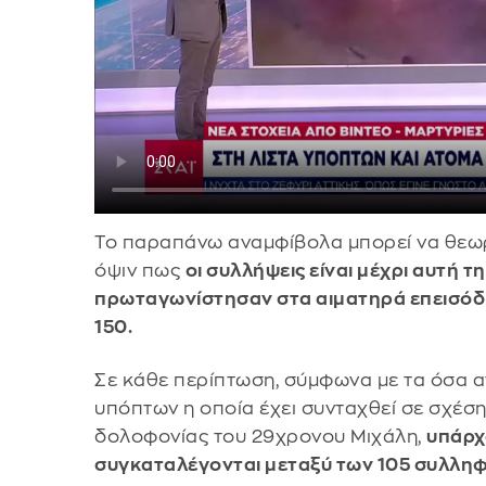
Το παραπάνω αναμφίβολα μπορεί να θεωρ
όψιν πως
οι συλλήψεις είναι μέχρι αυτή τ
πρωταγωνίστησαν στα αιματηρά επεισόδι
150.
Σε κάθε περίπτωση, σύμφωνα με τα όσα α
υπόπτων η οποία έχει συνταχθεί σε σχέση
δολοφονίας του 29χρονου Μιχάλη,
υπάρχ
συγκαταλέγονται μεταξύ των 105 συλλη