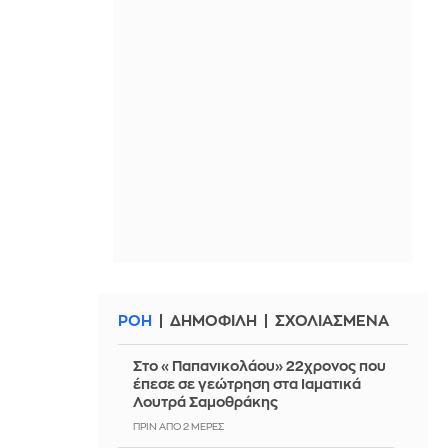
ΡΟΗ
ΔΗΜΟΦΙΛΗ
ΣΧΟΛΙΑΣΜΕΝΑ
Στο «Παπανικολάου» 22χρονος που
έπεσε σε γεώτρηση στα Ιαματικά
Λουτρά Σαμοθράκης
ΠΡΙΝ ΑΠΌ 2 ΜΈΡΕΣ