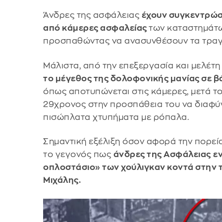
Άνδρες της ασφάλειας
έχουν συγκεντρώσε
από κάμερες ασφαλείας
των καταστημάτω
προσπαθώντας να ανασυνθέσουν τα τραγ
Μάλιστα, από την επεξεργασία και μελέτη
το μέγεθος της δολοφονικής μανίας σε β
όπως αποτυπώνεται στις κάμερες, μετά το
29χρονος στην προσπάθεια του να διαφύγε
πισώπλατα χτυπήματα με ρόπαλα.
Σημαντική εξέλιξη όσον αφορά την πορεί
το γεγονός πως
άνδρες της Ασφάλειας
ε
οπλοστάσιο» των χούλιγκαν κοντά στην
Μιχάλης.