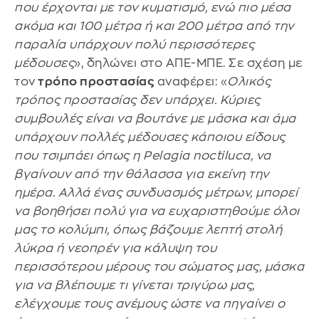
που έρχονται με τον κυματισμό, ενώ πιο μέσα
ακόμα και 100 μέτρα ή και 200 μέτρα από την
παραλία υπάρχουν πολύ περισσότερες
μέδουσες
», δηλώνει στο ΑΠΕ-ΜΠΕ. Σε σχέση με
τον
τρόπο προστασίας
αναφέρει: «
Ολικός
τρόπος προστασίας δεν υπάρχει. Κύριες
συμβουλές είναι να βουτάνε με μάσκα και άμα
υπάρχουν πολλές μέδουσες κάποιου είδους
που τσιμπάει όπως η Pelagia noctiluca, να
βγαίνουν από την θάλασσα για εκείνη την
ημέρα. Αλλά ένας συνδυασμός μέτρων, μπορεί
να βοηθήσει πολύ για να ευχαριστηθούμε όλοι
μας το κολύμπι, όπως βάζουμε λεπτή στολή
λύκρα ή νεοπρέν για κάλυψη του
περισσότερου μέρους του σώματος μας, μάσκα
για να βλέπουμε τι γίνεται τριγύρω μας,
ελέγχουμε τους ανέμους ώστε να πηγαίνει ο