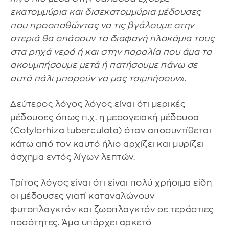
εκατομμύρια και δισεκατομμύρια μέδουσες
που προσπαθώντας να τις βγάλουμε στην
στεριά θα σπάσουν τα διαφανή πλοκάμια τους
στα ρηχά νερά ή και στην παραλία που άμα τα
ακουμπήσουμε μετά ή πατήσουμε πάνω σε
αυτά πάλι μπορούν να μας τσιμπήσουν
».
Δεύτερος λόγος λόγος είναι ότι μερικές
μέδουσες όπως π.χ. η μεσογειακή μέδουσα
(Cotylorhiza tuberculata) όταν αποσυντίθεται
κάτω από τον καυτό ήλιο αρχίζει και μυρίζει
άσχημα εντός λίγων λεπτών.
Τρίτος λόγος είναι ότι είναι πολύ χρήσιμα είδη
οι μέδουσες γιατί καταναλώνουν
φυτοπλαγκτόν και ζωοπλαγκτόν σε τεράστιες
ποσότητες. Άμα υπάρχει αρκετό