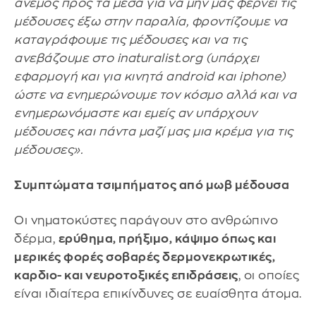
άνεμος προς τα μέσα για να μην μας φέρνει τις
μέδουσες έξω στην παραλία, φροντίζουμε να
καταγράφουμε τις μέδουσες και να τις
ανεβάζουμε στο inaturalist.org (υπάρχει
εφαρμογή και για κινητά android και iphone)
ώστε να ενημερώνουμε τον κόσμο αλλά και να
ενημερωνόμαστε και εμείς αν υπάρχουν
μέδουσες και πάντα μαζί μας μια κρέμα για τις
μέδουσες».
Συμπτώματα τσιμπήματος από μωβ μέδουσα
Οι νηματοκύστες παράγουν στο ανθρώπινο
δέρμα,
ερύθημα, πρήξιμο, κάψιμο όπως και
μερικές φορές σοβαρές δερμονεκρωτικές,
καρδιο- και νευροτοξικές επιδράσεις
, οι οποίες
είναι ιδιαίτερα επικίνδυνες σε ευαίσθητα άτομα.