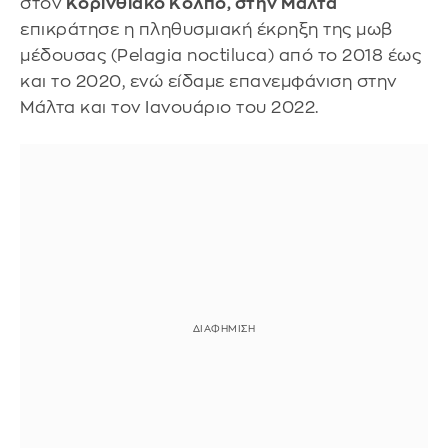
στον
Κορινθιακό Κόλπο, στην Μάλτα
επικράτησε η πληθυσμιακή έκρηξη της μωβ
μέδουσας (Pelagia noctiluca) από το 2018 έως
και το 2020, ενώ είδαμε επανεμφάνιση στην
Μάλτα και τον Ιανουάριο του 2022.