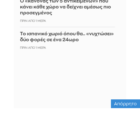
Ο «κανόνας των 5 αντικειμένων» που
κάνει κάθε χώρο να δείχνει αμέσως πιο
προσεγμένος
ΠΡΙΝ ΑΠΌ 1 ΜΈΡΑ
Το ισπανικό χωριό όπου θα.. «νυχτώσει»
δύο φορές σε ένα 24ωρο
ΠΡΙΝ ΑΠΌ 1 ΜΈΡΑ
Απόρρητο