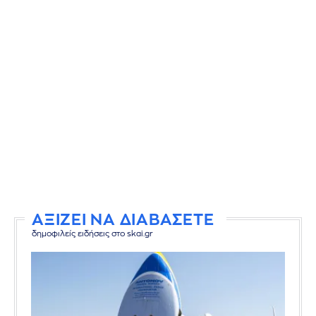
ΑΞΙΖΕΙ ΝΑ ΔΙΑΒΑΣΕΤΕ
δημοφιλείς ειδήσεις στο skai.gr