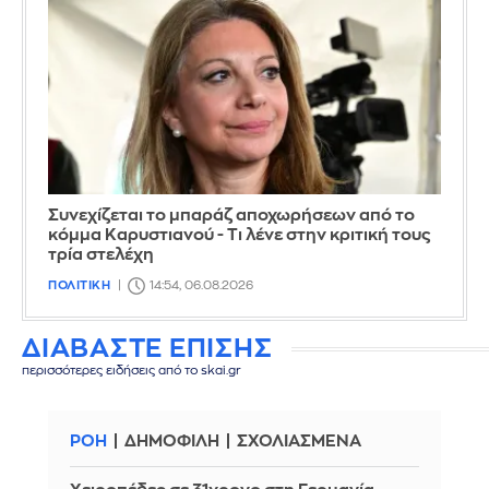
Συνεχίζεται το μπαράζ αποχωρήσεων από το
κόμμα Καρυστιανού - Τι λένε στην κριτική τους
τρία στελέχη
ΠΟΛΙΤΙΚΗ
14:54, 06.08.2026
ΔΙΑΒΑΣΤΕ ΕΠΙΣΗΣ
περισσότερες ειδήσεις από το skai.gr
ΡΟΗ
ΔΗΜΟΦΙΛΗ
ΣΧΟΛΙΑΣΜΕΝΑ