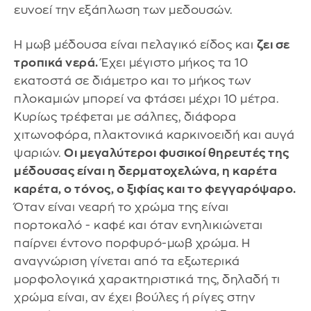
ευνοεί την εξάπλωση των μεδουσών.
Η μωβ μέδουσα είναι πελαγικό είδος και
ζει σε
τροπικά νερά.
Έχει μέγιστο μήκος τα 10
εκατοστά σε διάμετρο και το μήκος των
πλοκαμιών μπορεί να φτάσει μέχρι 10 μέτρα.
Κυρίως τρέφεται με σάλπες, διάφορα
χιτωνοφόρα, πλακτονικά καρκινοειδή και αυγά
ψαριών.
Οι μεγαλύτεροι φυσικοί θηρευτές της
μέδουσας είναι η δερματοχελώνα, η καρέτα
καρέτα, ο τόνος, ο ξιφίας και το φεγγαρόψαρο.
Όταν είναι νεαρή το χρώμα της είναι
πορτοκαλό - καφέ και όταν ενηλικιώνεται
παίρνει έντονο πορφυρό-μωβ χρώμα. Η
αναγνώριση γίνεται από τα εξωτερικά
μορφολογικά χαρακτηριστικά της, δηλαδή τι
χρώμα είναι, αν έχει βούλες ή ρίγες στην