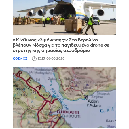
«Κίνδυνος κλιμάκωσης»: Στο Βερολίνο
βλέπουν Μόσχα για το παγιδευμένο drone σε
στρατηγικής σημασίας αεροδρόμιο
ΚΟΣΜΟΣ
10:13, 06.08.2026