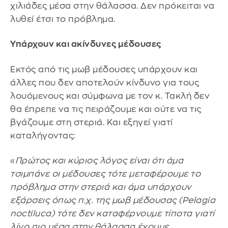
χιλιάδες μέσα στην θάλασσα. Δεν πρόκειται να
λυθεί έτσι το πρόβλημα.
Υπάρχουν και ακίνδυνες μέδουσες
Εκτός από τις μωβ μέδουσες υπάρχουν και
άλλες που δεν αποτελούν κίνδυνο για τους
λουόμενους και σύμφωνα με τον κ. Τακλή δεν
θα έπρεπε να τις πειράζουμε και ούτε να τις
βγάζουμε στη στεριά. Και εξηγεί γιατί
καταλήγοντας:
«
Πρώτος και κύριος λόγος είναι ότι άμα
τσιμπάνε οι μέδουσες τότε μεταφέρουμε το
πρόβλημα στην στεριά και άμα υπάρχουν
εξάρσεις όπως π.χ. της μωβ μέδουσας (Pelagia
noctiluca) τότε δεν καταφέρνουμε τίποτα γιατί
λίγο πιο μέσα στην θάλασσα έχουμε