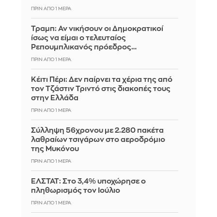
ΠΡΙΝ ΑΠΌ 1 ΜΈΡΑ
Τραμπ: Αν νικήσουν οι Δημοκρατικοί
ίσως να είμαι ο τελευταίος
Ρεπουμπλικανός πρόεδρος…
ΠΡΙΝ ΑΠΌ 1 ΜΈΡΑ
Κέιτι Πέρι: Δεν παίρνει τα χέρια της από
τον Τζάστιν Τριντό στις διακοπές τους
στην Ελλάδα
ΠΡΙΝ ΑΠΌ 1 ΜΈΡΑ
Σύλληψη 56χρονου με 2.280 πακέτα
λαθραίων τσιγάρων στο αεροδρόμιο
της Μυκόνου
ΠΡΙΝ ΑΠΌ 1 ΜΈΡΑ
ΕΛΣΤΑΤ: Στο 3,4% υποχώρησε ο
πληθωρισμός τον Ιούλιο
ΠΡΙΝ ΑΠΌ 1 ΜΈΡΑ