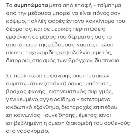
Τα
συμπτώματα
μετά από επαφή – τσίμπημα
από την μέδουσα μπορεί να είναι πόνος σαν
κάψιμο, πολλές φορές έντονο κοκκίνισμα του
δέρματος, και σε μερικές περιπτώσεις
εμφάνιση σε μέρος του δέρματος σας το
αποτύπωμα της μέδουσας, ναυτία, πτώση
πίεσης, ταχυκαρδία, κεφαλαλγία, εμετός,
διάρροια, σπασμός των βρόγχων, δύσπνοια.
Σε περίπτωση εμφάνισης συστηματικών
συμπτωμάτων (σπάνια) όπως : υπόταση ,
βράχος φωνής , εισπνευστικός συριγμός,
γενικευμένο αγγειοοίδημα - εκτεταμένο
κνιδωτικό εξάνθημα, διαταραχές επιπέδου
επικοινωνίας - συνείδησης , έμετος, είναι
επιβεβλημένη η άμεση διακομιδή του ασθενούς
στο νοσοκομείο.