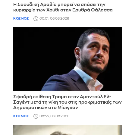
Η Σαουδική Αραβία μπορεί να σπάσει την
κυριαρχία των Χούθι στην Ερυθρά Θάλασσα
ΚΟΣΜΟΣ
00:01, 06.08.2026
Σφοδρή επίθεση Τραμπ στον Αμπντούλ Ελ-
Σαγέντ μετά τη νίκη του στις προκριματικές των
Δημοκρατικών στο Μίσιγκαν
ΚΟΣΜΟΣ
08:55, 06.08.2026