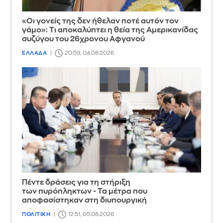
«Οι γονείς της δεν ήθελαν ποτέ αυτόν τον
γάμο»: Τι αποκαλύπτει η θεία της Αμερικανίδας
συζύγου του 26χρονου Αφγανού
ΕΛΛΑΔΑ
20:59, 04.08.2026
Πέντε δράσεις για τη στήριξη
των πυρόπληκτων - Τα μέτρα που
αποφασίστηκαν στη διυπουργική
ΠΟΛΙΤΙΚΗ
12:51, 05.08.2026