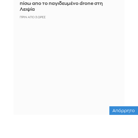
πίσω απο το παγιδευμένο drone στη
Λειψία
ΠΡΙΝ ΑΠΌ 3 ΏΡΕΣ
Απόρρητο