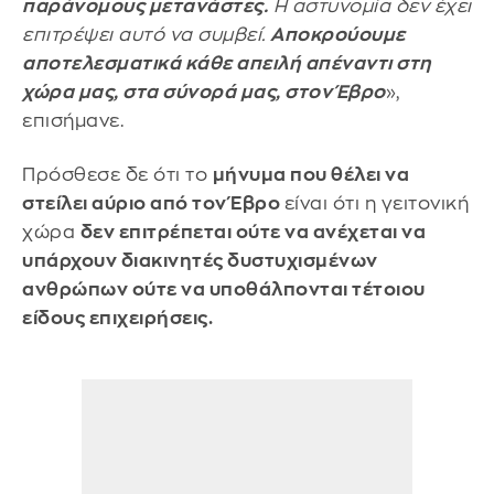
παράνομους μετανάστες.
Η αστυνομία δεν έχει
επιτρέψει αυτό να συμβεί.
Αποκρούουμε
αποτελεσματικά κάθε απειλή απέναντι στη
χώρα μας, στα σύνορά μας, στον Έβρο
»,
επισήμανε.
Πρόσθεσε δε ότι το
μήνυμα που θέλει να
στείλει αύριο από τον Έβρο
είναι ότι η γειτονική
χώρα
δεν επιτρέπεται ούτε να ανέχεται να
υπάρχουν διακινητές δυστυχισμένων
ανθρώπων ούτε να υποθάλπονται τέτοιου
είδους επιχειρήσεις.