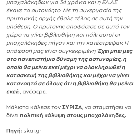
μπαχαλάκηδων για 34 χρόνια και η ΕΛ.ΑΣ
έκανε το αυτονόητο. Με τη συνεργασία της
πρυτανικής αρχής έβαλε τέλος σε αυτή την
υπόθεση. Ο πρύτανης αποφάσισε σε αυτό τον
χώρο να γίνει βιβλιοθήκη και πάλι αυτοί οι
μπαχαλάκηδες πήγαν και την κατέστρεψαν. Η
απόφασή μας είναι συγκεκριμένη.
Έχει μπει μες
στο πανεπιστήμιο δύναμη της αστυνομίας, η
οποία θα μείνει εκεί μέχρι να ολοκληρωθεί η
κατασκευή της βιβλιοθήκης και μέχρι να γίνει
κατανοητό σε όλους ότι η βιβλιοθήκη θα μείνει
εκεί
», ανέφερε.
Μάλιστα κάλεσε τον
ΣΥΡΙΖΑ
, να σταματήσει να
δίνει
πολιτική κάλυψη στους μπαχαλάκηδες.
Πηγή:
skai.gr