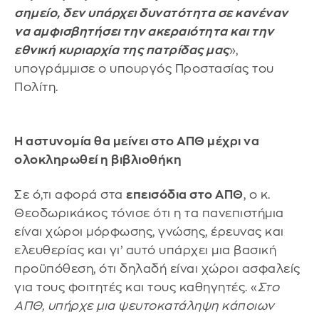
σημείο, δεν υπάρχει δυνατότητα σε κανέναν
να αμφισβητήσει την ακεραιότητα και την
εθνική κυριαρχία της πατρίδας μας
»,
υπογράμμισε ο υπουργός Προστασίας του
Πολίτη.
Η αστυνομία θα μείνει στο ΑΠΘ μέχρι να
ολοκληρωθεί η βιβλιοθήκη
Σε ό,τι αφορά στα
επεισόδια στο ΑΠΘ
, ο κ.
Θεοδωρικάκος τόνισε ότι η τα πανεπιστήμια
είναι χώροι μόρφωσης, γνώσης, έρευνας και
ελευθερίας και γι’ αυτό υπάρχει μια βασική
προϋπόθεση, ότι δηλαδή είναι χώροι ασφαλείς
για τους φοιτητές και τους καθηγητές. «
Στο
ΑΠΘ, υπήρχε μια ψευτοκατάληψη κάποιων