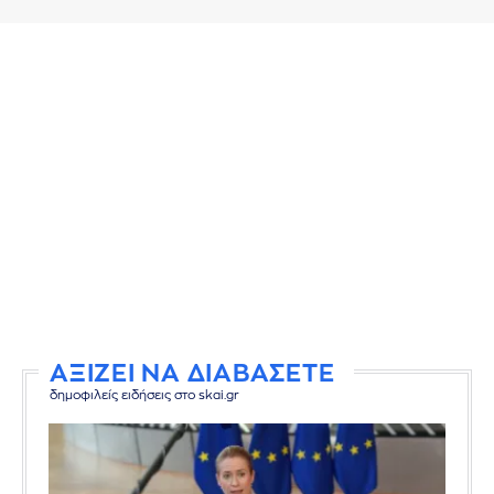
ΑΞΙΖΕΙ ΝΑ ΔΙΑΒΑΣΕΤΕ
δημοφιλείς ειδήσεις στο skai.gr