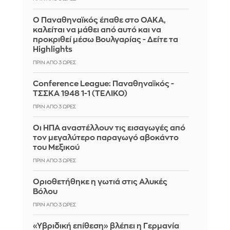
Ο Παναθηναϊκός έπαθε στο ΟΑΚΑ,
καλείται να μάθει από αυτό και να
προκριθεί μέσω Βουλγαρίας - Δείτε τα
Highlights
ΠΡΙΝ ΑΠΌ 3 ΏΡΕΣ
Conference League: Παναθηναϊκός -
ΤΣΣΚΑ 1948 1-1 (ΤΕΛΙΚΟ)
ΠΡΙΝ ΑΠΌ 3 ΏΡΕΣ
Οι ΗΠΑ αναστέλλουν τις εισαγωγές από
τον μεγαλύτερο παραγωγό αβοκάντο
του Μεξικού
ΠΡΙΝ ΑΠΌ 3 ΏΡΕΣ
Οριοθετήθηκε η γωτιά στις Αλυκές
Βόλου
ΠΡΙΝ ΑΠΌ 3 ΏΡΕΣ
«Υβριδική επίθεση» βλέπει η Γερμανία