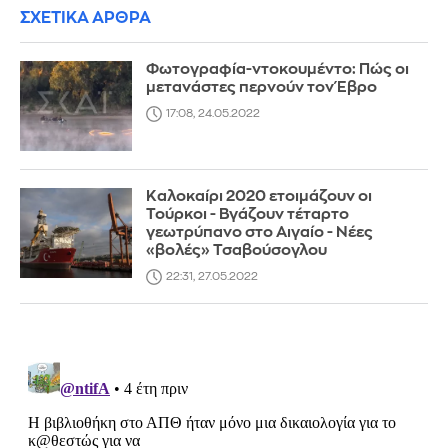
ΣΧΕΤΙΚΑ ΑΡΘΡΑ
Φωτογραφία-ντοκουμέντο: Πώς οι
μετανάστες περνούν τον Έβρο
17:08, 24.05.2022
Καλοκαίρι 2020 ετοιμάζουν οι
Τούρκοι - Βγάζουν τέταρτο
γεωτρύπανο στο Αιγαίο - Νέες
«βολές» Τσαβούσογλου
22:31, 27.05.2022