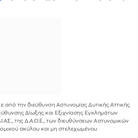
ε από την διεύθυνση Αστυνομίας Δυτικής Αττικής
εύθυνσης Δίωξης και Εξιχνίασης Εγκλημάτων
ΔΙ.ΑΣ., της Δ.Α.Ο.Ε., των διευθύνσεων Αστυνομικών
υνομικού σκύλου και μη στελεχωμένου