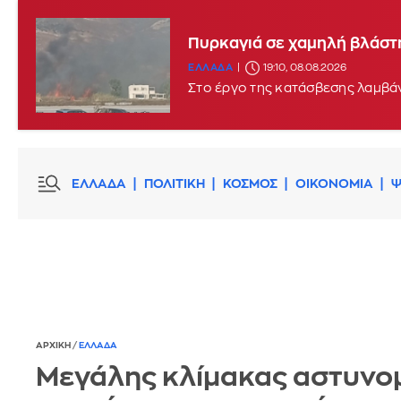
Πυρκαγιά σε χαμηλή βλάστη
ΕΛΛΑΔΑ
19:10, 08.08.2026
Στο έργο της κατάσβεσης λαμβάν
ΕΛΛΑΔΑ
ΠΟΛΙΤΙΚΗ
ΚΟΣΜΟΣ
ΟΙΚΟΝΟΜΙΑ
Ψ
ΑΡΧΙΚΗ
/
ΕΛΛΑΔΑ
Μεγάλης κλίμακας αστυνο