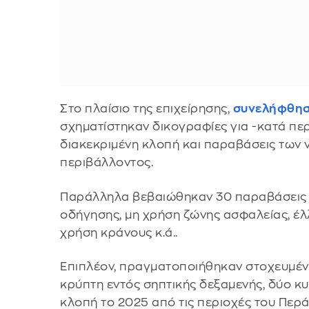
Στο πλαίσιο της επιχείρησης,
συνελήφθη
σχηματίστηκαν δικογραφίες για -κατά π
διακεκριμένη κλοπή και παραβάσεις των 
περιβάλλοντος.
Παράλληλα βεβαιώθηκαν 30 παραβάσεις το
οδήγησης, μη χρήση ζώνης ασφαλείας, έλ
χρήση κράνους κ.ά..
Επιπλέον, πραγματοποιήθηκαν στοχευμένε
κρύπτη εντός σηπτικής δεξαμενής, δύο κυν
κλοπή το 2025 από τις περιοχές του Περ