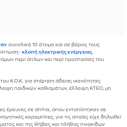
σαν
συνολικά 10 άτομα και σε βάρος τους
ερίπτωση-
κλοπή ηλεκτρικής ενέργειας
,
νόμων περί όπλων και περί προστασίας του
υ Κ.Ο.Κ. για στέρηση άδειας ικανότητας
λειψη παιδικών καθισμάτων, έλλειψη ΚΤΕΟ, μη
ς έρευνες σε σπίτια, όπου εντοπίστηκαν σε
ηγητικές καραμπίνες, για τις οποίες είχε δηλωθεί
άματος και της Θήβας και πλήθος πινακίδων