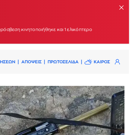
υρόσβεση κινητοποιήθηκε και 1 ελικόπτερο
ΔΗΣΕΩΝ
ΑΠΟΨΕΙΣ
ΠΡΩΤΟΣΕΛΙΔΑ
ΚΑΙΡΟΣ