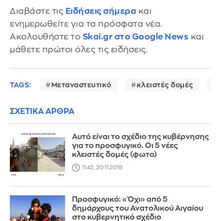
Διαβάστε τις
Ειδήσεις σήμερα
και
ενημερωθείτε για τα πρόσφατα νέα.
Ακολουθήστε το
Skai.gr στο Google News
και
μάθετε πρώτοι όλες τις ειδήσεις.
TAGS:
Μεταναστευτικό
κλειστές δομές
ΣΧΕΤΙΚΑ ΑΡΘΡΑ
Αυτό είναι το σχέδιο της κυβέρνησης
για το προσφυγικό. Οι 5 νέες
κλειστές δομές (φωτο)
11:42, 20.11.2019
Προσφυγικό: «Όχι» από 5
δημάρχους του Ανατολικού Αιγαίου
στο κυβερνητικό σχέδιο