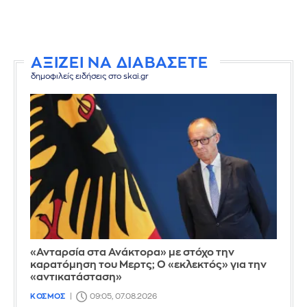
ΑΞΙΖΕΙ ΝΑ ΔΙΑΒΑΣΕΤΕ
δημοφιλείς ειδήσεις στο skai.gr
«Ανταρσία στα Ανάκτορα» με στόχο την
καρατόμηση του Μερτς; Ο «εκλεκτός» για την
«αντικατάσταση»
ΚΟΣΜΟΣ
09:05, 07.08.2026