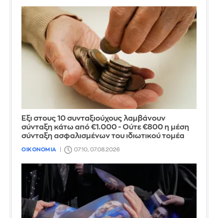
Έξι στους 10 συνταξιούχους λαμβάνουν
σύνταξη κάτω από €1.000 - Ούτε €800 η μέση
σύνταξη ασφαλισμένων του ιδιωτικού τομέα
ΟΙΚΟΝΟΜΙΑ
07:10, 07.08.2026