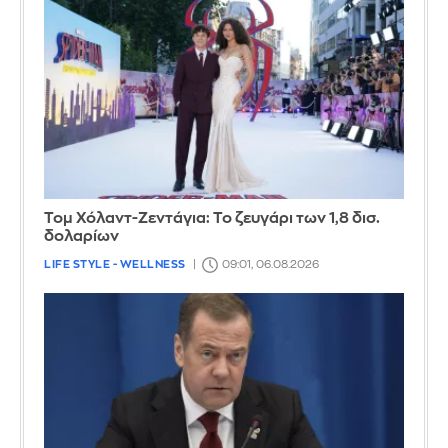
Τομ Χόλαντ-Ζεντάγια: Το ζευγάρι των 1,8 δισ.
δολαρίων
LIFE STYLE - WELLNESS
09:01, 06.08.2026