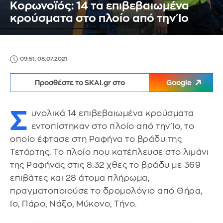
Κορωνοϊός: 14 τα επιβεβαιωμένα
κρούσματα στο πλοίο από την Ίο
09:51, 08.07.2021
Προσθέστε το SKAI.gr στο
Google
Σ
υνολικά 14 επιβεβαιωμένα κρούσματα
εντοπίστηκαν στο πλοίο από την Ίο, το
οποίο έφτασε στη Ραφήνα το βράδυ της
Τετάρτης. Το πλοίο που κατέπλευσε στο λιμάνι
της Ραφήνας στις 8.32 χθες το βράδυ με 369
επιβάτες και 28 άτομα πλήρωμα,
πραγματοποιούσε το δρομολόγιο από Θήρα,
Ιο, Πάρο, Νάξο, Μύκονο, Τήνο.