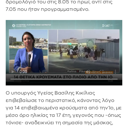
δρομολόγιό του στις 8.05 το πρωί, αντί στις
7.05 που ήταν προγραμματισμένο.
Ο υπουργός Υγείας Βασίλης Κικίλιας
επιβεβαίωσε το περιστατικό, κάνοντας λόγο
για 14 επιβεβαιωμένα κρούσματα από την Ίο, με
μέσο όρο ηλικίας τα 17 έτη, γεγονός που -όπως
τόνισε- αναδεικνύει τη σημασία της μάσκας,