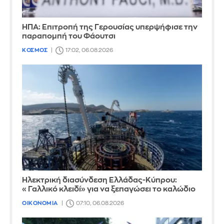
ΗΠΑ: Επιτροπή της Γερουσίας υπερψήφισε την
παραπομπή του Φάουτσι
ΚΟΣΜΟΣ
17:02, 06.08.2026
Ηλεκτρική διασύνδεση Ελλάδας-Κύπρου:
«Γαλλικό κλειδί» για να ξεπαγώσει το καλώδιο
ΟΙΚΟΝΟΜΙΑ
07:10, 06.08.2026