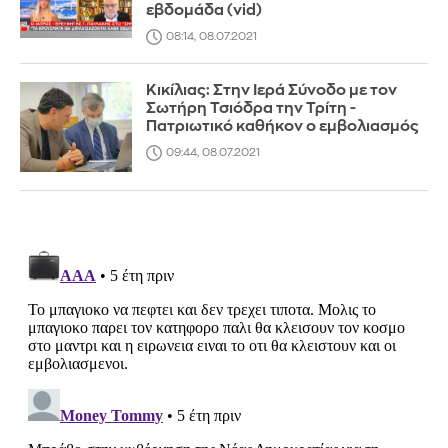
εβδομάδα (vid)
08:14, 08.07.2021
Κικίλιας: Στην Ιερά Σύνοδο με τον
Σωτήρη Τσιόδρα την Τρίτη -
Πατριωτικό καθήκον ο εμβολιασμός
09:44, 08.07.2021