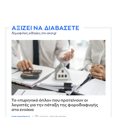
ΑΞΙΖΕΙ ΝΑ ΔΙΑΒΑΣΕΤΕ
δημοφιλείς ειδήσεις στο skai.gr
Το «πυρηνικό όπλο» που προτείνουν οι
λογιστές για την πάταξη της φοροδιαφυγής
στα ενοίκια