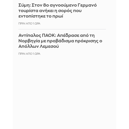
Σύμη: Στον 8ο αγνοούμενο Γερμανό
τουρίστα ανήκει η σορός που
εντοπίστηκε το πρωί
ΠΡΙΝ ΑΠΌ 1 ΏΡΑ
Αντίπαλος ΠΑΟΚ: Απέδρασε από τη
Νορβηγία με προβάδισμα πρόκρισης ο
Απόλλων Λεμεσού
ΠΡΙΝ ΑΠΌ 1 ΏΡΑ