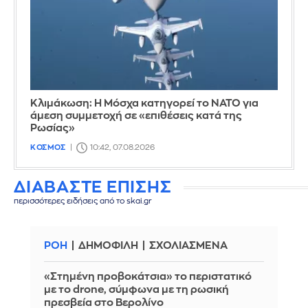
Κλιμάκωση: Η Μόσχα κατηγορεί το ΝΑΤΟ για
άμεση συμμετοχή σε «επιθέσεις κατά της
Ρωσίας»
ΚΟΣΜΟΣ
10:42, 07.08.2026
ΔΙΑΒΑΣΤΕ ΕΠΙΣΗΣ
περισσότερες ειδήσεις από το skai.gr
ΡΟΗ
ΔΗΜΟΦΙΛΗ
ΣΧΟΛΙΑΣΜΕΝΑ
«Στημένη προβοκάτσια» το περιστατικό
με το drone, σύμφωνα με τη ρωσική
πρεσβεία στο Βερολίνο