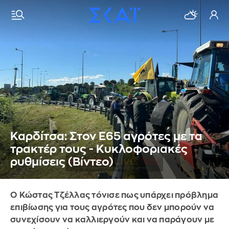
Καρδίτσα: Στον Ε65 αγρότες με τα
τρακτέρ τους - Κυκλοφοριακές
ρυθμίσεις (Βίντεο)
Ο Κώστας Τζέλλας τόνισε πως υπάρχει πρόβλημα
επιβίωσης για τους αγρότες που δεν μπορούν να
συνεχίσουν να καλλιεργούν και να παράγουν με