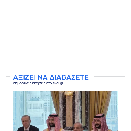
ΑΞΙΖΕΙ ΝΑ ΔΙΑΒΑΣΕΤΕ
δημοφιλείς ειδήσεις στο skai.gr