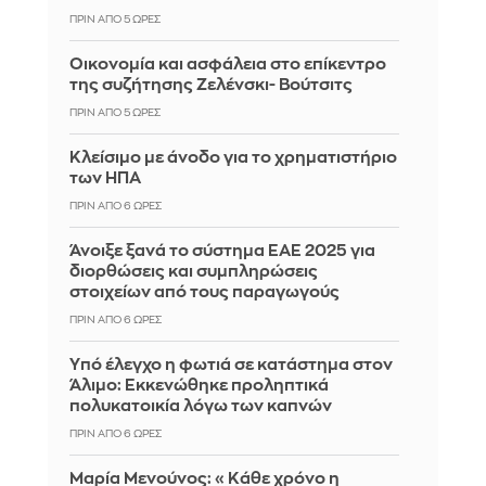
ΠΡΙΝ ΑΠΌ 5 ΏΡΕΣ
Οικονομία και ασφάλεια στο επίκεντρο
της συζήτησης Ζελένσκι- Βούτσιτς
ΠΡΙΝ ΑΠΌ 5 ΏΡΕΣ
Κλείσιμο με άνοδο για το χρηματιστήριο
των ΗΠΑ
ΠΡΙΝ ΑΠΌ 6 ΏΡΕΣ
Άνοιξε ξανά το σύστημα ΕΑΕ 2025 για
διορθώσεις και συμπληρώσεις
στοιχείων από τους παραγωγούς
ΠΡΙΝ ΑΠΌ 6 ΏΡΕΣ
Yπό έλεγχο η φωτιά σε κατάστημα στον
Άλιμο: Εκκενώθηκε προληπτικά
πολυκατοικία λόγω των καπνών
ΠΡΙΝ ΑΠΌ 6 ΏΡΕΣ
Μαρία Μενούνος: «Κάθε χρόνο η