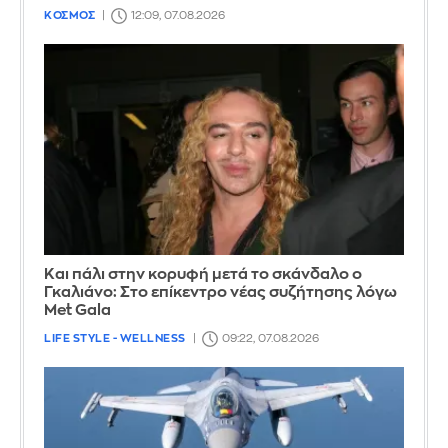
ΚΟΣΜΟΣ
12:09, 07.08.2026
Και πάλι στην κορυφή μετά το σκάνδαλο ο
Γκαλιάνο: Στο επίκεντρο νέας συζήτησης λόγω
Met Gala
LIFE STYLE - WELLNESS
09:22, 07.08.2026