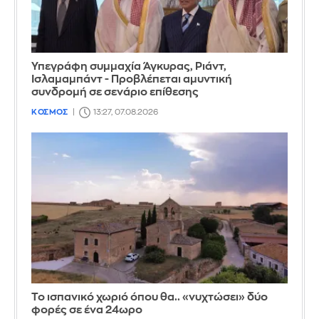
Υπεγράφη συμμαχία Άγκυρας, Ριάντ,
Ισλαμαμπάντ - Προβλέπεται αμυντική
συνδρομή σε σενάριο επίθεσης
ΚΟΣΜΟΣ
13:27, 07.08.2026
Το ισπανικό χωριό όπου θα.. «νυχτώσει» δύο
φορές σε ένα 24ωρο