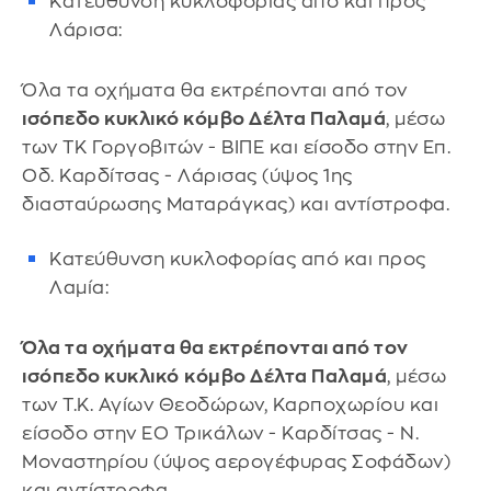
Κατεύθυνση κυκλοφορίας από και προς
Λάρισα:
Όλα τα οχήματα θα εκτρέπονται από τον
ισόπεδο κυκλικό κόμβο Δέλτα Παλαμά
, μέσω
των ΤΚ Γοργοβιτών - ΒΙΠΕ και είσοδο στην Επ.
Οδ. Καρδίτσας - Λάρισας (ύψος 1ης
διασταύρωσης Ματαράγκας) και αντίστροφα.
Κατεύθυνση κυκλοφορίας από και προς
Λαμία:
Όλα τα οχήματα θα εκτρέπονται από τον
ισόπεδο κυκλικό
κόμβο Δέλτα Παλαμά
, μέσω
των Τ.Κ. Αγίων Θεοδώρων, Καρποχωρίου και
είσοδο στην ΕΟ Τρικάλων - Καρδίτσας - Ν.
Μοναστηρίου (ύψος αερογέφυρας Σοφάδων)
και αντίστροφα.