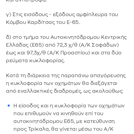
γ) Στις εισόδους - εξόδους αμφίπλευρα του
Κόμβου Καρδίτσας του Ε-65.
δ) στο τμήμα του Αυτοκινητόδρομου Κεντρικής
Ελλάδας (Ε65) από 72,3 χ/θ (Α/Κ Σοφάδων)
έως και 97,3χ/θ (Α/Κ Προαστίου) και στα δύο
ρεύματα κυκλοφορίας.
Κατά τη διάρκεια της παραπάνω απαγόρευσης
η κυκλοφορία των οχημάτων θα διεξάγεται
από εναλλακτικές διαδρομές, ως ακολούθως:
Η είσοδος και η κυκλοφορία των οχημάτων
που επιθυμούν να κινηθούν επί του
αυτοκινητόδρομου Ε65, με κατεύθυνση
προς Τρίκαλα, θα γίνεται μέσω του Α/Κ