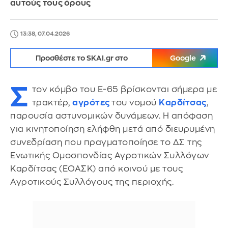
αυτούς τους όρους
13:38, 07.04.2026
Προσθέστε το SKAI.gr στο
Google
Σ
τον κόμβο του Ε-65 βρίσκονται σήμερα με
τρακτέρ,
αγρότες
του νομού
Καρδίτσας
,
παρουσία αστυνομικών δυνάμεων. Η απόφαση
για κινητοποίηση ελήφθη μετά από διευρυμένη
συνεδρίαση που πραγματοποίησε το ΔΣ της
Ενωτικής Ομοσπονδίας Αγροτικών Συλλόγων
Καρδίτσας (ΕΟΑΣΚ) από κοινού με τους
Αγροτικούς Συλλόγους της περιοχής.