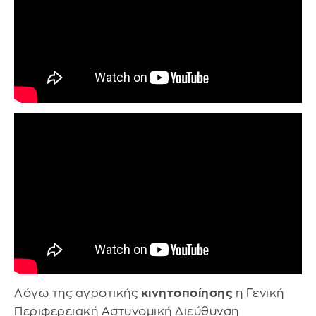
Λόγω της αγροτικής
κινητοποίησης
η Γενική
Περιφερειακή Αστυνομική Διεύθυνση