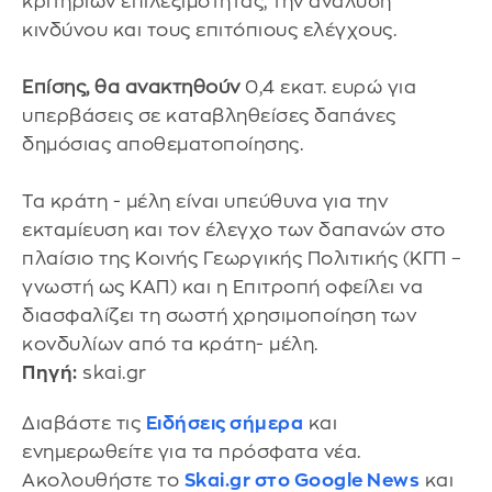
κριτηρίων επιλεξιμότητας, την ανάλυση
κινδύνου και τους επιτόπιους ελέγχους.
Επίσης, θα ανακτηθούν
0,4 εκατ. ευρώ για
υπερβάσεις σε καταβληθείσες δαπάνες
δημόσιας αποθεματοποίησης.
Τα κράτη - μέλη είναι υπεύθυνα για την
εκταμίευση και τον έλεγχο των δαπανών στο
πλαίσιο της Κοινής Γεωργικής Πολιτικής (ΚΓΠ –
γνωστή ως ΚΑΠ) και η Επιτροπή οφείλει να
διασφαλίζει τη σωστή χρησιμοποίηση των
κονδυλίων από τα κράτη- μέλη.
Πηγή:
skai.gr
Διαβάστε τις
Ειδήσεις σήμερα
και
ενημερωθείτε για τα πρόσφατα νέα.
Ακολουθήστε το
Skai.gr στο Google News
και