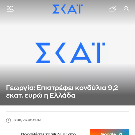
Γεωργία: Επιστρέφει κονδύλια 9,2
εκατ. ευρώ η Ελλάδα
18:08, 26.02.2013
Προσθέστε το SKAI.gr στο
Google