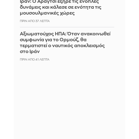
Ιράν: Ο Αραγτσί εξήρε τις ένοπλες
δυνάμεις και κάλεσε σε ενότητα τις
μουσουλμανικές χώρες
ΠΡΙΝ ΑΠΌ 37 ΛΕΠΤΆ
Αξιωματούχος ΗΠΑ: Όταν ανακοινωθεί
συμφωνία για το Ορμούζ, θα
τερματιστεί ο ναυτικός αποκλεισμός
στο Ιράν
ΠΡΙΝ ΑΠΌ 41 ΛΕΠΤΆ