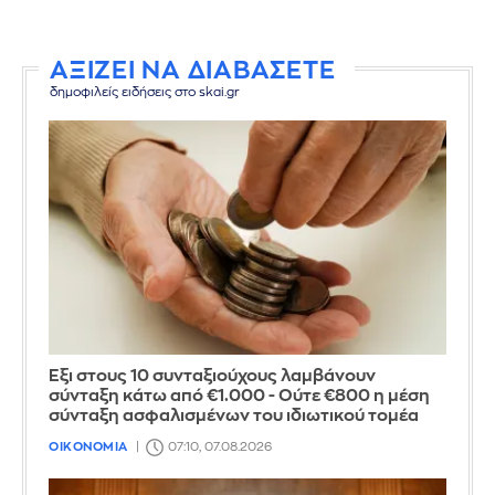
ΑΞΙΖΕΙ ΝΑ ΔΙΑΒΑΣΕΤΕ
δημοφιλείς ειδήσεις στο skai.gr
Έξι στους 10 συνταξιούχους λαμβάνουν
σύνταξη κάτω από €1.000 - Ούτε €800 η μέση
σύνταξη ασφαλισμένων του ιδιωτικού τομέα
ΟΙΚΟΝΟΜΙΑ
07:10, 07.08.2026