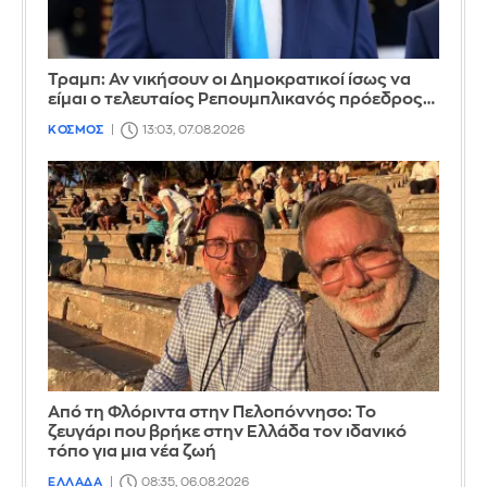
Τραμπ: Αν νικήσουν οι Δημοκρατικοί ίσως να
είμαι ο τελευταίος Ρεπουμπλικανός πρόεδρος…
ΚΟΣΜΟΣ
13:03, 07.08.2026
Από τη Φλόριντα στην Πελοπόννησο: Το
ζευγάρι που βρήκε στην Ελλάδα τον ιδανικό
τόπο για μια νέα ζωή
ΕΛΛΑΔΑ
08:35, 06.08.2026