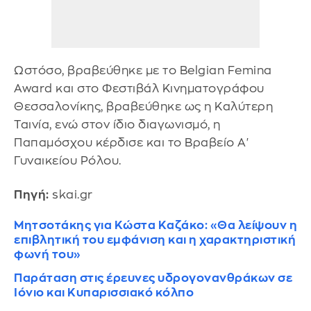
Ωστόσο, βραβεύθηκε με το Belgian Femina
Award και στο Φεστιβάλ Κινηματογράφου
Θεσσαλονίκης, βραβεύθηκε ως η Καλύτερη
Ταινία, ενώ στον ίδιο διαγωνισμό, η
Παπαμόσχου κέρδισε και το Βραβείο Α'
Γυναικείου Ρόλου.
Πηγή:
skai.gr
Μητσοτάκης για Κώστα Καζάκο: «Θα λείψουν η
επιβλητική του εμφάνιση και η χαρακτηριστική
φωνή του»
Παράταση στις έρευνες υδρογονανθράκων σε
Ιόνιο και Κυπαρισσιακό κόλπο