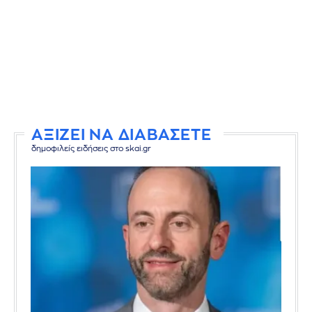
ΑΞΙΖΕΙ ΝΑ ΔΙΑΒΑΣΕΤΕ
δημοφιλείς ειδήσεις στο skai.gr