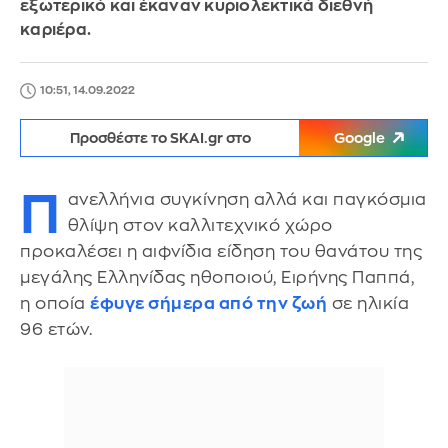
εξωτερικό και έκαναν κυριολεκτικά διεθνή
καριέρα.
10:51, 14.09.2022
Προσθέστε το SKAI.gr στο
Google
Π
ανελλήνια συγκίνηση αλλά και παγκόσμια
θλίψη στον καλλιτεχνικό χώρο
προκαλέσει η αιφνίδια είδηση του θανάτου της
μεγάλης Ελληνίδας ηθοποιού, Ειρήνης Παππά,
η οποία
έφυγε σήμερα από την ζωή
σε ηλικία
96 ετών.