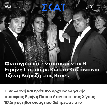
Φωτογραφία - ντοκουμέντο: Η
Ειρήνη Παππά με Κώστα Καζάκο και
Τζένη Καρέζη στις Κάνες
Η καλλονή και πρότυπο αρχαιοελληνικής
ομορφιάς Ειρήνη Παππά ήταν από τους λίγους
Έλληνες ηθοποιούς που διέπρεψαν στο