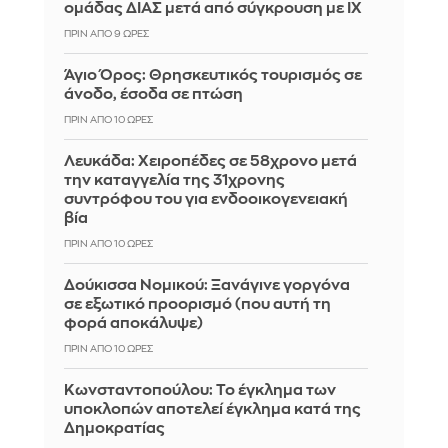
ομάδας ΔΙΑΣ μετά από σύγκρουση με ΙΧ
ΠΡΙΝ ΑΠΌ 9 ΏΡΕΣ
Άγιο Όρος: Θρησκευτικός τουρισμός σε
άνοδο, έσοδα σε πτώση
ΠΡΙΝ ΑΠΌ 10 ΏΡΕΣ
Λευκάδα: Χειροπέδες σε 58χρονο μετά
την καταγγελία της 31χρονης
συντρόφου του για ενδοοικογενειακή
βία
ΠΡΙΝ ΑΠΌ 10 ΏΡΕΣ
Δούκισσα Νομικού: Ξανάγινε γοργόνα
σε εξωτικό προορισμό (που αυτή τη
φορά αποκάλυψε)
ΠΡΙΝ ΑΠΌ 10 ΏΡΕΣ
Κωνσταντοπούλου: Το έγκλημα των
υποκλοπών αποτελεί έγκλημα κατά της
Δημοκρατίας