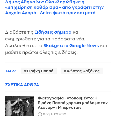
Δήμος Αθηναίων: Ολοκληρώθηκε η
«επιχείρηση καθάρισμα» από γκράφιτι στην
Αρχαία Αγορά - Δείτε φωτό πριν και μετά
Διαβάστε τις
Ειδήσεις σήμερα
και
ενημερωθείτε για τα πρόσφατα νέα.
Ακολουθήστε το
Skai.gr στο Google News
και
μάθετε πρώτοι όλες τις ειδήσεις.
TAGS:
Ειρήνη Παππά
Κώστας Καζάκος
ΣΧΕΤΙΚΑ ΑΡΘΡΑ
Φωτογραφία - ντοκουμέντο: Η
Ειρήνη Παππά χορεύει μπάλο με τον
Λέοναρντ Μπερνστάιν
11:06, 14.09.2022