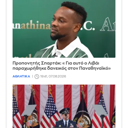
Προπονητής Σπαρτάκ: «Για αυτό ο Λιβάι
παραχωρήθηκε δανεικός στον Παναθηναϊκό»
ΑΘΛΗΤΙΚΑ
19:41, 07.08.2026