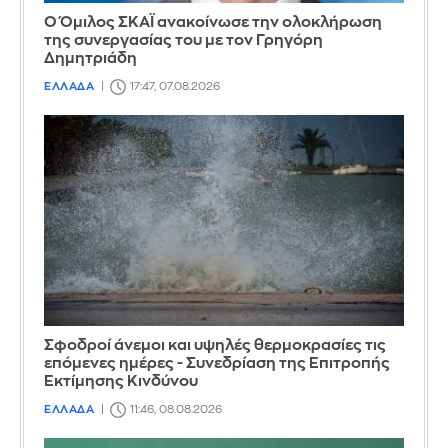
Ο Όμιλος ΣΚΑΪ ανακοίνωσε την ολοκλήρωση
της συνεργασίας του με τον Γρηγόρη
Δημητριάδη
ΕΛΛΑΔΑ
17:47, 07.08.2026
Σφοδροί άνεμοι και υψηλές θερμοκρασίες τις
επόμενες ημέρες - Συνεδρίαση της Επιτροπής
Εκτίμησης Κινδύνου
ΕΛΛΑΔΑ
11:46, 08.08.2026