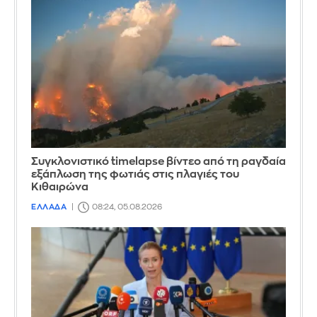
Συγκλονιστικό timelapse βίντεο από τη ραγδαία
εξάπλωση της φωτιάς στις πλαγιές του
Κιθαιρώνα
ΕΛΛΑΔΑ
08:24, 05.08.2026