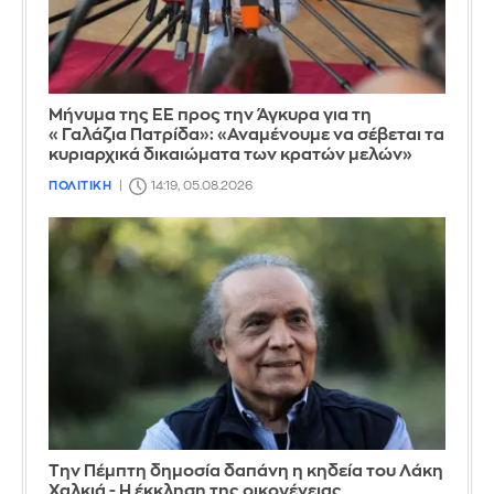
Μήνυμα της ΕΕ προς την Άγκυρα για τη
«Γαλάζια Πατρίδα»: «Αναμένουμε να σέβεται τα
κυριαρχικά δικαιώματα των κρατών μελών»
ΠΟΛΙΤΙΚΗ
14:19, 05.08.2026
Την Πέμπτη δημοσία δαπάνη η κηδεία του Λάκη
Χαλκιά - Η έκκληση της οικογένειας