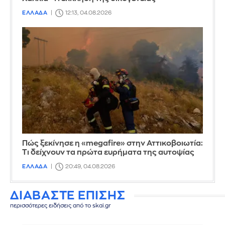
ΕΛΛΑΔΑ
12:13, 04.08.2026
Πώς ξεκίνησε η «megafire» στην Αττικοβοιωτία:
Τι δείχνουν τα πρώτα ευρήματα της αυτοψίας
ΕΛΛΑΔΑ
20:49, 04.08.2026
ΔΙΑΒΑΣΤΕ ΕΠΙΣΗΣ
περισσότερες ειδήσεις από το skai.gr