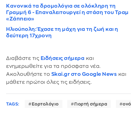
Κανονικά τα δρομολόγια σε ολόκληρη τη
Γραμμή 6 - Επαναλειτουργεί η στάση του Τραμ
«Ζάππειο»
Ηλιούπολη: Έχασε τη μάχη για τη ζωή και η
δεύτερη 17χρονη
Διαβάστε τις
Ειδήσεις σήμερα
και
ενημερωθείτε για τα πρόσφατα νέα.
Ακολουθήστε το
Skai.gr στο Google News
και
μάθετε πρώτοι όλες τις ειδήσεις.
TAGS:
Εορτολόγιο
Γιορτή σήμερα
ονόμα