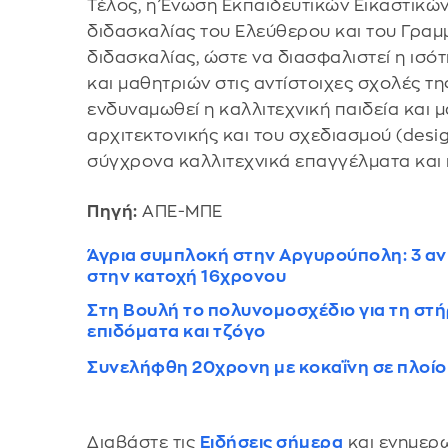
Τέλος, η Ένωση Εκπαιδευτικών Εικαστικ
διδασκαλίας του Ελεύθερου και του Γραμμ
διδασκαλίας, ώστε να διασφαλιστεί η ισ
και μαθητριών στις αντίστοιχες σχολές τ
ενδυναμωθεί η καλλιτεχνική παιδεία και 
αρχιτεκτονικής και του σχεδιασμού (desig
σύγχρονα καλλιτεχνικά επαγγέλματα και 
Πηγή:
ΑΠΕ-ΜΠΕ
Άγρια συμπλοκή στην Αργυρούπολη: 3 ανή
στην κατοχή 16χρονου
Στη Βουλή το πολυνομοσχέδιο για τη στήρ
επιδόματα και τζόγο
Συνελήφθη 20χρονη με κοκαΐνη σε πλοίο
Διαβάστε τις
Ειδήσεις σήμερα
και ενημερω