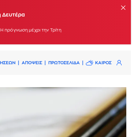
η Δευτέρα
 Η πρόγνωση μέχρι την Τρίτη
ΔΗΣΕΩΝ
ΑΠΟΨΕΙΣ
ΠΡΩΤΟΣΕΛΙΔΑ
ΚΑΙΡΟΣ