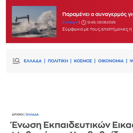
Παραμένει ο συναγερμός γι
ΕΛΛΑΔΑ
12:49, 09.08.2026
Σύμφωνα με τους επιστήμονες η 
ΕΛΛΑΔΑ
ΠΟΛΙΤΙΚΗ
ΚΟΣΜΟΣ
ΟΙΚΟΝΟΜΙΑ
Ψ
ΑΡΧΙΚΗ
/
ΕΛΛΑΔΑ
Ένωση Εκπαιδευτικών Εικα