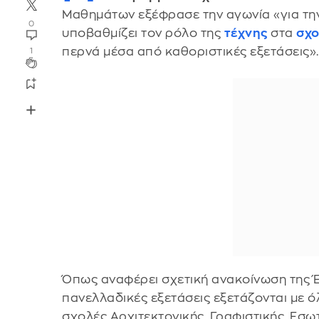
Μαθημάτων εξέφρασε την αγωνία «για τη
0
υποβαθμίζει τον ρόλο της
τέχνης
στα
σχο
περνά μέσα από καθοριστικές εξετάσεις».
1
Όπως αναφέρει σχετική ανακοίνωση της Έν
πανελλαδικές εξετάσεις εξετάζονται με όλ
σχολές Αρχιτεκτονικής, Γραφιστικής, Εσω