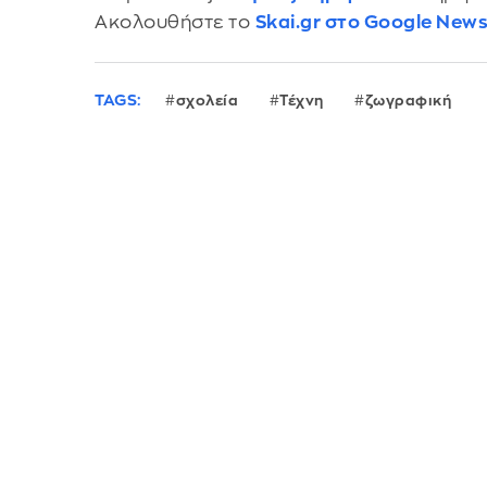
Ακολουθήστε το
Skai.gr στο Google New
TAGS:
σχολεία
Τέχνη
ζωγραφική