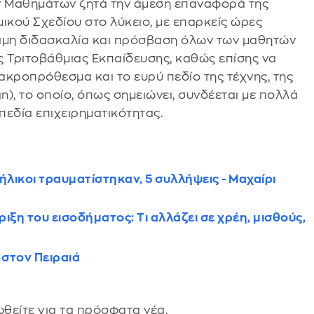
ών Μαθημάτων ζητά την άμεση επαναφορά της
ικού Σχεδίου στο λύκειο, με επαρκείς ώρες
ότιμη διδασκαλία και πρόσβαση όλων των μαθητών
ης Τριτοβάθμιας Εκπαίδευσης, καθώς επίσης να
μακροπρόθεσμα και το ευρύ πεδίο της τέχνης, της
n), το οποίο, όπως σημειώνει, συνδέεται με πολλά
πεδία επιχειρηματικότητας.
λικοι τραυματίστηκαν, 5 συλλήψεις - Μαχαίρι
ιξη του εισοδήματος: Τι αλλάζει σε χρέη, μισθούς,
 στον Πειραιά
θείτε για τα πρόσφατα νέα.