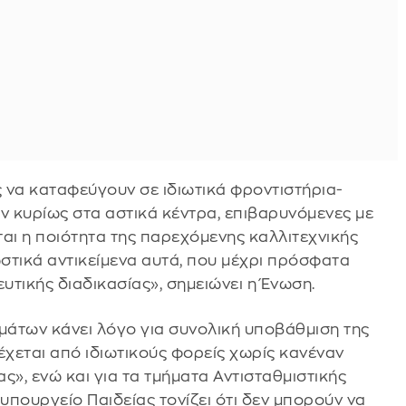
ες να καταφεύγουν σε ιδιωτικά φροντιστήρια-
ν κυρίως στα αστικά κέντρα, επιβαρυνόμενες με
αι η ποιότητα της παρεχόμενης καλλιτεχνικής
στικά αντικείμενα αυτά, που μέχρι πρόσφατα
τικής διαδικασίας», σημειώνει η Ένωση.
άτων κάνει λόγο για συνολική υποβάθμιση της
έχεται από ιδιωτικούς φορείς χωρίς κανέναν
ς», ενώ και για τα τμήματα Αντισταθμιστικής
υπουργείο Παιδείας τονίζει ότι δεν μπορούν να