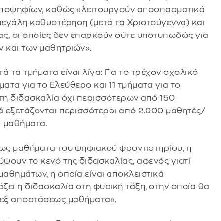
υποψηφίων, καθώς «λειτουργούν αποσπασματικά
μεγάλη καθυστέρηση (μετά τα Χριστούγεννα) και
ς, οι οποίες δεν επαρκούν ούτε υποτυπωδώς για
ν και των μαθητριών».
ά τα τμήματα είναι λίγα: Για το τρέχον σχολικό
ατα για το Ελεύθερο και 11 τμήματα για το
 τη διδασκαλία όχι περισσότερων από 150
ά εξετάζονται περισσότεροι από 2.000 μαθητές/
ά μαθήματα.
ως μαθήματα του ψηφιακού φροντιστηρίου, η
ύψουν το κενό της διδασκαλίας, αφενός γιατί
μαθημάτων, η οποία είναι αποκλειστικά
άζει η διδασκαλία στη φυσική τάξη, στην οποία θα
 εξ αποστάσεως μαθήματα».