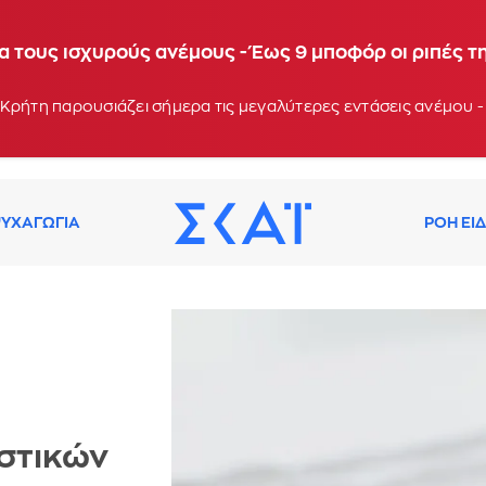
α τους ισχυρούς ανέμους - Έως 9 μποφόρ οι ριπές τ
Κρήτη παρουσιάζει σήμερα τις μεγαλύτερες εντάσεις ανέμου -
ΥΧΑΓΩΓΙΑ
ΡΟΗ ΕΙ
στικών