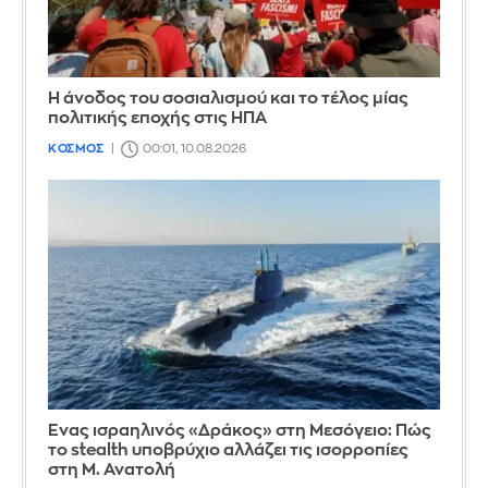
Η άνοδος του σοσιαλισμού και το τέλος μίας
πολιτικής εποχής στις ΗΠΑ
ΚΟΣΜΟΣ
00:01, 10.08.2026
Ένας ισραηλινός «Δράκος» στη Μεσόγειο: Πώς
το stealth υποβρύχιο αλλάζει τις ισορροπίες
στη Μ. Ανατολή