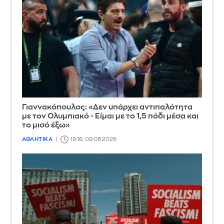
Γιαννακόπουλος: «Δεν υπάρχει αντιπαλότητα
με τον Ολυμπιακό - Είμαι με το 1,5 πόδι μέσα και
το μισό έξω»
ΑΘΛΗΤΙΚΑ
19:16, 09.08.2026