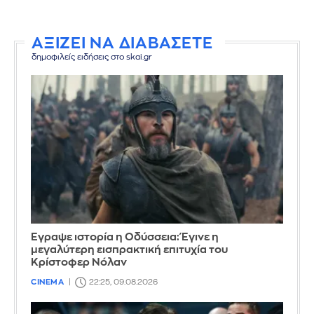
ΑΞΙΖΕΙ ΝΑ ΔΙΑΒΑΣΕΤΕ
δημοφιλείς ειδήσεις στο skai.gr
Έγραψε ιστορία η Οδύσσεια: Έγινε η
μεγαλύτερη εισπρακτική επιτυχία του
Κρίστοφερ Νόλαν
CINEMA
22:25, 09.08.2026