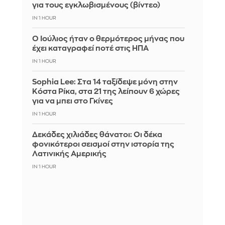
για τους εγκλωβισμένους (βίντεο)
IN 1 HOUR
Ο Ιούλιος ήταν ο θερμότερος μήνας που
έχει καταγραφεί ποτέ στις ΗΠΑ
IN 1 HOUR
Sophia Lee: Στα 14 ταξίδεψε μόνη στην
Κόστα Ρίκα, στα 21 της λείπουν 6 χώρες
για να μπει στο Γκίνες
IN 1 HOUR
Δεκάδες χιλιάδες θάνατοι: Οι δέκα
φονικότεροι σεισμοί στην ιστορία της
Λατινικής Αμερικής
IN 1 HOUR