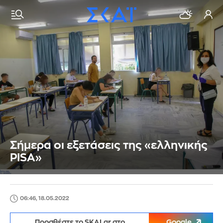
Σήμερα οι εξετάσεις της «ελληνικής
PISA»
06:46, 18.05.2022
Προσθέστε το SKAI.gr στο
Google