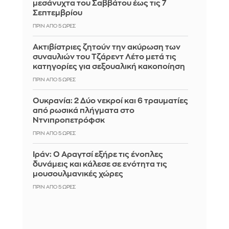
μεσάνυχτα του Σαββάτου έως τις 7
Σεπτεμβρίου
ΠΡΙΝ ΑΠΌ 5 ΏΡΕΣ
Ακτιβίστριες ζητούν την ακύρωση των
συναυλιών του Τζάρεντ Λέτο μετά τις
κατηγορίες για σεξουαλική κακοποίηση
ΠΡΙΝ ΑΠΌ 5 ΏΡΕΣ
Ουκρανία: 2 Δύο νεκροί και 6 τραυματίες
από ρωσικά πλήγματα στο
Ντνιπροπετρόφσκ
ΠΡΙΝ ΑΠΌ 5 ΏΡΕΣ
Ιράν: Ο Αραγτσί εξήρε τις ένοπλες
δυνάμεις και κάλεσε σε ενότητα τις
μουσουλμανικές χώρες
ΠΡΙΝ ΑΠΌ 5 ΏΡΕΣ