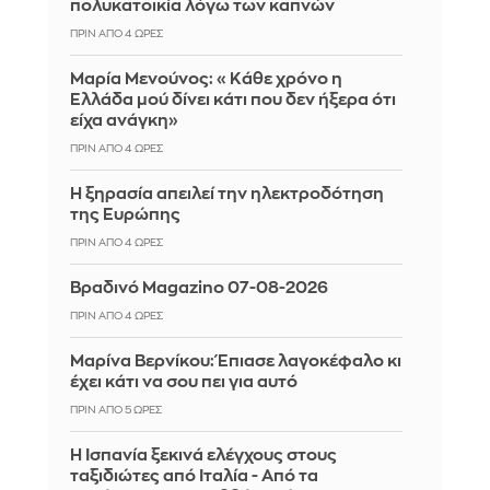
πολυκατοικία λόγω των καπνών
ΠΡΙΝ ΑΠΌ 4 ΏΡΕΣ
Μαρία Μενούνος: «Κάθε χρόνο η
Ελλάδα μού δίνει κάτι που δεν ήξερα ότι
είχα ανάγκη»
ΠΡΙΝ ΑΠΌ 4 ΏΡΕΣ
Η ξηρασία απειλεί την ηλεκτροδότηση
της Ευρώπης
ΠΡΙΝ ΑΠΌ 4 ΏΡΕΣ
Βραδινό Magazino 07-08-2026
ΠΡΙΝ ΑΠΌ 4 ΏΡΕΣ
Μαρίνα Βερνίκου: Έπιασε λαγοκέφαλο κι
έχει κάτι να σου πει για αυτό
ΠΡΙΝ ΑΠΌ 5 ΏΡΕΣ
Η Ισπανία ξεκινά ελέγχους στους
ταξιδιώτες από Ιταλία - Από τα