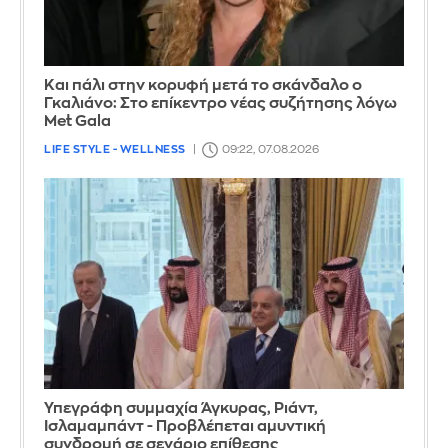
Και πάλι στην κορυφή μετά το σκάνδαλο ο
Γκαλιάνο: Στο επίκεντρο νέας συζήτησης λόγω
Met Gala
LIFE STYLE - WELLNESS
09:22, 07.08.2026
Υπεγράφη συμμαχία Άγκυρας, Ριάντ,
Ισλαμαμπάντ - Προβλέπεται αμυντική
συνδρομή σε σενάριο επίθεσης