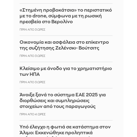
«Στημένη προβοκάτσια» το περιστατικό
με το drone, σύμφωνα με τη ρωσική
πρεσβεία στο Βερολίνο
ΠΡΙΝ ΑΠΌ 3 ΏΡΕΣ
Οικονομία και ασφάλεια στο επίκεντρο
της συζήτησης Ζελένσκι- Βούτσιτς
ΠΡΙΝ ΑΠΌ 3 ΏΡΕΣ
Κλείσιμο με άνοδο για το χρηματιστήριο
των ΗΠΑ
ΠΡΙΝ ΑΠΌ 3 ΏΡΕΣ
Άνοιξε ξανά το σύστημα ΕΑΕ 2025 για
διορθώσεις και συμπληρώσεις
στοιχείων από τους παραγωγούς
ΠΡΙΝ ΑΠΌ 4 ΏΡΕΣ
Yπό έλεγχο η φωτιά σε κατάστημα στον
Άλιμο: Εκκενώθηκε προληπτικά