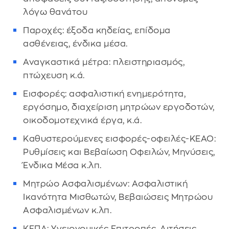
λόγω θανάτου
Παροχές: έξοδα κηδείας, επίδομα
ασθένειας, ένδικα μέσα.
Αναγκαστικά μέτρα: πλειστηριασμός,
πτώχευση κ.ά.
Εισφορές: ασφαλιστική ενημερότητα,
εργόσημο, διαχείριση μητρώων εργοδοτών,
οικοδομοτεχνικά έργα, κ.ά.
Καθυστερούμενες εισφορές-οφειλές-ΚΕΑΟ:
Ρυθμίσεις και Βεβαίωση Οφειλών, Μηνύσεις,
Ένδικα Μέσα κ.λπ.
Μητρώο Ασφαλισμένων: Ασφαλιστική
Ικανότητα Μισθωτών, Βεβαιώσεις Μητρώου
Ασφαλισμένων κ.λπ.
ΚΕΠΑ: Υγειονομικές Επιτροπές, Αιτήσεις