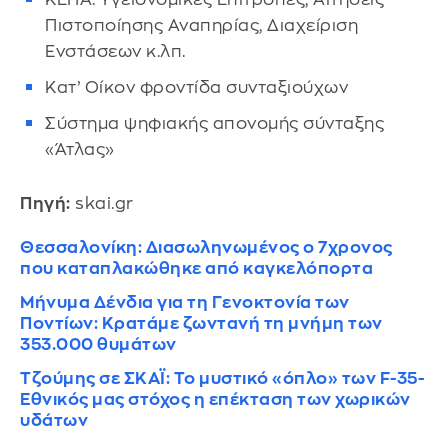
Πιστοποίησης Αναπηρίας, Διαχείριση
Ενστάσεων κ.λπ.
Κατ’ Οίκον φροντίδα συνταξιούχων
Σύστημα ψηφιακής απονομής σύνταξης
«Άτλας»
Πηγή:
skai.gr
Θεσσαλονίκη: Διασωληνωμένος ο 7χρονος
που καταπλακώθηκε από καγκελόπορτα
Μήνυμα Δένδια για τη Γενοκτονία των
Ποντίων: Κρατάμε ζωντανή τη μνήμη των
353.000 θυμάτων
Τζούμης σε ΣΚΑΪ: Το μυστικό «όπλο» των F-35-
Εθνικός μας στόχος η επέκταση των χωρικών
υδάτων