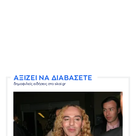
ΑΞΙΖΕΙ ΝΑ ΔΙΑΒΑΣΕΤΕ
δημοφιλείς ειδήσεις στο skai.gr