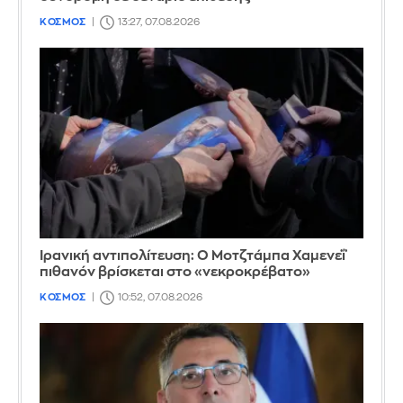
ΚΟΣΜΟΣ
13:27, 07.08.2026
Ιρανική αντιπολίτευση: Ο Μοτζτάμπα Χαμενεΐ
πιθανόν βρίσκεται στο «νεκροκρέβατο»
ΚΟΣΜΟΣ
10:52, 07.08.2026