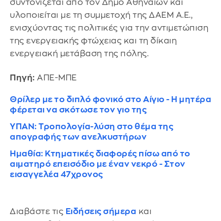
συντονίζεται από τον Δήμο Αθηναίων και
υλοποιείται με τη συμμετοχή της ΔΑΕΜ Α.Ε.,
ενισχύοντας τις πολιτικές για την αντιμετώπιση
της ενεργειακής φτώχειας και τη δίκαιη
ενεργειακή μετάβαση της πόλης.
Πηγή:
ΑΠΕ-ΜΠΕ
Θρίλερ με το διπλό φονικό στο Αίγιο - Η μητέρα
φέρεται να σκότωσε τον γιο της
ΥΠΑΝ: Τροπολογία-λύση στο θέμα της
απογραφής των ανελκυστήρων
Ημαθία: Κτηματικές διαφορές πίσω από το
αιματηρό επεισόδιο με έναν νεκρό - Στον
εισαγγελέα 47χρονος
Διαβάστε τις
Ειδήσεις σήμερα
και