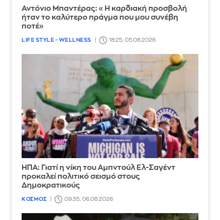
Αντόνιο Μπαντέρας: «Η καρδιακή προσβολή
ήταν το καλύτερο πράγμα που μου συνέβη
ποτέ»
LIFE STYLE - WELLNESS
18:25, 05.08.2026
ΗΠΑ: Γιατί η νίκη του Αμπντούλ Ελ-Σαγέντ
προκαλεί πολιτικό σεισμό στους
Δημοκρατικούς
ΚΟΣΜΟΣ
09:35, 06.08.2026