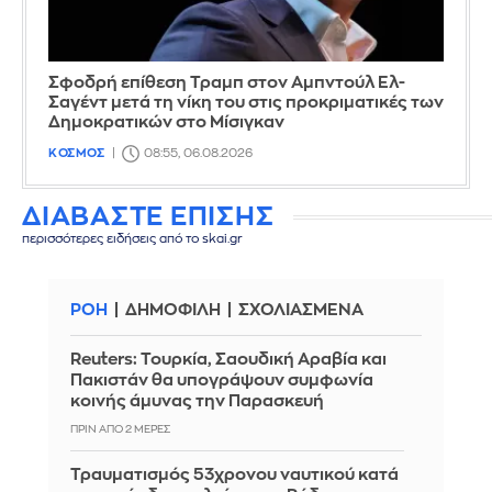
Σφοδρή επίθεση Τραμπ στον Αμπντούλ Ελ-
Σαγέντ μετά τη νίκη του στις προκριματικές των
Δημοκρατικών στο Μίσιγκαν
ΚΟΣΜΟΣ
08:55, 06.08.2026
ΔΙΑΒΑΣΤΕ ΕΠΙΣΗΣ
περισσότερες ειδήσεις από το skai.gr
ΡΟΗ
ΔΗΜΟΦΙΛΗ
ΣΧΟΛΙΑΣΜΕΝΑ
Reuters: Τουρκία, Σαουδική Αραβία και
Πακιστάν θα υπογράψουν συμφωνία
κοινής άμυνας την Παρασκευή
ΠΡΙΝ ΑΠΌ 2 ΜΈΡΕΣ
Τραυματισμός 53χρονου ναυτικού κατά