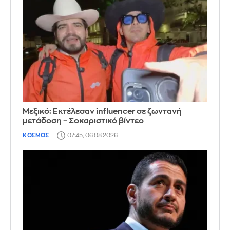
Μεξικό: Εκτέλεσαν influencer σε ζωντανή
μετάδοση – Σοκαριστικό βίντεο
ΚΟΣΜΟΣ
07:45, 06.08.2026