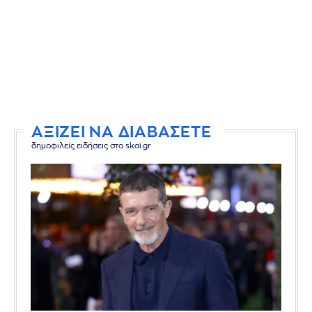
ΑΞΙΖΕΙ ΝΑ ΔΙΑΒΑΣΕΤΕ
δημοφιλείς ειδήσεις στο skai.gr