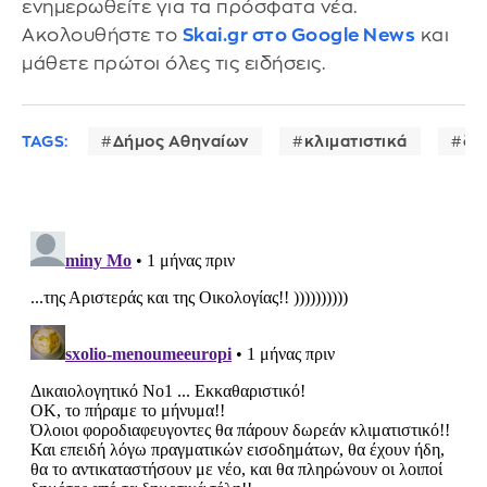
ενημερωθείτε για τα πρόσφατα νέα.
Ακολουθήστε το
Skai.gr στο Google News
και
μάθετε πρώτοι όλες τις ειδήσεις.
TAGS:
Δήμος Αθηναίων
κλιματιστικά
δω