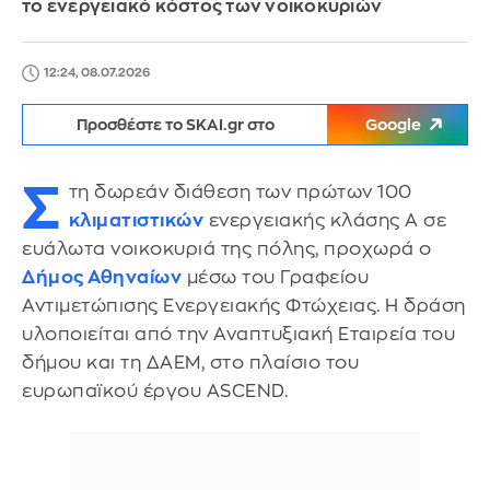
το ενεργειακό κόστος των νοικοκυριών
12:24, 08.07.2026
Προσθέστε το SKAI.gr στο
Google
Σ
τη δωρεάν διάθεση των πρώτων 100
κλιματιστικών
ενεργειακής κλάσης Α σε
ευάλωτα νοικοκυριά της πόλης, προχωρά ο
Δήμος Αθηναίων
μέσω του Γραφείου
Αντιμετώπισης Ενεργειακής Φτώχειας. Η δράση
υλοποιείται από την Αναπτυξιακή Εταιρεία του
δήμου και τη ΔΑΕΜ, στο πλαίσιο του
ευρωπαϊκού έργου ASCEND.