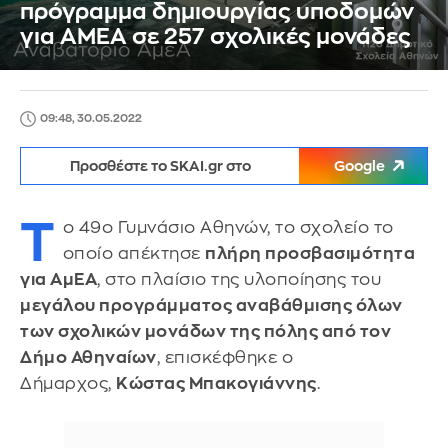
πρόγραμμα δημιουργίας υποδομών
για ΑΜΕΑ σε 257 σχολικές μονάδες
09:48, 30.05.2022
Προσθέστε το SKAI.gr στο
Google
Τ
ο 49ο Γυμνάσιο Αθηνών, το σχολείο το
οποίο απέκτησε
πλήρη προσβασιμότητα
για ΑμΕΑ
, στο πλαίσιο της υλοποίησης του
μεγάλου προγράμματος αναβάθμισης όλων
των σχολικών μονάδων της πόλης από τον
Δήμο Αθηναίων
, επισκέφθηκε ο
Δήμαρχος,
Κώστας Μπακογιάννης
.