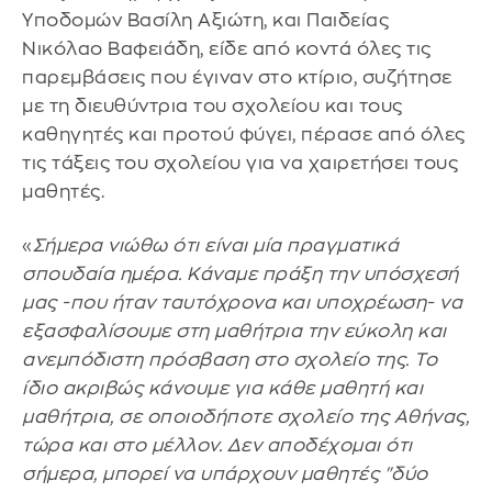
Υποδομών Βασίλη Αξιώτη, και Παιδείας
Νικόλαο Βαφειάδη, είδε από κοντά όλες τις
παρεμβάσεις που έγιναν στο κτίριο, συζήτησε
με τη διευθύντρια του σχολείου και τους
καθηγητές και προτού φύγει, πέρασε από όλες
τις τάξεις του σχολείου για να χαιρετήσει τους
μαθητές.
«
Σήμερα νιώθω ότι είναι μία πραγματικά
σπουδαία ημέρα. Κάναμε πράξη την υπόσχεσή
μας -που ήταν ταυτόχρονα και υποχρέωση- να
εξασφαλίσουμε στη μαθήτρια την εύκολη και
ανεμπόδιστη πρόσβαση στο σχολείο της. Το
ίδιο ακριβώς κάνουμε για κάθε μαθητή και
μαθήτρια, σε οποιοδήποτε σχολείο της Αθήνας,
τώρα και στο μέλλον. Δεν αποδέχομαι ότι
σήμερα, μπορεί να υπάρχουν μαθητές "δύο