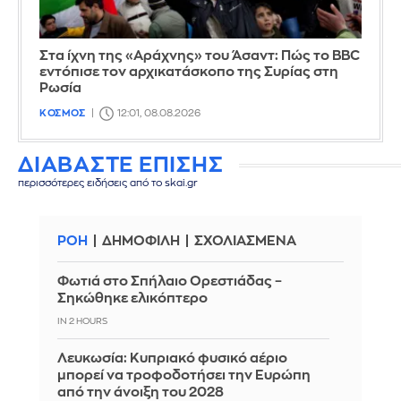
Στα ίχνη της «Αράχνης» του Άσαντ: Πώς το BBC
εντόπισε τον αρχικατάσκοπο της Συρίας στη
Ρωσία
ΚΟΣΜΟΣ
12:01, 08.08.2026
ΔΙΑΒΑΣΤΕ ΕΠΙΣΗΣ
περισσότερες ειδήσεις από το skai.gr
ΡΟΗ
ΔΗΜΟΦΙΛΗ
ΣΧΟΛΙΑΣΜΕΝΑ
Φωτιά στο Σπήλαιο Ορεστιάδας –
Σηκώθηκε ελικόπτερο
IN 2 HOURS
Λευκωσία: Κυπριακό φυσικό αέριο
μπορεί να τροφοδοτήσει την Ευρώπη
από την άνοιξη του 2028