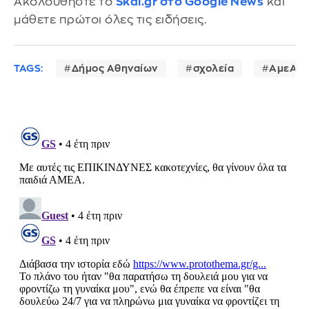
Ακολουθήστε το
Skai.gr στο Google News
και
μάθετε πρώτοι όλες τις ειδήσεις.
TAGS:
Δήμος Αθηναίων
σχολεία
ΑμεΑ