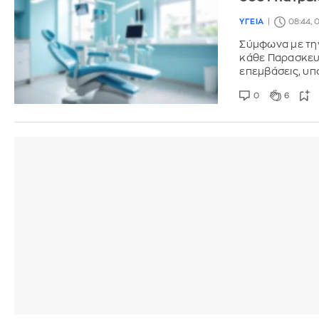
ΥΓΕΙΑ
08:44, 
Σύμφωνα με την
κάθε Παρασκευή
επεμβάσεις, υπ
0
6