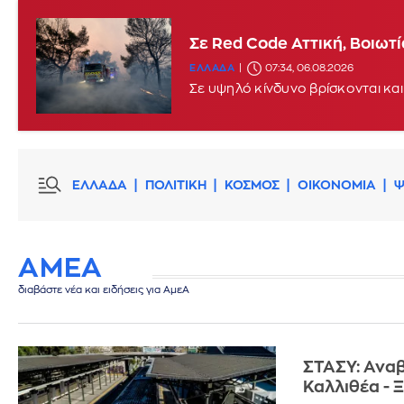
Σε Red Code Αττική, Βοιωτ
ΕΛΛΑΔΑ
07:34, 06.08.2026
Σε υψηλό κίνδυνο βρίσκονται και
ΕΛΛΑΔΑ
ΠΟΛΙΤΙΚΗ
ΚΟΣΜΟΣ
ΟΙΚΟΝΟΜΙΑ
Ψ
ΑΜΕΑ
διαβάστε νέα και ειδήσεις για ΑμεΑ
ΣΤΑΣΥ: Αναβ
Καλλιθέα - 