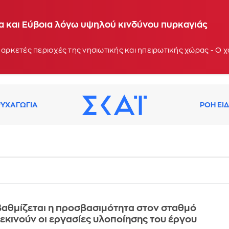
ία και Εύβοια λόγω υψηλού κινδύνου πυρκαγιάς
 αρκετές περιοχές της νησιωτικής και ηπειρωτικής χώρας - Ο
ΥΧΑΓΩΓΙΑ
ΡΟΗ ΕΙ
αθμίζεται η προσβασιμότητα στον σταθμό
Ξεκινούν οι εργασίες υλοποίησης του έργου