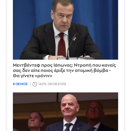
Μεντβέντεφ προς Ιάπωνες: Ντροπή που κανείς
σας δεν είπε ποιος έριξε την ατομική βόμβα -
Θα γίνετε «ρόνιν»
ΚΟΣΜΟΣ
14:25, 06.08.2026