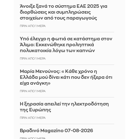
Άνοιξε ξανά το σύστημα ΕΑΕ 2025 για
διορθώσεις και συμπληρώσεις
στοιχείων από τους παραγωγούς
ΠΡΙΝ ΑΠΌ 1 ΜΈΡΑ
Yπό έλεγχο η φωτιά σε κατάστημα στον
Άλιμο: Εκκενώθηκε προληπτικά
πολυκατοικία λόγω των καπνών
ΠΡΙΝ ΑΠΌ 1 ΜΈΡΑ
Μαρία Μενούνος: «Κάθε χρόνο η
Ελλάδα μού δίνει κάτι που δεν ήξερα ότι
είχα ανάγκη»
ΠΡΙΝ ΑΠΌ 1 ΜΈΡΑ
Η ξηρασία απειλεί την ηλεκτροδότηση
της Ευρώπης
ΠΡΙΝ ΑΠΌ 1 ΜΈΡΑ
Βραδινό Magazino 07-08-2026
ΠΡΙΝ ΑΠΌ 1 ΜΈΡΑ