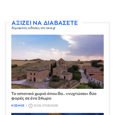
ΑΞΙΖΕΙ ΝΑ ΔΙΑΒΑΣΕΤΕ
δημοφιλείς ειδήσεις στο skai.gr
Το ισπανικό χωριό όπου θα.. «νυχτώσει» δύο
φορές σε ένα 24ωρο
ΚΟΣΜΟΣ
12:09, 07.08.2026