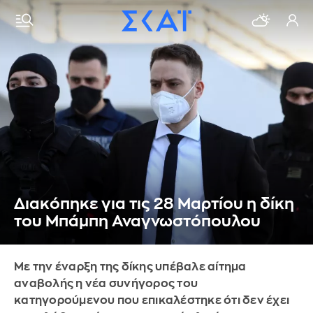
Διακόπηκε για τις 28 Μαρτίου η δίκη
του Μπάμπη Αναγνωστόπουλου
Με την έναρξη της δίκης υπέβαλε αίτημα
αναβολής η νέα συνήγορος του
κατηγορούμενου που επικαλέστηκε ότι δεν έχει