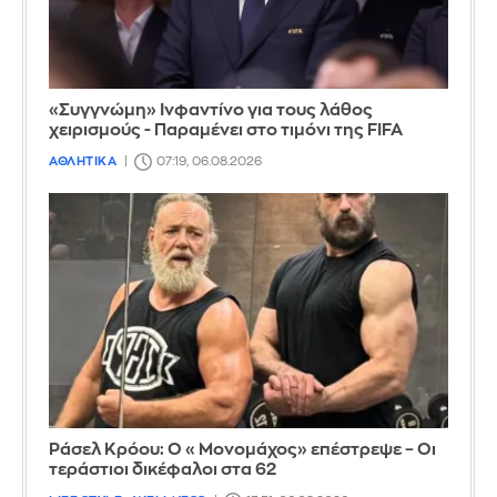
«Συγγνώμη» Ινφαντίνο για τους λάθος
χειρισμούς - Παραμένει στο τιμόνι της FIFA
ΑΘΛΗΤΙΚΑ
07:19, 06.08.2026
Ράσελ Κρόου: Ο «Μονομάχος» επέστρεψε – Οι
τεράστιοι δικέφαλοι στα 62