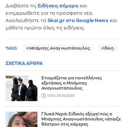
Διαβάστε τις
Ειδήσεις σήμερα
και
ενημερωθείτε για τα πρόσφατα νέα.
Ακολουθήστε το
Skai.gr στο Google News
και
μάθετε πρώτοι όλες τις ειδήσεις.
TAGS:
Μπάμπης Αναγνωστόπουλος
δίκη
ΣΧΕΤΙΚΑ ΑΡΘΡΑ
Ετοιμάζεται για πανελλήνιες
εξετάσεις ο Μπάμπης
Αναγνωστόπουλος
10:50, 20.02.2023
Γλυκά Νερά: Ειδικός εξηγεί πώς ο
Μπάμπης Αναγνωστόπουλος «έπαιζε
θέατρο» στις κάμερες