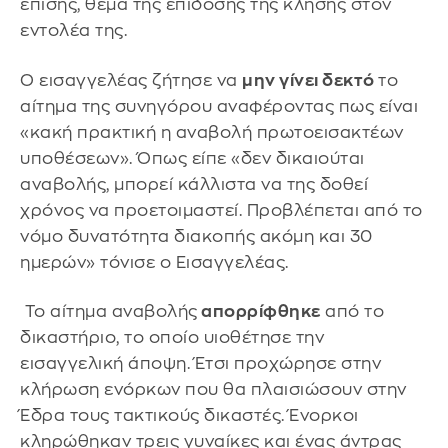
επίσης, θέμα της επίδοσης της κλήσης στον
εντολέα της.
Ο εισαγγελέας ζήτησε να
μην γίνει δεκτό
το
αίτημα της συνηγόρου αναφέροντας πως είναι
«κακή πρακτική η αναβολή πρωτοεισακτέων
υποθέσεων». Όπως είπε «δεν δικαιούται
αναβολής, μπορεί κάλλιστα να της δοθεί
χρόνος να προετοιμαστεί. Προβλέπεται από το
νόμο δυνατότητα διακοπής ακόμη και 30
ημερών» τόνισε ο Εισαγγελέας.
Το αίτημα αναβολής
απορρίφθηκε
από το
δικαστήριο, το οποίο υιοθέτησε την
εισαγγελική άποψη. Έτσι προχώρησε στην
κλήρωση ενόρκων που θα πλαισιώσουν στην
Έδρα τους τακτικούς δικαστές. Ένορκοι
κληρώθηκαν τρεις γυναίκες και ένας άντρας