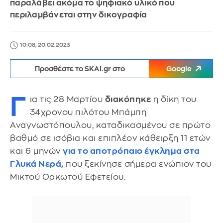
παραλάβει ακόμα το ψηφιακό υλικό που
περιλαμβάνεται στην δικογραφία
10:08, 20.02.2023
Προσθέστε το SKAI.gr στο
Google
Γ
ια τις 28 Μαρτίου
διακόπηκε
η δίκη του
34χρονου πιλότου Μπάμπη
Αναγνωστόπουλου, καταδικασμένου σε πρώτο
βαθμό σε ισόβια και επιπλέον κάθειρξη 11 ετών
και 6 μηνών
για το αποτρόπαιο έγκλημα στα
Γλυκά Νερά,
που ξεκίνησε σήμερα ενώπιον του
Μικτού Ορκωτού Εφετείου.