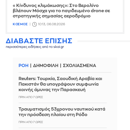
«Κίνδυνος κλιμάκωσης»: Στο Βερολίνο
βλέπουν Μόσχα για το παγιδευμένο drone σε
στρατηγικής σημασίας αεροδρόμιο
ΚΟΣΜΟΣ
10:13, 06.08.2026
ΔΙΑΒΑΣΤΕ ΕΠΙΣΗΣ
περισσότερες ειδήσεις από το skai.gr
ΡΟΗ
ΔΗΜΟΦΙΛΗ
ΣΧΟΛΙΑΣΜΕΝΑ
Reuters: Τουρκία, Σαουδική Αραβία και
Πακιστάν θα υπογράψουν συμφωνία
κοινής άμυνας την Παρασκευή
ΠΡΙΝ ΑΠΌ 7 ΏΡΕΣ
Τραυματισμός 53χρονου ναυτικού κατά
την πρόσδεση πλοίου στη Ρόδο
ΠΡΙΝ ΑΠΌ 7 ΏΡΕΣ