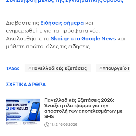
Συνελήφθη μέλος της εγκληματικής ομάδας
Διαβάστε τις
Ειδήσεις σήμερα
και
ενημερωθείτε για τα πρόσφατα νέα.
Ακολουθήστε το
Skai.gr στο Google News
και
μάθετε πρώτοι όλες τις ειδήσεις.
TAGS:
Πανελλαδικές εξετάσεις
Υπουργείο Παι
ΣΧΕΤΙΚΑ ΑΡΘΡΑ
Πανελλαδικές Εξετάσεις 2026:
Άνοιξε η πλατφόρμα για την
αποστολή των αποτελεσμάτων με
SMS
11:42, 16.06.2026