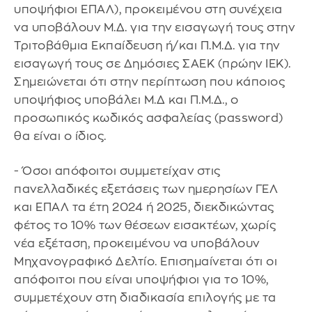
υποψήφιοι ΕΠΑΛ), προκειμένου στη συνέχεια
να υποβάλουν Μ.Δ. για την εισαγωγή τους στην
Τριτοβάθμια Εκπαίδευση ή/και Π.Μ.Δ. για την
εισαγωγή τους σε Δημόσιες ΣΑΕΚ (πρώην ΙΕΚ).
Σημειώνεται ότι στην περίπτωση που κάποιος
υποψήφιος υποβάλει Μ.Δ και Π.Μ.Δ., ο
προσωπικός κωδικός ασφαλείας (password)
θα είναι ο ίδιος.
- Όσοι απόφοιτοι συμμετείχαν στις
πανελλαδικές εξετάσεις των ημερησίων ΓΕΛ
και ΕΠΑΛ τα έτη 2024 ή 2025, διεκδικώντας
φέτος το 10% των θέσεων εισακτέων, χωρίς
νέα εξέταση, προκειμένου να υποβάλουν
Μηχανογραφικό Δελτίο. Επισημαίνεται ότι οι
απόφοιτοι που είναι υποψήφιοι για το 10%,
συμμετέχουν στη διαδικασία επιλογής με τα