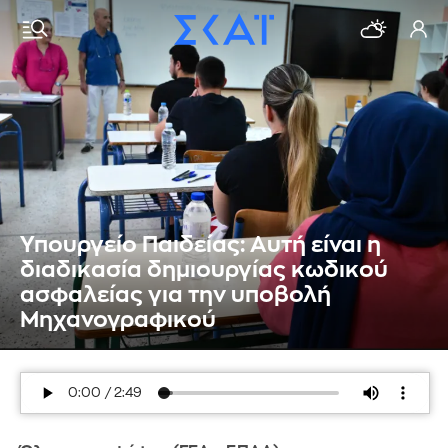
Υπουργείο Παιδείας: Αυτή είναι η
διαδικασία δημιουργίας κωδικού
ασφαλείας για την υποβολή
Μηχανογραφικού