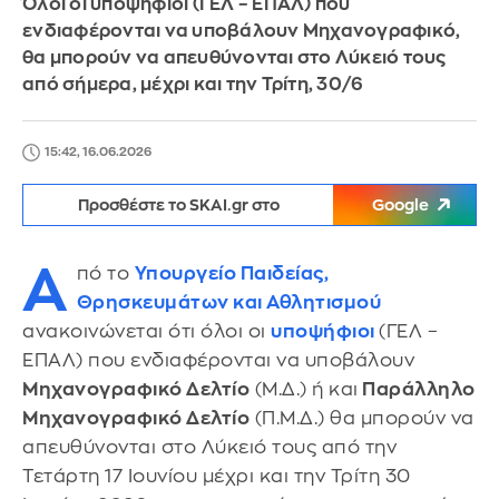
Όλοι οι υποψήφιοι (ΓΕΛ – ΕΠΑΛ) που
ενδιαφέρονται να υποβάλουν Μηχανογραφικό,
θα μπορούν να απευθύνονται στο Λύκειό τους
από σήμερα, μέχρι και την Τρίτη, 30/6
15:42, 16.06.2026
Προσθέστε το SKAI.gr στο
Google
Α
πό το
Υπουργείο Παιδείας,
Θρησκευμάτων και Αθλητισμού
ανακοινώνεται ότι όλοι οι
υποψήφιοι
(ΓΕΛ –
ΕΠΑΛ) που ενδιαφέρονται να υποβάλουν
Μηχανογραφικό Δελτίο
(Μ.Δ.) ή και
Παράλληλο
Μηχανογραφικό Δελτίο
(Π.Μ.Δ.) θα μπορούν να
απευθύνονται στο Λύκειό τους από την
Τετάρτη 17 Ιουνίου μέχρι και την Τρίτη 30