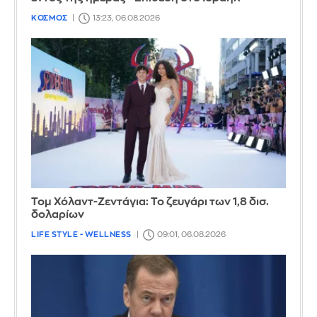
ΚΟΣΜΟΣ
13:23, 06.08.2026
Τομ Χόλαντ-Ζεντάγια: Το ζευγάρι των 1,8 δισ.
δολαρίων
LIFE STYLE - WELLNESS
09:01, 06.08.2026