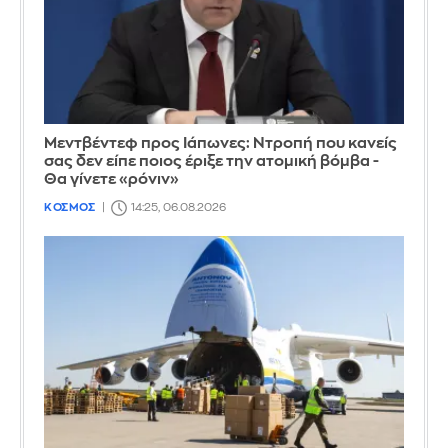
Μεντβέντεφ προς Ιάπωνες: Ντροπή που κανείς
σας δεν είπε ποιος έριξε την ατομική βόμβα -
Θα γίνετε «ρόνιν»
ΚΟΣΜΟΣ
14:25, 06.08.2026