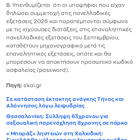
Β. Υπενθυμίζεται ότι οι υποψήφιοι που είχαν
δηλώσει συμμετοχή στις πανελλαδικές
εξετάσεις 2026 και παραπέμπονται σύμφωνα
με τις ισχύουσες διατάξεις, στις επαναληπτικές
πανελλαδικές εξετάσεις του Σεπτεμβρίου,
καταθέτουν μηχανογραφικό μετά τις
επαναληπτικές εξετάσεις, οπότε και θα
μπορέσουν να αποκτήσουν προσωπικό κωδικό
ασφαλείας (password).
Πηγή:
skai.gr
Σε κατάσταση έκτακτης ανάγκης Τήνος και
Αλόννησος λόγω λειψυδρίας
Θεσσαλονίκη: Σύλληψη 63χρονου για
σεξουαλική παρενόχληση 8χρονης σε πάρκο
«Μπαράζ» ληστειών στη Χαλκιδική: