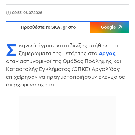
09:53, 08.07.2026
Προσθέστε το SKAI.gr στο
Google
Σ
κηνικό άγριας καταδίωξης στήθηκε τα
ξημερώματα της Τετάρτης στο
Άργος
,
όταν αστυνομικοί της Ομάδας Πρόληψης και
Καταστολής Εγκλήματος (ΟΠΚΕ) Αργολίδας
επιχείρησαν να πραγματοποιήσουν έλεγχο σε
διερχόμενο όχημα.