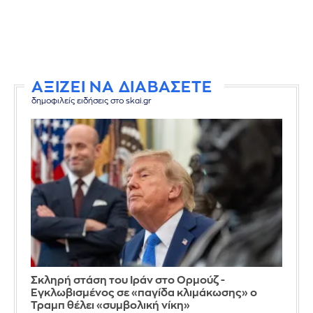
ΑΞΙΖΕΙ ΝΑ ΔΙΑΒΑΣΕΤΕ
δημοφιλείς ειδήσεις στο skai.gr
Σκληρή στάση του Ιράν στο Ορμούζ -
Εγκλωβισμένος σε «παγίδα κλιμάκωσης» ο
Τραμπ θέλει «συμβολική νίκη»