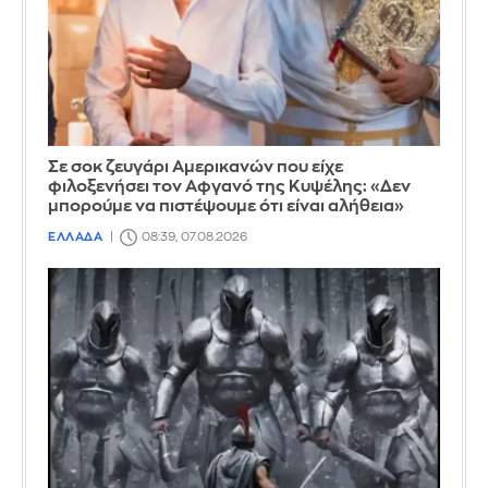
Σε σοκ ζευγάρι Αμερικανών που είχε
φιλοξενήσει τον Αφγανό της Κυψέλης: «Δεν
μπορούμε να πιστέψουμε ότι είναι αλήθεια»
ΕΛΛΑΔΑ
08:39, 07.08.2026