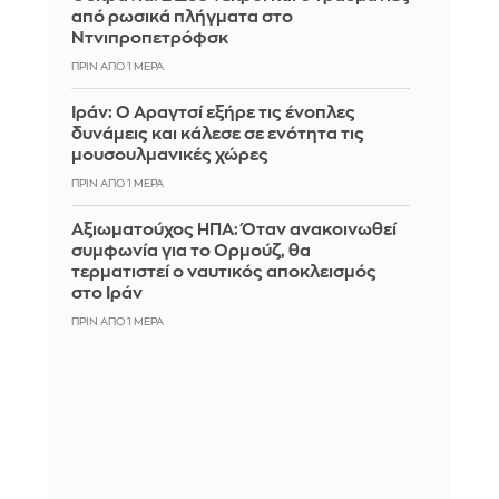
από ρωσικά πλήγματα στο
Ντνιπροπετρόφσκ
ΠΡΙΝ ΑΠΌ 1 ΜΈΡΑ
Ιράν: Ο Αραγτσί εξήρε τις ένοπλες
δυνάμεις και κάλεσε σε ενότητα τις
μουσουλμανικές χώρες
ΠΡΙΝ ΑΠΌ 1 ΜΈΡΑ
Αξιωματούχος ΗΠΑ: Όταν ανακοινωθεί
συμφωνία για το Ορμούζ, θα
τερματιστεί ο ναυτικός αποκλεισμός
στο Ιράν
ΠΡΙΝ ΑΠΌ 1 ΜΈΡΑ