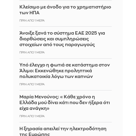
Κλείσιμο με άνοδο για το χρηματιστήριο
των ΗΠΑ
ΠΡΙΝ ΑΠΌ 1 ΜΈΡΑ
Άνοιξε ξανά το σύστημα ΕΑΕ 2025 για
διορθώσεις και συμπληρώσεις
στοιχείων από τους παραγωγούς
ΠΡΙΝ ΑΠΌ 1 ΜΈΡΑ
Yπό έλεγχο η φωτιά σε κατάστημα στον
Άλιμο: Εκκενώθηκε προληπτικά
πολυκατοικία λόγω των καπνών
ΠΡΙΝ ΑΠΌ 1 ΜΈΡΑ
Μαρία Μενούνος: «Κάθε χρόνο η
Ελλάδα μού δίνει κάτι που δεν ήξερα ότι
είχα ανάγκη»
ΠΡΙΝ ΑΠΌ 1 ΜΈΡΑ
Η ξηρασία απειλεί την ηλεκτροδότηση
της Ευρώπης