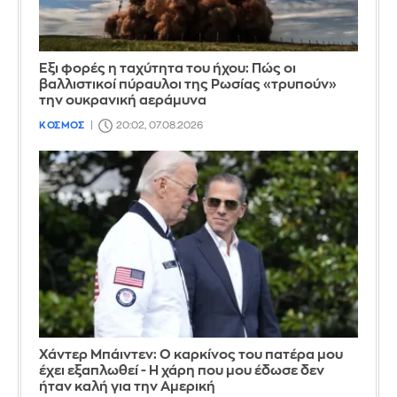
Έξι φορές η ταχύτητα του ήχου: Πώς οι
βαλλιστικοί πύραυλοι της Ρωσίας «τρυπούν»
την ουκρανική αεράμυνα
ΚΟΣΜΟΣ
20:02, 07.08.2026
Χάντερ Μπάιντεν: Ο καρκίνος του πατέρα μου
έχει εξαπλωθεί - Η χάρη που μου έδωσε δεν
ήταν καλή για την Αμερική