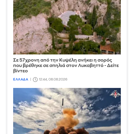
Σε 57χρονη από την Κυψέλη ανήκει η σορός
που βρέθηκε σε σπηλιά στον Λυκαβηττό - Δείτε
βίντεο
ΕΛΛΑΔΑ
12:44, 08.08.2026