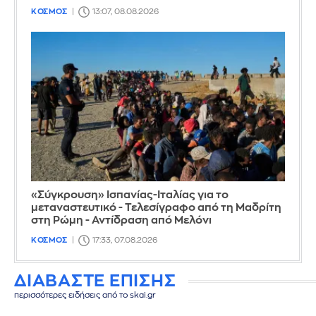
ΚΟΣΜΟΣ
13:07, 08.08.2026
«Σύγκρουση» Ισπανίας-Ιταλίας για το
μεταναστευτικό - Τελεσίγραφο από τη Μαδρίτη
στη Ρώμη - Αντίδραση από Μελόνι
ΚΟΣΜΟΣ
17:33, 07.08.2026
ΔΙΑΒΑΣΤΕ ΕΠΙΣΗΣ
περισσότερες ειδήσεις από το skai.gr