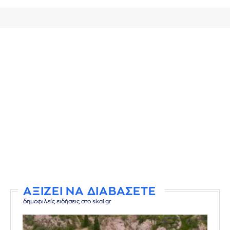
ΑΞΙΖΕΙ ΝΑ ΔΙΑΒΑΣΕΤΕ
δημοφιλείς ειδήσεις στο skai.gr