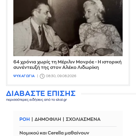
64 χρόνια χωρίς τη Μέριλιν Μονρόε - Η ιστορική
συνέντευξή της στον Αλέκο Λιδωρίκη
ΨΥΧΑΓΩΓΙΑ
08:30, 09.08.2026
ΔΙΑΒΑΣΤΕ ΕΠΙΣΗΣ
περισσότερες ειδήσεις από το skai.gr
ΡΟΗ
ΔΗΜΟΦΙΛΗ
ΣΧΟΛΙΑΣΜΕΝΑ
Νομικού και Cerella μαθαίνουν