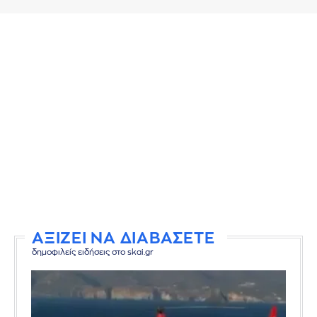
ΑΞΙΖΕΙ ΝΑ ΔΙΑΒΑΣΕΤΕ
δημοφιλείς ειδήσεις στο skai.gr