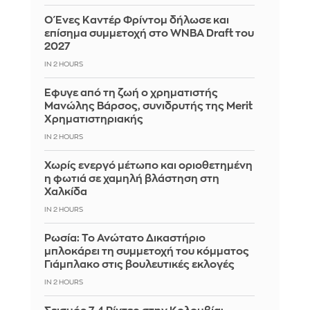
Ο Ένες Καντέρ Φρίντομ δήλωσε και
επίσημα συμμετοχή στο WNBA Draft του
2027
IN 2 HOURS
Έφυγε από τη ζωή ο χρηματιστής
Μανώλης Βάρσος, συνιδρυτής της Merit
Χρηματιστηριακής
IN 2 HOURS
Χωρίς ενεργό μέτωπο και οριοθετημένη
η φωτιά σε χαμηλή βλάστηση στη
Χαλκίδα
IN 2 HOURS
Ρωσία: Το Ανώτατο Δικαστήριο
μπλοκάρει τη συμμετοχή του κόμματος
Γιάμπλακο στις βουλευτικές εκλογές
IN 2 HOURS