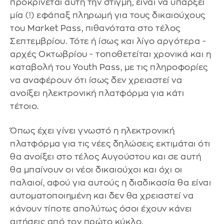
προκρίνεται αυτή την στιγμή, είναι να υπάρξει
μία (!) εφάπαξ πληρωμή για τους δικαιούχους
του Market Pass, πιθανότατα στο τέλος
Σεπτεμβρίου. Τότε ή ίσως και λίγο αργότερα -
αρχές Οκτωβρίου - τοποθετείται χρονικά και η
καταβολή του Youth Pass, με τις πληροφορίες
να αναφέρουν ότι ίσως δεν χρειαστεί να
ανοίξει ηλεκτρονική πλατφόρμα για κάτι
τέτοιο.
Όπως έχει γίνει γνωστό η ηλεκτρονική
πλατφόρμα για τις νέες δηλώσεις εκτιμάται ότι
θα ανοίξει στο τέλος Αυγούστου και σε αυτή
θα μπαίνουν οι νέοι δικαιούχοι και όχι οι
παλαιοί, αφού για αυτούς η διαδικασία θα είναι
αυτοματοποιημένη και δεν θα χρειαστεί να
κάνουν τίποτε απολύτως όσοι έχουν κάνει
αιτήσεις από τον πρώτο κύκλο.