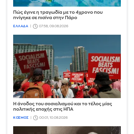
Πώς έγινε η τραγωδία με το 4χρονο που
πνίγηκε σε πισίνα στην Πάρο
ΕΛΛΑΔΑ
07:58, 09.08.2026
Η άνοδος του σοσιαλισμού και το τέλος μίας
πολιτικής εποχής στις ΗΠΑ
ΚΟΣΜΟΣ
00:01, 10.08.2026