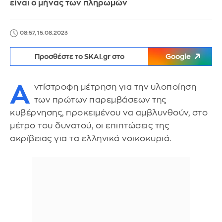
είναι ο μήνας των πληρωμών
08:57, 15.08.2023
Προσθέστε το SKAI.gr στο
Google
A
ντίστροφη μέτρηση για την υλοποίηση
των πρώτων παρεμβάσεων της
κυβέρνησης, προκειμένου να αμβλυνθούν, στο
μέτρο του δυνατού, οι επιπτώσεις της
ακρίβειας για τα ελληνικά νοικοκυριά.