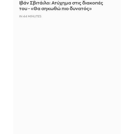
Ιβάν Σβιτάιλο: Ατύχημα στις διακοπές
του - «Θα σηκωθώ πιο δυνατός»
IN 44 MINUTES