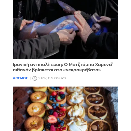
Ιρανική αντιπολίτευση: Ο Μοτζτάμπα Χαμενεΐ
πιθανόν βρίσκεται στο «νεκροκρέβατο»
ΚΟΣΜΟΣ
10:52, 07.08.2026