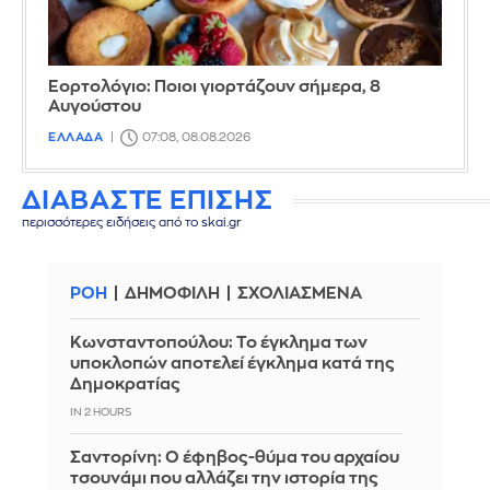
Εορτολόγιο: Ποιοι γιορτάζουν σήμερα, 8
Αυγούστου
ΕΛΛΑΔΑ
07:08, 08.08.2026
ΔΙΑΒΑΣΤΕ ΕΠΙΣΗΣ
περισσότερες ειδήσεις από το skai.gr
ΡΟΗ
ΔΗΜΟΦΙΛΗ
ΣΧΟΛΙΑΣΜΕΝΑ
Κωνσταντοπούλου: Το έγκλημα των
υποκλοπών αποτελεί έγκλημα κατά της
Δημοκρατίας
IN 2 HOURS
Σαντορίνη: Ο έφηβος-θύμα του αρχαίου
τσουνάμι που αλλάζει την ιστορία της