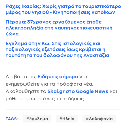
Ράχες Ικαρίας: Χωρίς γιατρό το τουριστικότερο
μέρος του νησιού - Κινητοποιήσεις κατοίκων
Πέραμα: 37χρονος εργαζόμενος έπαθε
ηλεκτροπληξία στη ναυπηγοεπισκευαστική
ζώνη
Έγκλημα στην Κω: Στις ιστολογικές και
τοξικολογικές εξετάσεις ίσως κρύβεται η
ταυτότητα του δολοφόνου της Αναστάζια
Διαβάστε τις
Ειδήσεις σήμερα
και
ενημερωθείτε για τα πρόσφατα νέα.
Ακολουθήστε το
Skai.gr στο Google News
και
μάθετε πρώτοι όλες τις ειδήσεις.
TAGS:
έγκλημα
Ηλεία
Δολοφονία