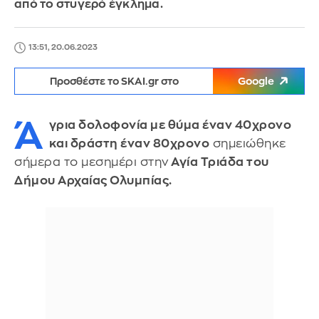
από το στυγερό έγκλημα.
13:51, 20.06.2023
Προσθέστε το SKAI.gr στο
Google
Ά
γρια δολοφονία με θύμα έναν 40χρονο
και δράστη έναν 80χρονο
σημειώθηκε
σήμερα το μεσημέρι στην
Αγία Τριάδα του
Δήμου Αρχαίας Ολυμπίας.