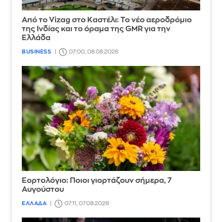
Από το Vizag στο Καστέλι: Το νέο αεροδρόμιο
της Ινδίας και το όραμα της GMR για την
Ελλάδα
BUSINESS
07:00, 08.08.2026
Εορτολόγιο: Ποιοι γιορτάζουν σήμερα, 7
Αυγούστου
ΕΛΛΑΔΑ
07:11, 07.08.2026