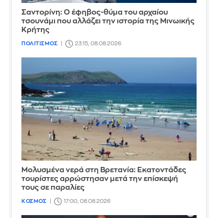
Σαντορίνη: Ο έφηβος-θύμα του αρχαίου
τσουνάμι που αλλάζει την ιστορία της Μινωικής
Κρήτης
ΠΟΛΙΤΙΣΜΟΣ
23:15, 08.08.2026
Μολυσμένα νερά στη Βρετανία: Εκατοντάδες
τουρίστες αρρώστησαν μετά την επίσκεψή
τους σε παραλίες
ΚΟΣΜΟΣ
17:00, 08.08.2026