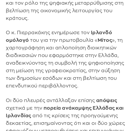
και τον ρόλο της ψηφιακής μεταρρύθμισης στη
βελτίωση της οικονομικής λειτουργίας του
κράτους.
Ο κ. Πιερρακάκης ενημέρωσε τον
Ιρλανδό
ομόλογό
του για την πρωτοβουλία «
Μίτος
», τη
χαρτογράφηση και απλοποίηση διοικητικών
διαδικασιών που εφαρμόστηκε στην Ελλάδα,
αναδεικνύοντας τη συμβολή της ψηφιοποίησης
στη μείωση της γραφειοκρατίας, στην αύξηση
των δημοσίων εσόδων και στη βελτίωση του
επενδυτικού περιβάλλοντος.
Οι δύο πλευρές αντάλλαξαν επίσης
απόψεις
σχετικά με την
πορεία ανάκαμψης Ελλάδας και
Ιρλανδίας
από τις κρίσεις της προηγούμενης
δεκαετίας, επισημαίνοντας ότι και οι δύο χώρες
εφαρμόζουν μεταρρυθμίσεις και επιτυγχάνουν