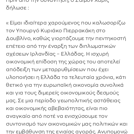
Πριν από την συνάντηση, ο Σάιμον Χάρις
δήλωσε :
«Είμαι ιδιαίτερα χαρούμενος που καλωσορίζω
τον Υπουργό Κυριάκο Πιερρακάκη στο
Δουβλίνο, καθώς γιορτάζουμε την πεντηκοστή
επέτειο από την έναρξη των διπλωματικών
σχέσεων Ιρλανδίας – Ελλάδας. Η ισχυρή
οικονομική επίδοση της χώρας του αποτελεί
απόδειξη των μεταρρυθμίσεων που έχει
υλοποιήσει η Ελλάδα τα τελευταία χρόνια, κάτι
θετικό για την ευρωπαϊκή οικονομία συνολικά
και για τους διμερείς οικονομικούς δεσμούς
μας. Σε μια περίοδο γεωπολιτικής αστάθειας
και οικονομικής αβεβαιότητας, είναι πιο
αναγκαίο από ποτέ να ενισχύσουμε τον
συντονισμό των οικονομικών μας πολιτικών και
την εμβάθυνση της ενιαίας αγοράς. Ανυπομονώ