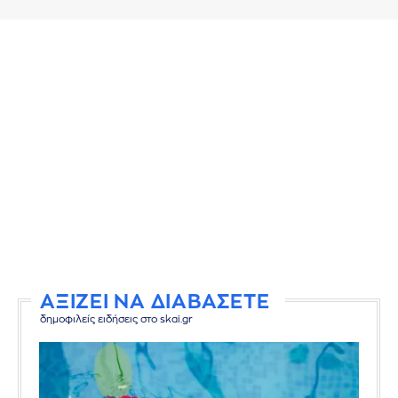
ΑΞΙΖΕΙ ΝΑ ΔΙΑΒΑΣΕΤΕ
δημοφιλείς ειδήσεις στο skai.gr