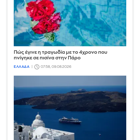
Πώς έγινε η τραγωδία με το 4χρονο που
πνίγηκε σε πισίνα στην Πάρο
ΕΛΛΑΔΑ
07:58, 09.08.2026