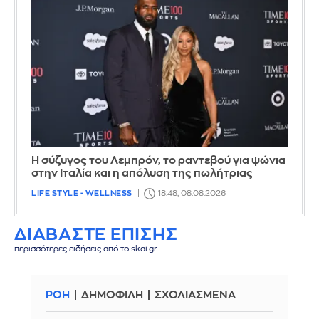
Η σύζυγος του Λεμπρόν, το ραντεβού για ψώνια
στην Ιταλία και η απόλυση της πωλήτριας
LIFE STYLE - WELLNESS
18:48, 08.08.2026
ΔΙΑΒΑΣΤΕ ΕΠΙΣΗΣ
περισσότερες ειδήσεις από το skai.gr
ΡΟΗ
ΔΗΜΟΦΙΛΗ
ΣΧΟΛΙΑΣΜΕΝΑ