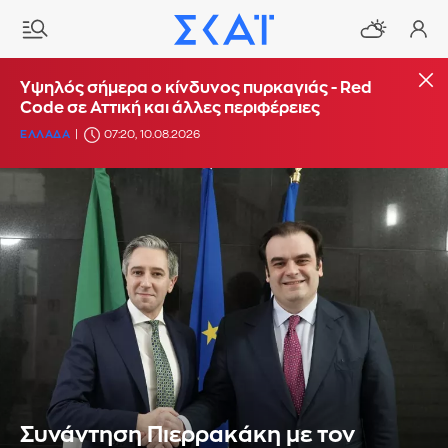
Υψηλός σήμερα ο κίνδυνος πυρκαγιάς - Red
Code σε Αττική και άλλες περιφέρειες
ΕΛΛΑΔΑ
07:20, 10.08.2026
Συνάντηση Πιερρακάκη με τον