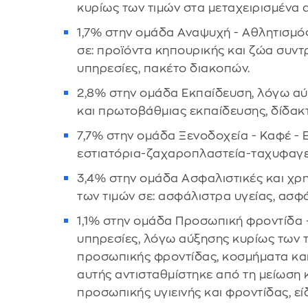
κυρίως των τιμών στα μεταχειρισμένα 
1,7% στην ομάδα Αναψυχή - Αθλητισμός
σε: προϊόντα κηπουρικής και ζώα συντ
υπηρεσίες, πακέτο διακοπών.
2,8% στην ομάδα Εκπαίδευση, λόγω αύ
και πρωτοβάθμιας εκπαίδευσης, δίδακ
7,7% στην ομάδα Ξενοδοχεία - Καφέ - 
εστιατόρια-ζαχαροπλαστεία-ταχυφαγεί
3,4% στην ομάδα Ασφαλιστικές και χρ
των τιμών σε: ασφάλιστρα υγείας, ασφ
1,1% στην ομάδα Προσωπική φροντίδα 
υπηρεσίες, λόγω αύξησης κυρίως των 
προσωπικής φροντίδας, κοσμήματα και
αυτής αντισταθμίστηκε από τη μείωση 
προσωπικής υγιεινής και φροντίδας, εί