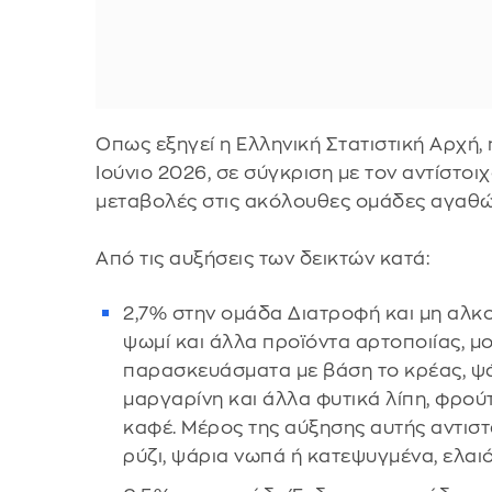
Οπως εξηγεί η Ελληνική Στατιστική Αρχή,
Ιούνιο 2026, σε σύγκριση με τον αντίστοι
μεταβολές στις ακόλουθες ομάδες αγαθώ
Από τις αυξήσεις των δεικτών κατά:
2,7% στην ομάδα Διατροφή και μη αλκ
ψωμί και άλλα προϊόντα αρτοποιίας, μοσ
παρασκευάσματα με βάση το κρέας, ψά
μαργαρίνη και άλλα φυτικά λίπη, φρούτ
καφέ. Μέρος της αύξησης αυτής αντιστ
ρύζι, ψάρια νωπά ή κατεψυγμένα, ελαι