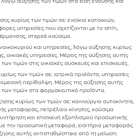
 λόγω αύξησης των τιμών στα είδη ένδυσης και
ης κυρίως των τιμών σε: ενοίκια κατοικιών,
φορες υπηρεσίες που σχετίζονται με το σπίτι,
θέρμανσης, στερεά καύσιμα.
νοικοκυριού και υπηρεσίες, λόγω αύξησης κυρίως
ης, οικιακές υπηρεσίες. Μέρος της αύξησης αυτής
των τιμών στις οικιακές συσκευές και επισκευές.
υρίως των τιμών σε: ιατρικά προϊόντα, υπηρεσίες
ομειακή περίθαλψη. Μέρος της αύξησης αυτής
 των τιμών στα φαρμακευτικά προϊόντα.
σης κυρίως των τιμών σε: καινούργια αυτοκίνητα,
ής μεταφοράς, πετρέλαιο κίνησης, καύσιμα
 συντήρηση και επισκευή εξοπλισμού προσωπικής
 με την προσωπική μεταφορά, εισιτήρια μεταφοράς
ξησης αυτής αντισταθμίστηκε από τη μείωση