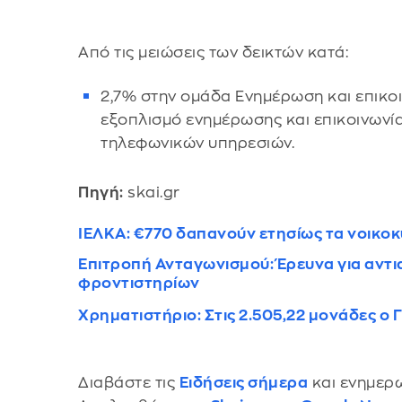
Από τις μειώσεις των δεικτών κατά:
2,7% στην ομάδα Ενημέρωση και επικοι
εξοπλισμό ενημέρωσης και επικοινωνία
τηλεφωνικών υπηρεσιών.
Πηγή:
skai.gr
ΙΕΛΚΑ: €770 δαπανούν ετησίως τα νοικοκ
Επιτροπή Ανταγωνισμού: Έρευνα για αντι
φροντιστηρίων
Χρηματιστήριο: Στις 2.505,22 μονάδες ο 
Διαβάστε τις
Ειδήσεις σήμερα
και ενημερω