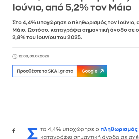
Ιούνιο, από 5,2% τον Μάιο
Στο 4,4% υποχώρησε ο πληθωρισμός τον Ιούνιο, 
Μάιο. Ωστόσο, καταγράφει σημαντική άνοδο σε σ
2,8% του Ιουνίου του 2025.
12:08, 09.07.2026
Προσθέστε το SKAI.gr στο
Google
Σ
το 4,4% υποχώρησε ο
πληθωρισμός
καταγράφει σημαντική άνοδο σε σχέσ