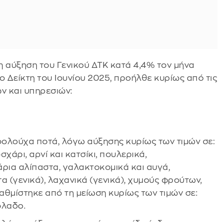
 η αύξηση του Γενικού ΔΤΚ κατά 4,4% τον μήνα
χο Δείκτη του Ιουνίου 2025, προήλθε κυρίως από τις
ν και υπηρεσιών:
οολούχα ποτά, λόγω αύξησης κυρίως των τιμών σε:
χάρι, αρνί και κατσίκι, πουλερικά,
ρια αλίπαστα, γαλακτοκομικά και αυγά,
α (γενικά), λαχανικά (γενικά), χυμούς φρούτων,
αθμίστηκε από τη μείωση κυρίως των τιμών σε:
όλαδο.