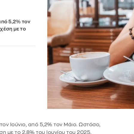
από 5,2% τον
χέση με το
τον Ιούνιο, από 5,2% τον Μάιο. Ωστόσο,
η με το 2,8% του Ιουνίου του 2025.