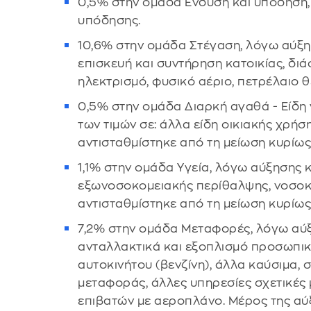
0,5% στην ομάδα Ένδυση και υπόδηση,
υπόδησης.
10,6% στην ομάδα Στέγαση, λόγω αύξησ
επισκευή και συντήρηση κατοικίας, διά
ηλεκτρισμό, φυσικό αέριο, πετρέλαιο 
0,5% στην ομάδα Διαρκή αγαθά - Είδη 
των τιμών σε: άλλα είδη οικιακής χρήσ
αντισταθμίστηκε από τη μείωση κυρίως 
1,1% στην ομάδα Υγεία, λόγω αύξησης κ
εξωνοσοκομειακής περίθαλψης, νοσοκ
αντισταθμίστηκε από τη μείωση κυρίως
7,2% στην ομάδα Μεταφορές, λόγω αύξη
ανταλλακτικά και εξοπλισμό προσωπικ
αυτοκινήτου (βενζίνη), άλλα καύσιμα,
μεταφοράς, άλλες υπηρεσίες σχετικές
επιβατών με αεροπλάνο. Μέρος της αύ