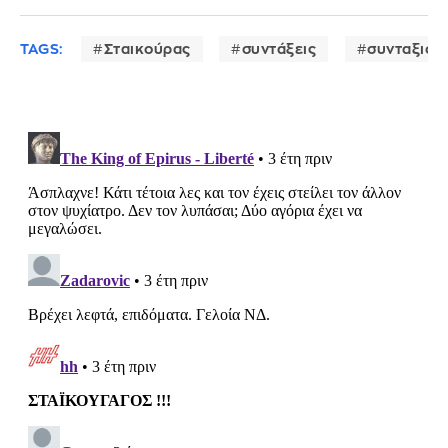
TAGS:
Σταικούρας
συντάξεις
συνταξιού