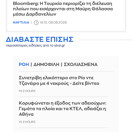
Bloomberg: Η Τουρκία περιορίζει τη διέλευση
πλοίων που εισέρχονται στη Μαύρη Θάλασσα
μέσω Δαρδανελίων
ΝΑΥΤΙΛΙΑ
14:13, 08.08.2026
ΔΙΑΒΑΣΤΕ ΕΠΙΣΗΣ
περισσότερες ειδήσεις από το skai.gr
ΡΟΗ
ΔΗΜΟΦΙΛΗ
ΣΧΟΛΙΑΣΜΕΝΑ
Συνετρίβη ελικόπτερο στο Ρίο ντε
Τζανέιρο με 4 νεκρούς - Δείτε βίντεο
IN 2 HOURS
Κορυφώνεται η έξοδος των αδειούχων:
Γεμάτα τα πλοία και τα ΚΤΕΛ, αδειάζει η
Αθήνα
IN 2 HOURS