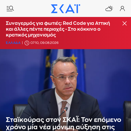
Συναγερμός για φωτιές: Red Code για Αττική
και άλλες πέντε περιοχές - Στο κόκκινο ο
κρατικός μηχανισμός
ΕΛΛΑΔΑ
07:10, 09.08.2026
Σταϊκούρας στον ΣΚΑΪ: Τον επόμενο
χρόνο μία νέα μόνιμη αύξηση στις