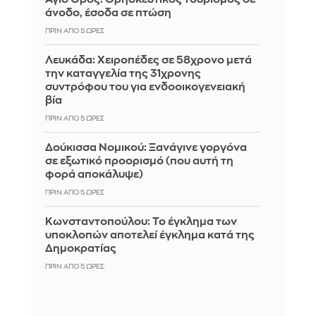
άνοδο, έσοδα σε πτώση
ΠΡΙΝ ΑΠΌ 5 ΏΡΕΣ
Λευκάδα: Χειροπέδες σε 58χρονο μετά
την καταγγελία της 31χρονης
συντρόφου του για ενδοοικογενειακή
βία
ΠΡΙΝ ΑΠΌ 5 ΏΡΕΣ
Δούκισσα Νομικού: Ξανάγινε γοργόνα
σε εξωτικό προορισμό (που αυτή τη
φορά αποκάλυψε)
ΠΡΙΝ ΑΠΌ 5 ΏΡΕΣ
Κωνσταντοπούλου: Το έγκλημα των
υποκλοπών αποτελεί έγκλημα κατά της
Δημοκρατίας
ΠΡΙΝ ΑΠΌ 5 ΏΡΕΣ