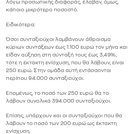
λόγω προσωπικής διαφοράς, έλαβαν, όμως,
κάποιο μικρότερο ποσοστό.
Ειδικότερα:
Όσοι συνταξιούχοι λαμβάνουν άθροισμα
κύριων συντάξεων έως 1.100 ευρώ τον μήνα και
είδαν αύξηση στη σύνταξή τους έως 3,49%,
τότε η έκτακτη ενίσχυση, που θα λάβουν, είναι
250 ευρώ. Στην ομάδα αυτή εντάσσονται
περίπου 94.000 συνταξιούχοι.
Επομένως, το ποσό των 250 ευρώ θα το
λάβουν συνολικά 394.000 συνταξιούχοι.
Επίσης, υπάρχουν και οι συνταξιούχοι που θα
λάβουν το ποσό των 200 ευρώ ως έκτακτη
ενίσχυση.