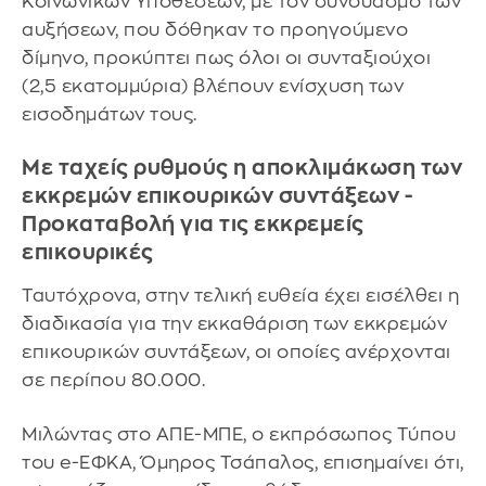
Κοινωνικών Υποθέσεων, με τον συνδυασμό των
αυξήσεων, που δόθηκαν το προηγούμενο
δίμηνο, προκύπτει πως όλοι οι συνταξιούχοι
(2,5 εκατομμύρια) βλέπουν ενίσχυση των
εισοδημάτων τους.
Με ταχείς ρυθμούς η αποκλιμάκωση των
εκκρεμών επικουρικών συντάξεων -
Προκαταβολή για τις εκκρεμείς
επικουρικές
Ταυτόχρονα, στην τελική ευθεία έχει εισέλθει η
διαδικασία για την εκκαθάριση των εκκρεμών
επικουρικών συντάξεων, οι οποίες ανέρχονται
σε περίπου 80.000.
Μιλώντας στο ΑΠΕ-ΜΠΕ, ο εκπρόσωπος Τύπου
του e-ΕΦΚΑ, Όμηρος Τσάπαλος, επισημαίνει ότι,