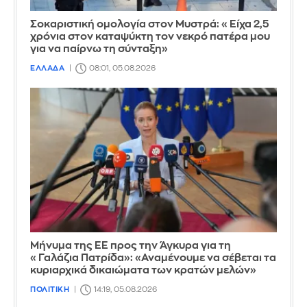
Σοκαριστική ομολογία στον Μυστρά: «Είχα 2,5
χρόνια στον καταψύκτη τον νεκρό πατέρα μου
για να παίρνω τη σύνταξη»
ΕΛΛΑΔΑ
08:01, 05.08.2026
Μήνυμα της ΕΕ προς την Άγκυρα για τη
«Γαλάζια Πατρίδα»: «Αναμένουμε να σέβεται τα
κυριαρχικά δικαιώματα των κρατών μελών»
ΠΟΛΙΤΙΚΗ
14:19, 05.08.2026