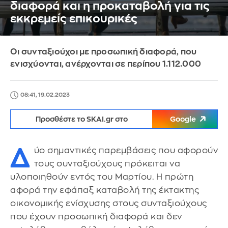
διαφορά και η προκαταβολή για τις
εκκρεμείς επικουρικές
Οι συνταξιούχοι με προσωπική διαφορά, που
ενισχύονται, ανέρχονται σε περίπου 1.112.000
08:41, 19.02.2023
Προσθέστε το SKAI.gr στο
Google
Δ
ύο σημαντικές παρεμβάσεις που αφορούν
τους συνταξιούχους πρόκειται να
υλοποιηθούν εντός του Μαρτίου. Η πρώτη
αφορά την εφάπαξ καταβολή της έκτακτης
οικονομικής ενίσχυσης στους συνταξιούχους
που έχουν προσωπική διαφορά και δεν