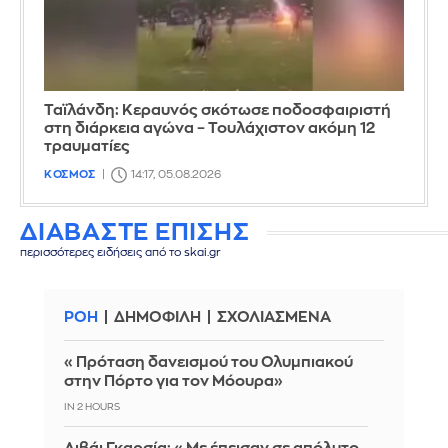
Ταϊλάνδη: Κεραυνός σκότωσε ποδοσφαιριστή
στη διάρκεια αγώνα – Τουλάχιστον ακόμη 12
τραυματίες
ΚΟΣΜΟΣ
14:17, 05.08.2026
ΔΙΑΒΑΣΤΕ ΕΠΙΣΗΣ
περισσότερες ειδήσεις από το skai.gr
ΡΟΗ
ΔΗΜΟΦΙΛΗ
ΣΧΟΛΙΑΣΜΕΝΑ
«Πρόταση δανεισμού του Ολυμπιακού
στην Πόρτο για τον Μόουρα»
IN 2 HOURS