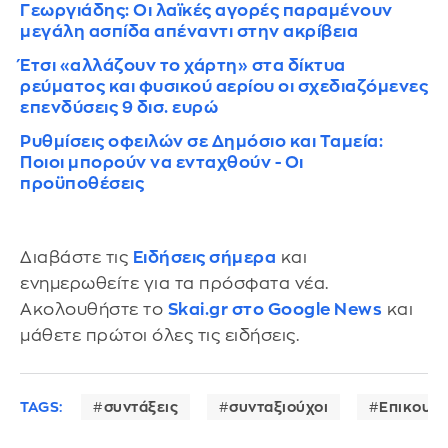
Γεωργιάδης: Οι λαϊκές αγορές παραμένουν
μεγάλη ασπίδα απέναντι στην ακρίβεια
Έτσι «αλλάζουν το χάρτη» στα δίκτυα
ρεύματος και φυσικού αερίου οι σχεδιαζόμενες
επενδύσεις 9 δισ. ευρώ
Ρυθμίσεις οφειλών σε Δημόσιο και Ταμεία:
Ποιοι μπορούν να ενταχθούν - Οι
προϋποθέσεις
Διαβάστε τις
Ειδήσεις σήμερα
και
ενημερωθείτε για τα πρόσφατα νέα.
Ακολουθήστε το
Skai.gr στο Google News
και
μάθετε πρώτοι όλες τις ειδήσεις.
TAGS:
συντάξεις
συνταξιούχοι
Επικουρι