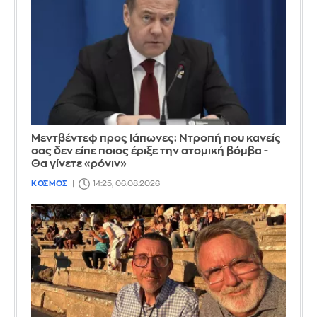
Μεντβέντεφ προς Ιάπωνες: Ντροπή που κανείς
σας δεν είπε ποιος έριξε την ατομική βόμβα -
Θα γίνετε «ρόνιν»
ΚΟΣΜΟΣ
14:25, 06.08.2026