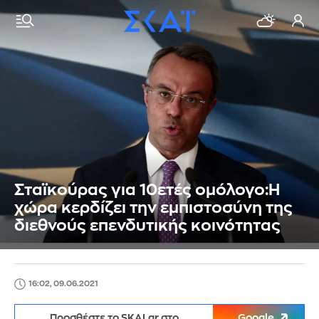
Σταϊκούρας για 10ετές ομόλογο:Η
χώρα κερδίζει την εμπιστοσύνη της
διεθνούς επενδυτικής κοινότητας
16:02, 09.06.2021
Προσθέστε το SKAI.gr στο
Google