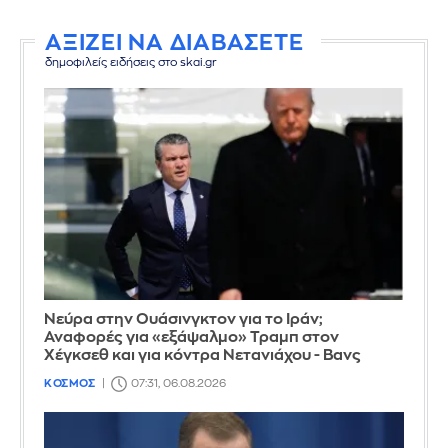
ΑΞΙΖΕΙ ΝΑ ΔΙΑΒΑΣΕΤΕ
δημοφιλείς ειδήσεις στο skai.gr
Νεύρα στην Ουάσινγκτον για το Ιράν;
Αναφορές για «εξάψαλμο» Τραμπ στον
Χέγκσεθ και για κόντρα Νετανιάχου - Βανς
ΚΟΣΜΟΣ
07:31, 06.08.2026