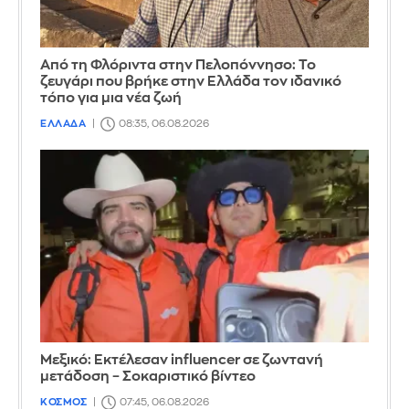
Από τη Φλόριντα στην Πελοπόννησο: Το
ζευγάρι που βρήκε στην Ελλάδα τον ιδανικό
τόπο για μια νέα ζωή
ΕΛΛΑΔΑ
08:35, 06.08.2026
Μεξικό: Εκτέλεσαν influencer σε ζωντανή
μετάδοση – Σοκαριστικό βίντεο
ΚΟΣΜΟΣ
07:45, 06.08.2026