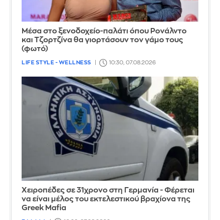
Μέσα στο ξενοδοχείο-παλάτι όπου Ρονάλντο
και Τζορτζίνα θα γιορτάσουν τον γάμο τους
(φωτό)
LIFE STYLE - WELLNESS
10:30, 07.08.2026
Χειροπέδες σε 31χρονο στη Γερμανία - Φέρεται
να είναι μέλος του εκτελεστικού βραχίονα της
Greek Mafia