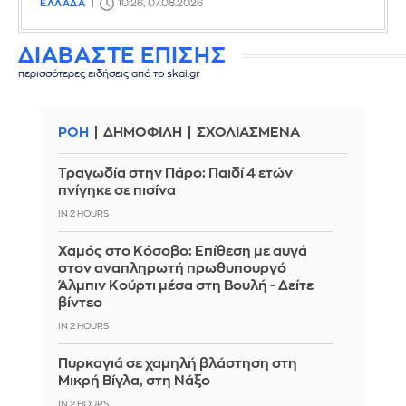
ΕΛΛΑΔΑ
10:26, 07.08.2026
ΔΙΑΒΑΣΤΕ ΕΠΙΣΗΣ
περισσότερες ειδήσεις από το skai.gr
ΡΟΗ
ΔΗΜΟΦΙΛΗ
ΣΧΟΛΙΑΣΜΕΝΑ
Τραγωδία στην Πάρο: Παιδί 4 ετών
πνίγηκε σε πισίνα
IN 2 HOURS
Χαμός στο Κόσοβο: Επίθεση με αυγά
στον αναπληρωτή πρωθυπουργό
Άλμπιν Κούρτι μέσα στη Βουλή - Δείτε
βίντεο
IN 2 HOURS
Πυρκαγιά σε χαμηλή βλάστηση στη
Μικρή Βίγλα, στη Νάξο
IN 2 HOURS