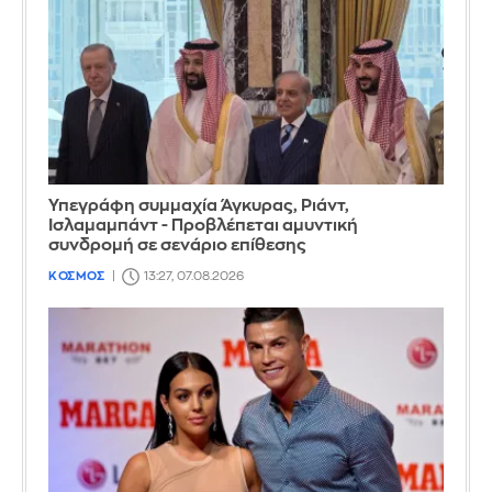
Υπεγράφη συμμαχία Άγκυρας, Ριάντ,
Ισλαμαμπάντ - Προβλέπεται αμυντική
συνδρομή σε σενάριο επίθεσης
ΚΟΣΜΟΣ
13:27, 07.08.2026