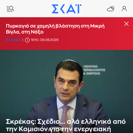
Πυρκαγιά σε χαμηλή βλάστηση στη Μικρή
Βίγλα, στη Νάξο
ΕΛΛΑΔΑ
19:10, 08.08.2026
Σκρέκας: Σχέδιο... αλά ελληνικά από
την Κομισιόν για την ενεργειακή