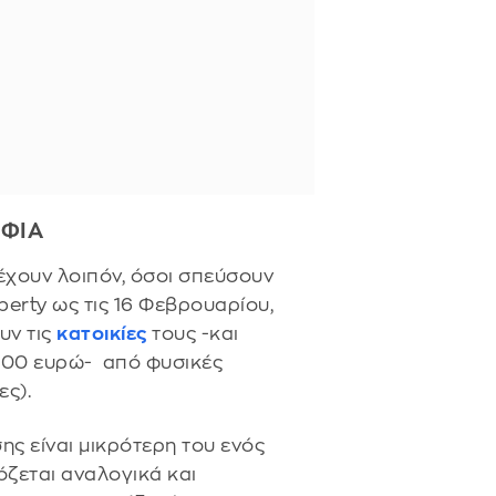
ΝΦΙΑ
έχουν λοιπόν, όσοι σπεύσουν
erty ως τις 16 Φεβρουαρίου,
υν τις
κατοικίες
τους -και
.000 ευρώ- από φυσικές
ες).
ης είναι μικρότερη του ενός
ζεται αναλογικά και