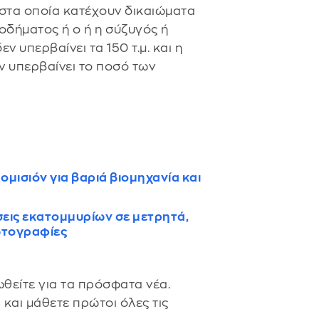
 στα οποία κατέχουν δικαιώματα
δήματος ή ο ή η σύζυγός ή
ν υπερβαίνει τα 150 τ.μ. και η
εν υπερβαίνει το ποσό των
μισιόν για βαριά βιομηχανία και
εις εκατομμυρίων σε μετρητά,
ωτογραφίες
θείτε για τα πρόσφατα νέα.
s
και μάθετε πρώτοι όλες τις