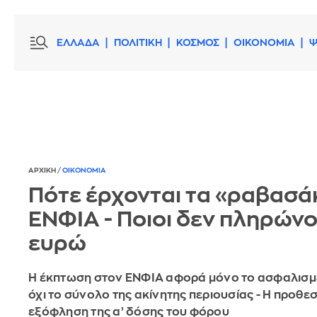
ΕΛΛΑΔΑ
ΠΟΛΙΤΙΚΗ
ΚΟΣΜΟΣ
ΟΙΚΟΝΟΜΙΑ
Ψ
ΑΡΧΙΚΗ
/
ΟΙΚΟΝΟΜΙΑ
Πότε έρχονται τα «ραβασά
ΕΝΦΙΑ - Ποιοι δεν πληρών
ευρώ
Η έκπτωση στον ΕΝΦΙΑ αφορά μόνο το ασφαλισμέ
όχι το σύνολο της ακίνητης περιουσίας - Η προθεσ
εξόφληση της α’ δόσης του φόρου