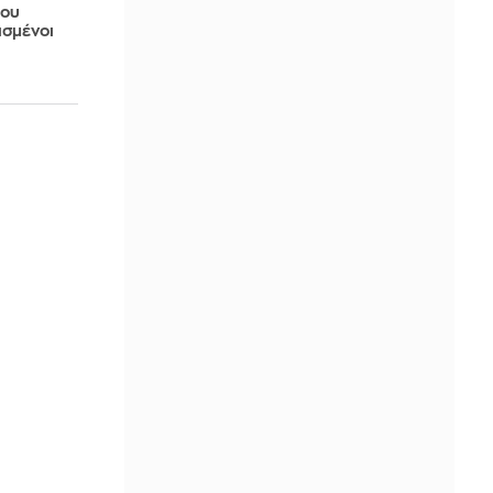
του
ισμένοι