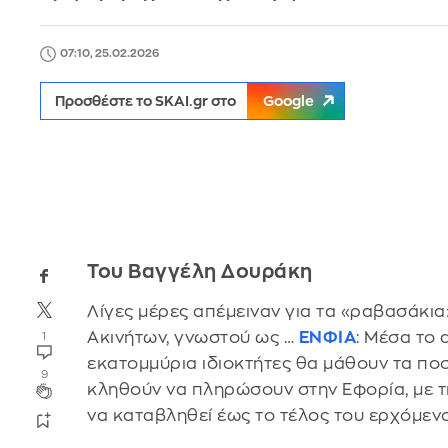
07:10, 25.02.2026
Προσθέστε το SKAI.gr στο
Google
Του Βαγγέλη Δουράκη
Λίγες μέρες απέμειναν για τα «ραβασάκια
Ακινήτων, γνωστού ως …
ΕΝΦΙΑ
: Μέσα το 
1
εκατομμύρια ιδιοκτήτες θα μάθουν τα πο
9
κληθούν να πληρώσουν στην Εφορία, με τ
να καταβληθεί έως το τέλος του ερχόμεν