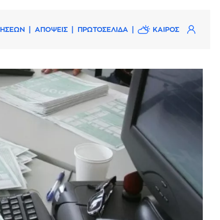
ΔΗΣΕΩΝ
ΑΠΟΨΕΙΣ
ΠΡΩΤΟΣΕΛΙΔΑ
ΚΑΙΡΟΣ