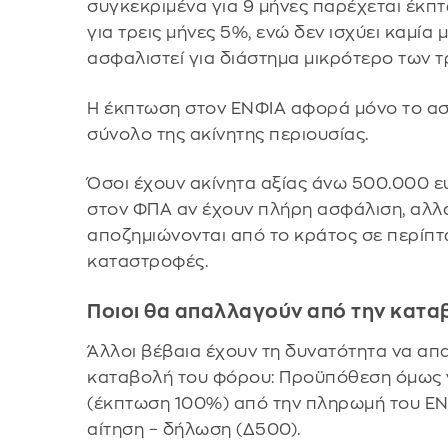
συγκεκριμένα για 9 μήνες παρέχεται έκπτω
για τρεις μήνες 5%, ενώ δεν ισχύει καμία 
ασφαλιστεί για διάστημα μικρότερο των 
Η έκπτωση στον ΕΝΦΙΑ αφορά μόνο το ασφ
σύνολο της ακίνητης περιουσίας.
Όσοι έχουν ακίνητα αξίας άνω 500.000 
στον ΦΠΑ αν έχουν πλήρη ασφάλιση, αλλά
αποζημιώνονται από το κράτος σε περίπ
καταστροφές.
Ποιοι θα απαλλαγούν από την κατ
Άλλοι βέβαια έχουν τη δυνατότητα να α
καταβολή του φόρου: Προϋπόθεση όμως γ
(έκπτωση 100%) από την πληρωμή του ΕΝΦ
αίτηση – δήλωση (Δ500).