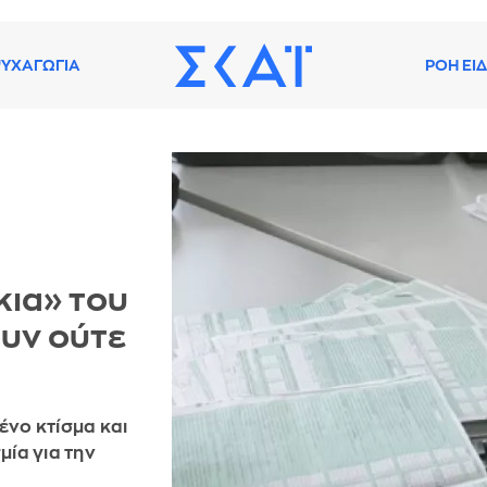
ΥΧΑΓΩΓΙΑ
ΡΟΗ ΕΙ
κια» του
ουν ούτε
νο κτίσμα και
μία για την