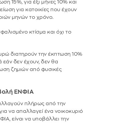
ση 15%, για έξι μήνες 10% και
μείωση για κατοικίες που έχουν
τριών μηνών το χρόνο.
αλισμένο κτίσμα και όχι το
ευρώ διατηρούν την έκπτωση 10%
 εάν δεν έχουν, δεν θα
τωση ζημιών από φυσικές
αβολή ΕΝΦΙΑ
παλλαγούν πλήρως από την
ια να απαλλαγεί ένα νοικοκυριό
ΙΑ, είναι να υποβάλλει την