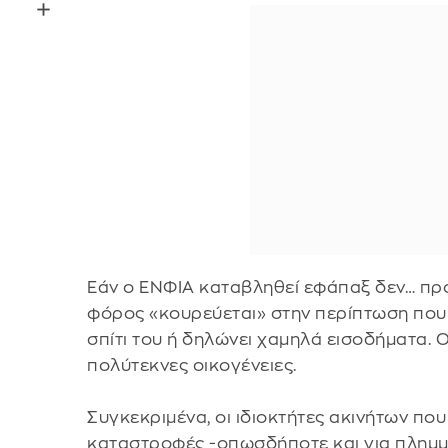
Εάν ο ΕΝΦΙΑ καταβληθεί εφάπαξ δεν… πρ
φόρος «κουρεύεται» στην περίπτωση που
σπίτι του ή δηλώνει χαμηλά εισοδήματα. 
πολύτεκνες οικογένειες.
Συγκεκριμένα, οι ιδιοκτήτες ακινήτων πο
καταστροφές -οπωσδήποτε και για πλημμύ