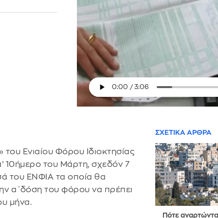
ΣΧΕΤΙΚΑ ΑΡΘΡΑ
» του Ενιαίου Φόρου Ιδιοκτησίας
α’ 10ήμερο του Μάρτη, σχεδόν 7
σά του ΕΝΦΙΑ τα οποία θα
ην α΄δόση του φόρου να πρέπει
ου μήνα.
Πότε αναρτώντα