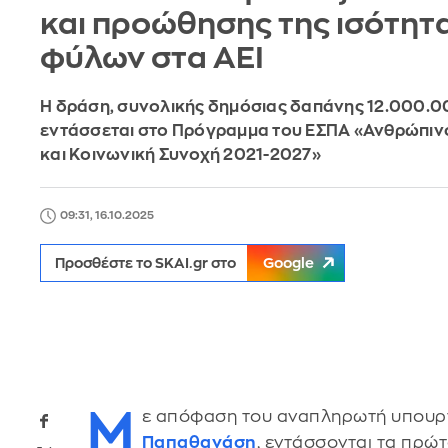
και προώθησης της ισότητ
φύλων στα ΑΕΙ
Η δράση, συνολικής δημόσιας δαπάνης 12.000.0
εντάσσεται στο Πρόγραμμα του ΕΣΠΑ «Ανθρώπιν
και Κοινωνική Συνοχή 2021-2027»
09:31, 16.10.2025
Προσθέστε το SKAI.gr στο
Google
Μ
ε απόφαση του αναπληρωτή υπουργ
Παπαθανάση
, εντάσσονται τα πρώ