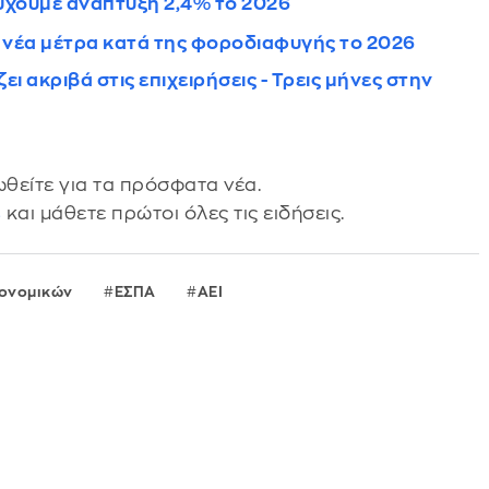
τύχουμε ανάπτυξη 2,4% το 2026
 νέα μέτρα κατά της φοροδιαφυγής το 2026
ι ακριβά στις επιχειρήσεις - Τρεις μήνες στην
θείτε για τα πρόσφατα νέα.
s
και μάθετε πρώτοι όλες τις ειδήσεις.
κονομικών
ΕΣΠΑ
ΑΕΙ