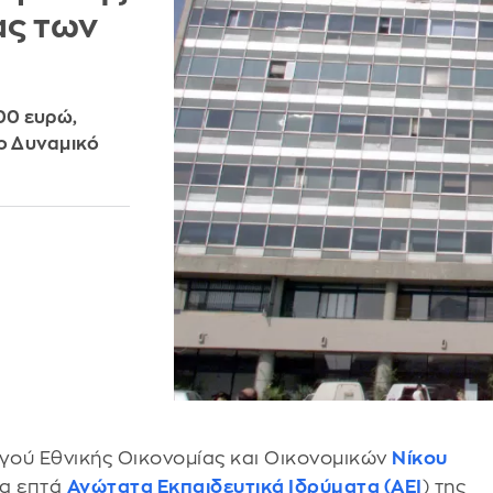
ας των
00 ευρώ,
ο Δυναμικό
ού Εθνικής Οικονομίας και Οικονομικών
Νίκου
τα επτά
Ανώτατα Εκπαιδευτικά Ιδρύματα (ΑΕΙ
) της