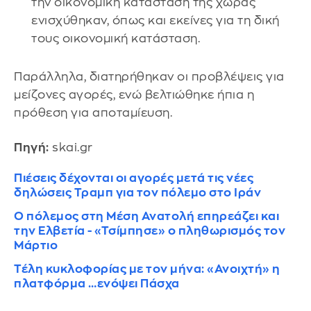
την οικονομική κατάσταση της χώρας
ενισχύθηκαν, όπως και εκείνες για τη δική
τους οικονομική κατάσταση.
Παράλληλα, διατηρήθηκαν οι προβλέψεις για
μείζονες αγορές, ενώ βελτιώθηκε ήπια η
πρόθεση για αποταμίευση.
Πηγή:
skai.gr
Πιέσεις δέχονται οι αγορές μετά τις νέες
δηλώσεις Τραμπ για τον πόλεμο στο Ιράν
Ο πόλεμος στη Μέση Ανατολή επηρεάζει και
την Ελβετία - «Τσίμπησε» ο πληθωρισμός τον
Μάρτιο
Τέλη κυκλοφορίας με τον μήνα: «Ανοιχτή» η
πλατφόρμα …ενόψει Πάσχα