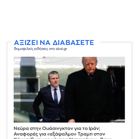
ΑΞΙΖΕΙ ΝΑ ΔΙΑΒΑΣΕΤΕ
δημοφιλείς ειδήσεις στο skai.gr
Νεύρα στην Ουάσινγκτον για το Ιράν;
Αναφορές για «εξάψαλμο» Τραμπ στον