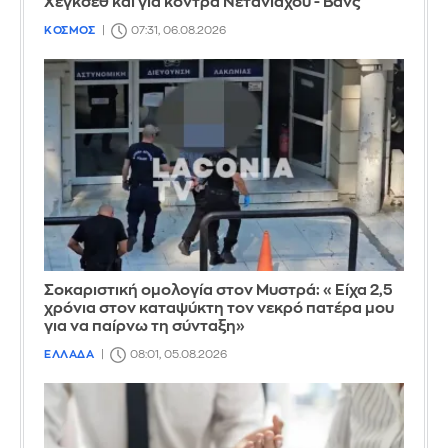
Χέγκσεθ και για κόντρα Νετανιάχου - Βανς
ΚΟΣΜΟΣ
07:31, 06.08.2026
Σοκαριστική ομολογία στον Μυστρά: «Είχα 2,5
χρόνια στον καταψύκτη τον νεκρό πατέρα μου
για να παίρνω τη σύνταξη»
ΕΛΛΑΔΑ
08:01, 05.08.2026