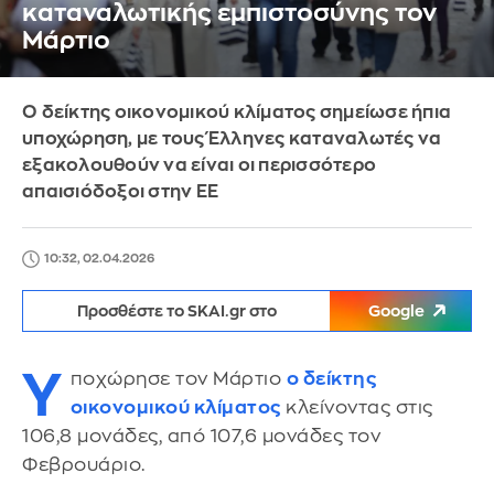
καταναλωτικής εμπιστοσύνης τον
Μάρτιο
Ο δείκτης οικονομικού κλίματος σημείωσε ήπια
υποχώρηση, με τους Έλληνες καταναλωτές να
εξακολουθούν να είναι οι περισσότερο
απαισιόδοξοι στην ΕΕ
10:32, 02.04.2026
Προσθέστε το SKAI.gr στο
Google
Υ
ποχώρησε τον Μάρτιο
ο δείκτης
οικονομικού κλίματος
κλείνοντας στις
106,8 μονάδες, από 107,6 μονάδες τον
Φεβρουάριο.