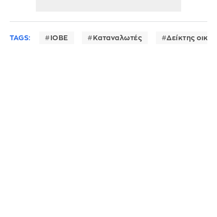
TAGS:
ΙΟΒΕ
Καταναλωτές
Δείκτης οικο