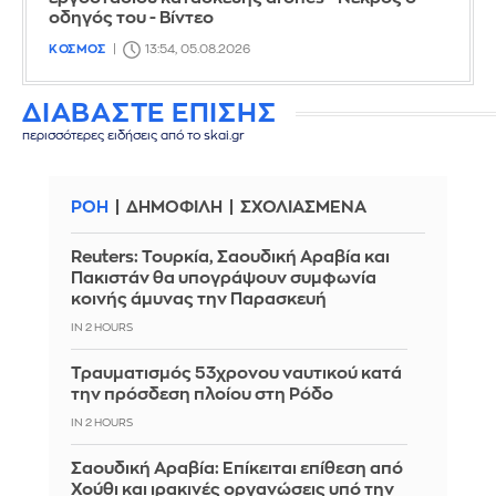
οδηγός του - Βίντεο
ΚΟΣΜΟΣ
13:54, 05.08.2026
ΔΙΑΒΑΣΤΕ ΕΠΙΣΗΣ
περισσότερες ειδήσεις από το skai.gr
ΡΟΗ
ΔΗΜΟΦΙΛΗ
ΣΧΟΛΙΑΣΜΕΝΑ
Reuters: Τουρκία, Σαουδική Αραβία και
Πακιστάν θα υπογράψουν συμφωνία
κοινής άμυνας την Παρασκευή
IN 2 HOURS
Τραυματισμός 53χρονου ναυτικού κατά
την πρόσδεση πλοίου στη Ρόδο
IN 2 HOURS
Σαουδική Αραβία: Επίκειται επίθεση από
Χούθι και ιρακινές οργανώσεις υπό την