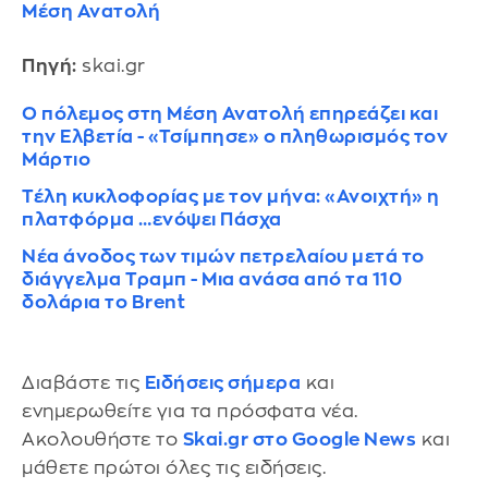
Μέση Ανατολή
Πηγή:
skai.gr
Ο πόλεμος στη Μέση Ανατολή επηρεάζει και
την Ελβετία - «Τσίμπησε» ο πληθωρισμός τον
Μάρτιο
Τέλη κυκλοφορίας με τον μήνα: «Ανοιχτή» η
πλατφόρμα …ενόψει Πάσχα
Νέα άνοδος των τιμών πετρελαίου μετά το
διάγγελμα Τραμπ - Μια ανάσα από τα 110
δολάρια το Brent
Διαβάστε τις
Ειδήσεις σήμερα
και
ενημερωθείτε για τα πρόσφατα νέα.
Ακολουθήστε το
Skai.gr στο Google News
και
μάθετε πρώτοι όλες τις ειδήσεις.