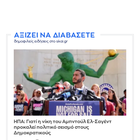
ΑΞΙΖΕΙ ΝΑ ΔΙΑΒΑΣΕΤΕ
δημοφιλείς ειδήσεις στο skai.gr
ΗΠΑ: Γιατί η νίκη του Αμπντούλ Ελ-Σαγέντ
προκαλεί πολιτικό σεισμό στους
Δημοκρατικούς