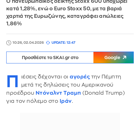
Ο πανευρωπαϊκός δείκτης Stoxx 600 υποχωρεί
κατά 1,28%, ενώ ο Euro Stoxx 50, με τα βαριά
χαρτιά της Ευρωζώνης, καταγράφει απώλειες
1,86%
10:26, 02.04.2026
UPDATE: 12:47
Προσθέστε το SKAI.gr στο
Google
Π
ιέσεις δέχονται οι
αγορές
την Πέμπτη
μετά τις δηλώσεις του Αμερικανού
προέδρου
Ντόναλντ Τραμπ
(Donald Trump)
για τον πόλεμο στο
Ιράν
.