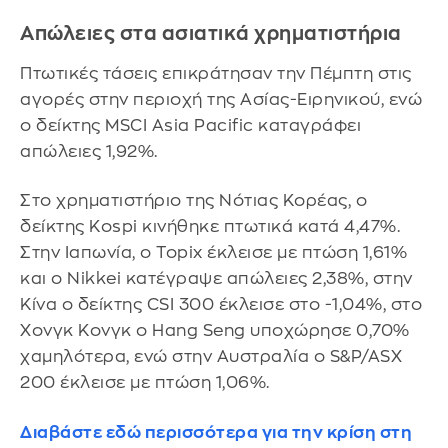
Απώλειες στα ασιατικά χρηματιστήρια
Πτωτικές τάσεις επικράτησαν την Πέμπτη στις
αγορές στην περιοχή της Ασίας-Ειρηνικού, ενώ
ο δείκτης MSCI Asia Pacific καταγράφει
απώλειες 1,92%.
Στο χρηματιστήριο της Νότιας Κορέας, ο
δείκτης Kospi κινήθηκε πτωτικά κατά 4,47%.
Στην Ιαπωνία, ο Topix έκλεισε με πτώση 1,61%
και ο Nikkei κατέγραψε απώλειες 2,38%, στην
Κίνα ο δείκτης CSI 300 έκλεισε στο -1,04%, στο
Χονγκ Κονγκ ο Hang Seng υποχώρησε 0,70%
χαμηλότερα, ενώ στην Αυστραλία ο S&P/ASX
200 έκλεισε με πτώση 1,06%.
Διαβάστε εδώ περισσότερα για την κρίση στη