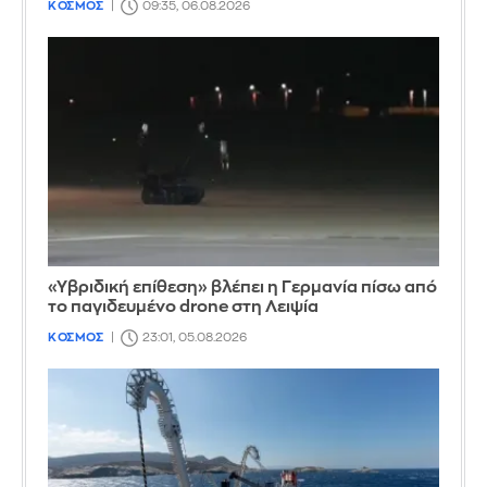
ΚΟΣΜΟΣ
09:35, 06.08.2026
«Υβριδική επίθεση» βλέπει η Γερμανία πίσω από
το παγιδευμένο drone στη Λειψία
ΚΟΣΜΟΣ
23:01, 05.08.2026