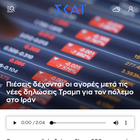
Πιέσεις δέχονται οι αγορές μετά τις
νέες δηλώσεις Τραμπ για τον πόλεμο
στο Ιράν