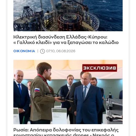
Ηλεκτρική διασύνδεση Ελλάδας-Κύπρου:
«Γαλλικό κλειδί» για να ξεπαγώσει το καλώδιο
ΟΙΚΟΝΟΜΙΑ
07:10, 06.08.2026
Ρωσία: Απόπειρα δολοφονίας του επικεφαλής
εργοστασίου κατασκευής drones - Νεκρός ο