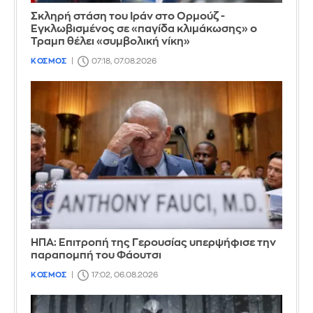
Σκληρή στάση του Ιράν στο Ορμούζ -
Εγκλωβισμένος σε «παγίδα κλιμάκωσης» ο
Τραμπ θέλει «συμβολική νίκη»
ΚΟΣΜΟΣ
07:18, 07.08.2026
ΗΠΑ: Επιτροπή της Γερουσίας υπερψήφισε την
παραπομπή του Φάουτσι
ΚΟΣΜΟΣ
17:02, 06.08.2026