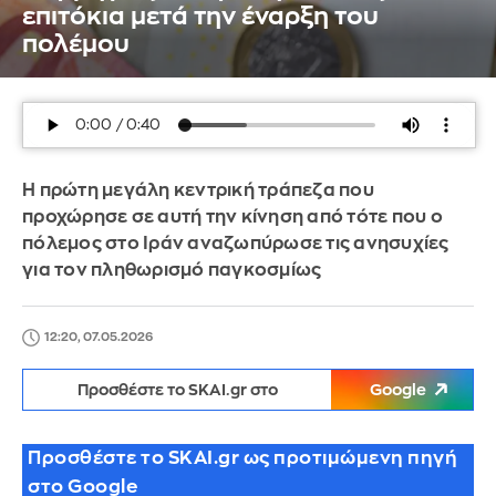
επιτόκια μετά την έναρξη του
πολέμου
Η πρώτη μεγάλη κεντρική τράπεζα που
προχώρησε σε αυτή την κίνηση από τότε που ο
πόλεμος στο Ιράν αναζωπύρωσε τις ανησυχίες
για τον πληθωρισμό παγκοσμίως
12:20, 07.05.2026
Προσθέστε το SKAI.gr στο
Google
Προσθέστε το SKAI.gr ως προτιμώμενη πηγή
στο Google