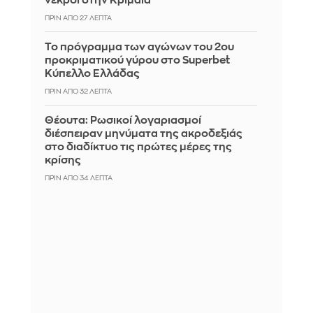
νεκροί στην Κριμαία
ΠΡΙΝ ΑΠΌ 27 ΛΕΠΤΆ
Το πρόγραμμα των αγώνων του 2ου
προκριματικού γύρου στο Superbet
Κύπελλο Ελλάδας
ΠΡΙΝ ΑΠΌ 32 ΛΕΠΤΆ
Θέουτα: Ρωσικοί λογαριασμοί
διέσπειραν μηνύματα της ακροδεξιάς
στο διαδίκτυο τις πρώτες μέρες της
κρίσης
ΠΡΙΝ ΑΠΌ 34 ΛΕΠΤΆ