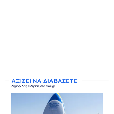
ΑΞΙΖΕΙ ΝΑ ΔΙΑΒΑΣΕΤΕ
δημοφιλείς ειδήσεις στο skai.gr