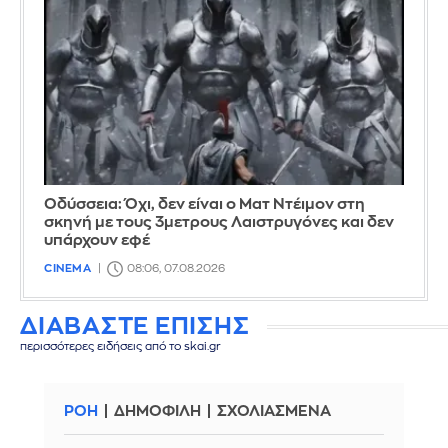
Οδύσσεια: Όχι, δεν είναι ο Ματ Ντέιμον στη
σκηνή με τους 3μετρους Λαιστρυγόνες και δεν
υπάρχουν εφέ
CINEMA
08:06, 07.08.2026
ΔΙΑΒΑΣΤΕ ΕΠΙΣΗΣ
περισσότερες ειδήσεις από το skai.gr
ΡΟΗ
ΔΗΜΟΦΙΛΗ
ΣΧΟΛΙΑΣΜΕΝΑ