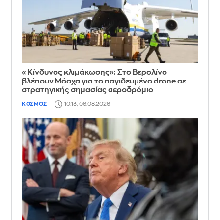
«Κίνδυνος κλιμάκωσης»: Στο Βερολίνο
βλέπουν Μόσχα για το παγιδευμένο drone σε
στρατηγικής σημασίας αεροδρόμιο
ΚΟΣΜΟΣ
10:13, 06.08.2026