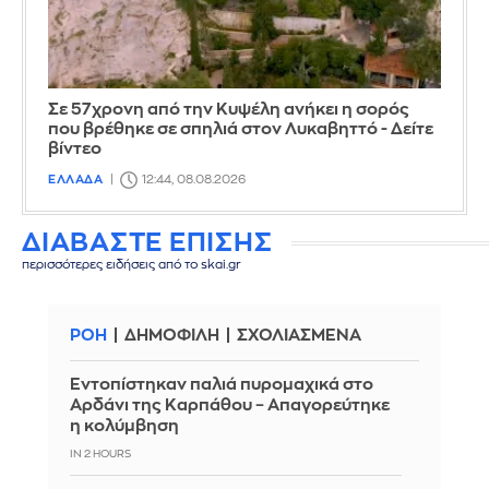
Σε 57χρονη από την Κυψέλη ανήκει η σορός
που βρέθηκε σε σπηλιά στον Λυκαβηττό - Δείτε
βίντεο
ΕΛΛΑΔΑ
12:44, 08.08.2026
ΔΙΑΒΑΣΤΕ ΕΠΙΣΗΣ
περισσότερες ειδήσεις από το skai.gr
ΡΟΗ
ΔΗΜΟΦΙΛΗ
ΣΧΟΛΙΑΣΜΕΝΑ
Εντοπίστηκαν παλιά πυρομαχικά στο
Αρδάνι της Καρπάθου – Απαγορεύτηκε
η κολύμβηση
IN 2 HOURS