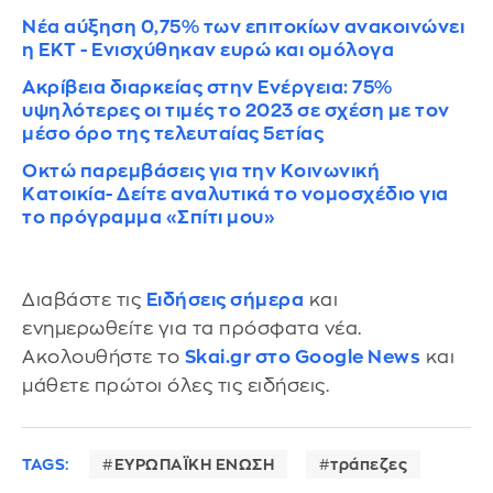
Νέα αύξηση 0,75% των επιτοκίων ανακοινώνει
η ΕΚΤ - Ενισχύθηκαν ευρώ και ομόλογα
Ακρίβεια διαρκείας στην Ενέργεια: 75%
υψηλότερες οι τιμές το 2023 σε σχέση με τον
μέσο όρο της τελευταίας 5ετίας
Οκτώ παρεμβάσεις για την Κοινωνική
Κατοικία- Δείτε αναλυτικά το νομοσχέδιο για
το πρόγραμμα «Σπίτι μου»
Διαβάστε τις
Ειδήσεις σήμερα
και
ενημερωθείτε για τα πρόσφατα νέα.
Ακολουθήστε το
Skai.gr στο Google News
και
μάθετε πρώτοι όλες τις ειδήσεις.
TAGS:
ΕΥΡΩΠΑΪΚΗ ΕΝΩΣΗ
τράπεζες