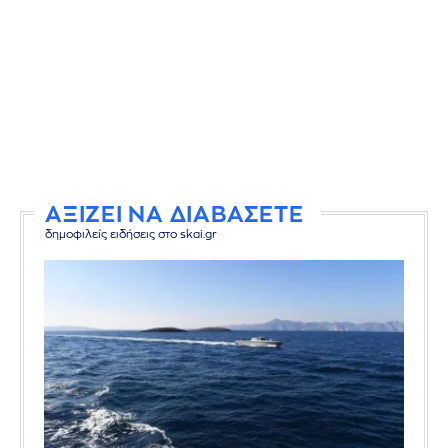
ΑΞΙΖΕΙ ΝΑ ΔΙΑΒΑΣΕΤΕ
δημοφιλείς ειδήσεις στο skai.gr