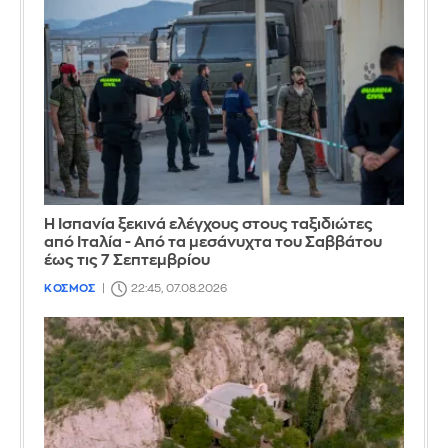
Η Ισπανία ξεκινά ελέγχους στους ταξιδιώτες
από Ιταλία - Από τα μεσάνυχτα του Σαββάτου
έως τις 7 Σεπτεμβρίου
ΚΟΣΜΟΣ
22:45, 07.08.2026