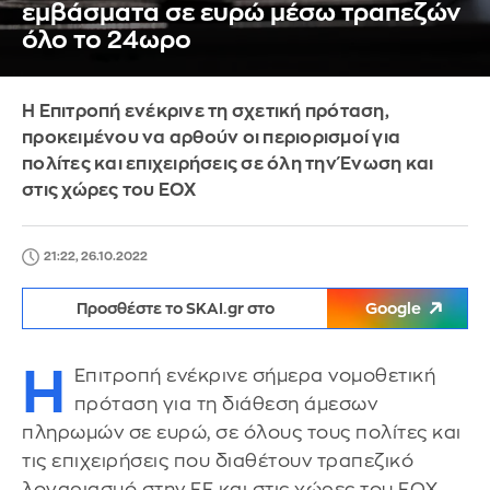
εμβάσματα σε ευρώ μέσω τραπεζών
όλο το 24ωρο
Η Επιτροπή ενέκρινε τη σχετική πρόταση,
προκειμένου να αρθούν οι περιορισμοί για
πολίτες και επιχειρήσεις σε όλη την Ένωση και
στις χώρες του ΕΟΧ
21:22, 26.10.2022
Προσθέστε το SKAI.gr στο
Google
Η
Επιτροπή ενέκρινε σήμερα νομοθετική
πρόταση για τη διάθεση άμεσων
πληρωμών σε ευρώ, σε όλους τους πολίτες και
τις επιχειρήσεις που διαθέτουν τραπεζικό
λογαριασμό στην ΕΕ και στις χώρες του ΕΟΧ.