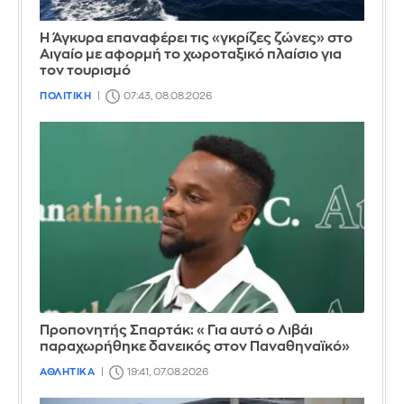
Η Άγκυρα επαναφέρει τις «γκρίζες ζώνες» στο
Αιγαίο με αφορμή το χωροταξικό πλαίσιο για
τον τουρισμό
ΠΟΛΙΤΙΚΗ
07:43, 08.08.2026
Προπονητής Σπαρτάκ: «Για αυτό ο Λιβάι
παραχωρήθηκε δανεικός στον Παναθηναϊκό»
ΑΘΛΗΤΙΚΑ
19:41, 07.08.2026