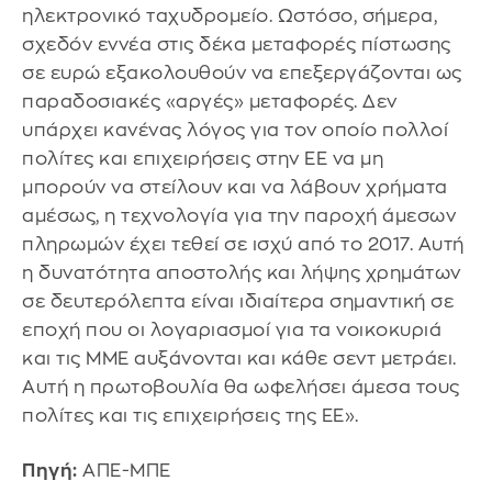
ηλεκτρονικό ταχυδρομείο. Ωστόσο, σήμερα,
σχεδόν εννέα στις δέκα μεταφορές πίστωσης
σε ευρώ εξακολουθούν να επεξεργάζονται ως
παραδοσιακές «αργές» μεταφορές. Δεν
υπάρχει κανένας λόγος για τον οποίο πολλοί
πολίτες και επιχειρήσεις στην ΕΕ να μη
μπορούν να στείλουν και να λάβουν χρήματα
αμέσως, η τεχνολογία για την παροχή άμεσων
πληρωμών έχει τεθεί σε ισχύ από το 2017. Αυτή
η δυνατότητα αποστολής και λήψης χρημάτων
σε δευτερόλεπτα είναι ιδιαίτερα σημαντική σε
εποχή που οι λογαριασμοί για τα νοικοκυριά
και τις ΜΜΕ αυξάνονται και κάθε σεντ μετράει.
Αυτή η πρωτοβουλία θα ωφελήσει άμεσα τους
πολίτες και τις επιχειρήσεις της ΕΕ».
Πηγή:
ΑΠΕ-ΜΠΕ