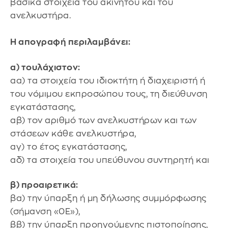
βασικά στοιχεία του ακινήτου και του
ανελκυστήρα.
Η απογραφή περιλαμβάνει:
α) τουλάχιστον:
αα) τα στοιχεία του ιδιοκτήτη ή διαχειριστή ή
του νόμιμου εκπροσώπου τους, τη διεύθυνση
εγκατάστασης,
αβ) τον αριθμό των ανελκυστήρων και των
στάσεων κάθε ανελκυστήρα,
αγ) το έτος εγκατάστασης,
αδ) τα στοιχεία του υπεύθυνου συντηρητή και
β) προαιρετικά:
βα) την ύπαρξη ή μη δήλωσης συμμόρφωσης
(σήμανση «0Ε»),
ββ) την ύπαρξη προηγούμενης πιστοποίησης,