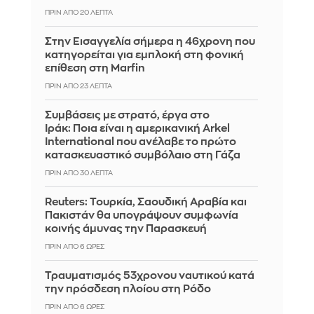
ΠΡΙΝ ΑΠΌ 20 ΛΕΠΤΆ
Στην Εισαγγελία σήμερα η 46χρονη που
κατηγορείται για εμπλοκή στη φονική
επίθεση στη Marfin
ΠΡΙΝ ΑΠΌ 23 ΛΕΠΤΆ
Συμβάσεις με στρατό, έργα στο
Ιράκ: Ποια είναι η αμερικανική Arkel
International που ανέλαβε το πρώτο
κατασκευαστικό συμβόλαιο στη Γάζα
ΠΡΙΝ ΑΠΌ 30 ΛΕΠΤΆ
Reuters: Τουρκία, Σαουδική Αραβία και
Πακιστάν θα υπογράψουν συμφωνία
κοινής άμυνας την Παρασκευή
ΠΡΙΝ ΑΠΌ 6 ΏΡΕΣ
Τραυματισμός 53χρονου ναυτικού κατά
την πρόσδεση πλοίου στη Ρόδο
ΠΡΙΝ ΑΠΌ 6 ΏΡΕΣ