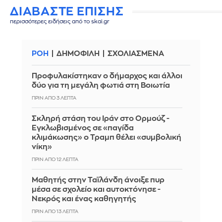
ΔΙΑΒΑΣΤΕ ΕΠΙΣΗΣ
περισσότερες ειδήσεις από το skai.gr
ΡΟΗ
ΔΗΜΟΦΙΛΗ
ΣΧΟΛΙΑΣΜΕΝΑ
Προφυλακίστηκαν ο δήμαρχος και άλλοι
δύο για τη μεγάλη φωτιά στη Βοιωτία
ΠΡΙΝ ΑΠΌ 3 ΛΕΠΤΆ
Σκληρή στάση του Ιράν στο Ορμούζ -
Εγκλωβισμένος σε «παγίδα
κλιμάκωσης» ο Τραμπ θέλει «συμβολική
νίκη»
ΠΡΙΝ ΑΠΌ 12 ΛΕΠΤΆ
Μαθητής στην Ταϊλάνδη άνοιξε πυρ
μέσα σε σχολείο και αυτοκτόνησε -
Νεκρός και ένας καθηγητής
ΠΡΙΝ ΑΠΌ 13 ΛΕΠΤΆ