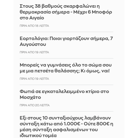
Στους 38 βαθμούς σκαρφαλώνει η
θερμοκρασία σήμερα - Μέχρι 6 Μποφόρ
στο Αιγαίο
ΠΡΙΝ ΑΠΌ 18 ΛΕΠΤΆ
Εορτολόγιο: Ποιοι γιορτάζουν σήμερα, 7
Αυγούστου
ΠΡΙΝ ΑΠΌ 19 ΛΕΠΤΆ
Μπορείς να γυμνάσεις όλο το σώμα σου
με μια πετσέτα θαλάσσης; Κι όμως, ναι!
ΠΡΙΝ ΑΠΌ 19 ΛΕΠΤΆ
Φωτιά σε εγκαταλελειμμένο κτίριο στο
Μοσχάτο
ΠΡΙΝ ΑΠΌ 20 ΛΕΠΤΆ
Έξι στους 10 συνταξιούχους λαμβάνουν
σύνταξη κάτω από 1.000€ - Ούτε 800€ η
μέση σύνταξη ασφαλισμένων του
ιδιωτικού τομέα