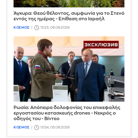
Άγκυρα: Θεού θέλοντος, συμφωνία για το Στενό
εντός της ημέρας - Επίθεση στο Ισραήλ
ΚΟΣΜΟΣ
13:23, 06.08.2026
Ρωσία: Απόπειρα δολοφονίας του επικεφαλής
εργοστασίου κατασκευής drones - Νεκρός ο
οδηγός του - Βίντεο
ΚΟΣΜΟΣ
13:54, 05.08.2026