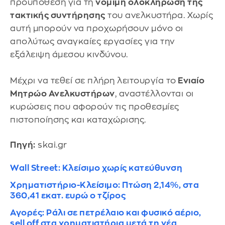
προϋπόθεση για τη
νόμιμη ολοκλήρωση της
τακτικής συντήρησης
του ανελκυστήρα. Χωρίς
αυτή μπορούν να προχωρήσουν μόνο οι
απολύτως αναγκαίες εργασίες για την
εξάλειψη άμεσου κινδύνου.
Μέχρι να τεθεί σε πλήρη λειτουργία το
Ενιαίο
Μητρώο Ανελκυστήρων
, αναστέλλονται οι
κυρώσεις που αφορούν τις προθεσμίες
πιστοποίησης και καταχώρισης.
Πηγή:
skai.gr
Wall Street: Κλείσιμο χωρίς κατεύθυνση
Χρηματιστήριο-Κλείσιμο: Πτώση 2,14%, στα
360,41 εκατ. ευρώ ο τζίρος
Αγορές: Ράλι σε πετρέλαιο και φυσικό αέριο,
sell off στα χρηματιστήρια μετά τη νέα