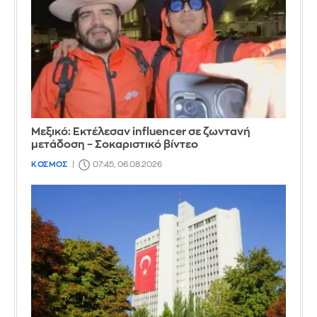
Μεξικό: Εκτέλεσαν influencer σε ζωντανή
μετάδοση – Σοκαριστικό βίντεο
ΚΟΣΜΟΣ
07:45, 06.08.2026