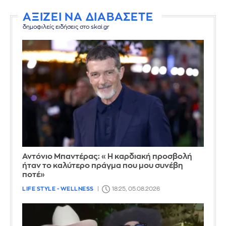
ΑΞΙΖΕΙ ΝΑ ΔΙΑΒΑΣΕΤΕ
δημοφιλείς ειδήσεις στο skai.gr
Αντόνιο Μπαντέρας: «Η καρδιακή προσβολή
ήταν το καλύτερο πράγμα που μου συνέβη
ποτέ»
LIFE STYLE - WELLNESS
18:25, 05.08.2026