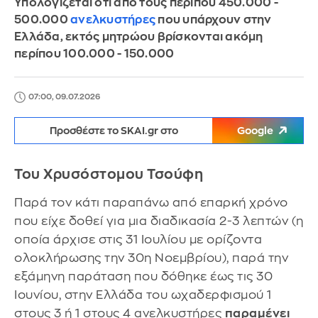
Υπολογίζεται ότι από τους περίπου 450.000 -
500.000
ανελκυστήρες
που υπάρχουν στην
Ελλάδα, εκτός μητρώου βρίσκονται ακόμη
περίπου 100.000 - 150.000
07:00, 09.07.2026
Προσθέστε το SKAI.gr στο
Google
Του Χρυσόστομου Τσούφη
Παρά τον κάτι παραπάνω από επαρκή χρόνο
που είχε δοθεί για μια διαδικασία 2-3 λεπτών (η
οποία άρχισε στις 31 Ιουλίου με ορίζοντα
ολοκλήρωσης την 30η Νοεμβρίου), παρά την
εξάμηνη παράταση που δόθηκε έως τις 30
Ιουνίου, στην Ελλάδα του ωχαδερφισμού 1
στους 3 ή 1 στους 4 ανελκυστήρες
παραμένει