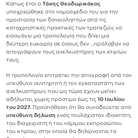
Κάπως έτσι ο
Τάκης Θεοδωρικάκος
υποχρεώθηκε στο νομοσχέδιο του για την
προστασία των δανειοληπτών από τις
καταχρηστικές πρακτικές των τραπεζών, να
εισαγάγει μια τροπολογία που δίνει μια
δεύτερη ευκαιρία σε όσους δεν ...πρόλαβαν να
απογράψουν τους ανελκυστήρες των κτιρίων
τους.
Η τροπολογία επιτρέπει την απογραφή από τον
υπεύθυνο συντηρητή ή τον εγκαταστάτη των
ανελκυστήρων, που ως τώρα έχουν μείνει
αδήλωτοι, χωρίς πρόστιμο έως τις
10 Ιουλίου
του 2027.
Προϋπόθεση ότι θα συνοδεύεται από
υπεύθυνη δήλωση
ενός τουλάχιστον ιδιοκτήτη,
του διαχειριστή ή του νόμιμου εκπροσώπου
του κτιρίου, στην οποία θα δηλώνονται τα