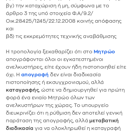
βγ) την καταχώριση ή μη, σύμφωνα με το
άρθρο 3 της υπό στοιχεία Φ.Α/9.2/
Οικ.28425/1245/22.12.2008 κοινής απόφασης
και
βδ) τις εκκρεμότητες τεχνικής αναβάθμισης
Η τροπολογία ξεκαθαρίζει ότι στο
Μητρώο
απογράφονται όλοι οι εγκατεστημένοι
ανελκυστήρες, είτε έχουν ήδη πιστοποιηθεί είτε
όχι. Η
απογραφή
δεν είναι διαδικασία
πιστοποίησης ή εκσυγχρονισμού, αλλά
καταγραφής
, ώστε να δημιουργηθεί για πρώτη
φορά ένα ενιαίο Μητρώο όλων των
ανελκυστήρων της χώρας. Το υπουργείο
διευκρινίζει ότι η ρύθμιση δεν αποτελεί γενική
παράταση της απογραφής, αλλά
μεταβατική
διαδικασία
για να ολοκληρωθεί η καταγραφή