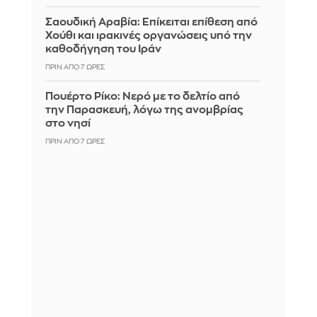
Σαουδική Αραβία: Επίκειται επίθεση από
Χούθι και ιρακινές οργανώσεις υπό την
καθοδήγηση του Ιράν
ΠΡΙΝ ΑΠΌ 7 ΏΡΕΣ
Πουέρτο Ρίκο: Νερό με το δελτίο από
την Παρασκευή, λόγω της ανομβρίας
στο νησί
ΠΡΙΝ ΑΠΌ 7 ΏΡΕΣ