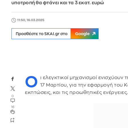
υποτροπή θα φτάνει και τα 3 εκατ. ευρώ
11:50, 16.03.2025
Προσθέστε το SKAI.gr στο
Google
Ο
ι ελεγκτικοί μηχανισμοί ενισχύουν
17 Μαρτίου, για την εφαρμογή του 
εκπτώσεις, και τις προωθητικές ενέργειες.
0
16