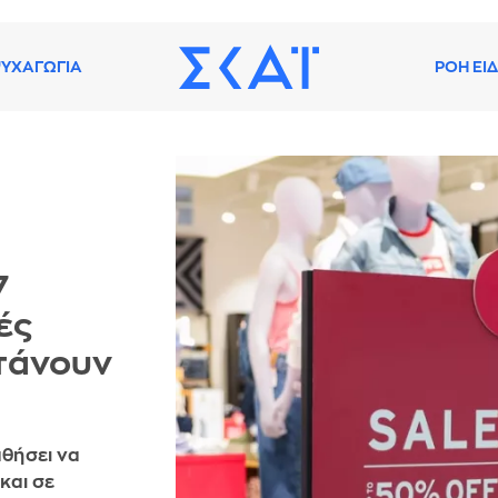
ΥΧΑΓΩΓΙΑ
ΡΟΗ ΕΙ
7
ές
φτάνουν
αθήσει να
 και σε