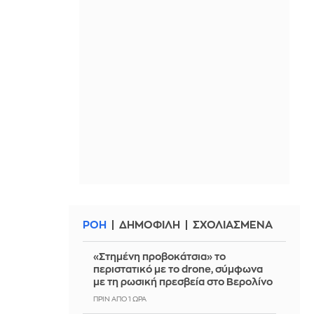
ΡΟΗ
ΔΗΜΟΦΙΛΗ
ΣΧΟΛΙΑΣΜΕΝΑ
«Στημένη προβοκάτσια» το
περιστατικό με το drone, σύμφωνα
με τη ρωσική πρεσβεία στο Βερολίνο
ΠΡΙΝ ΑΠΌ 1 ΏΡΑ