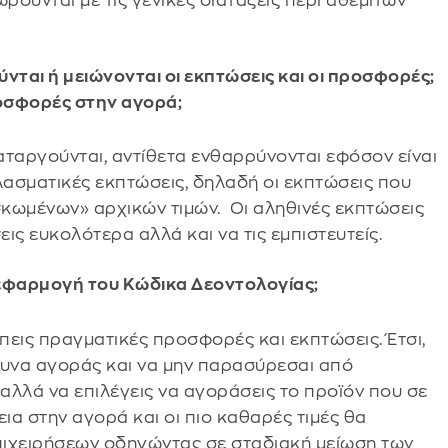
ρούνται με τις γενικές διατάξεις περί αθέμιτων
ται ή μειώνονται οι εκπτώσεις και οι προσφορές;
οσφορές στην αγορά;
καταργούνται, αντίθετα ενθαρρύνονται εφόσον είναι
πλασματικές εκπτώσεις, δηλαδή οι εκπτώσεις που
σκωμένων» αρχικών τιμών. Οι αληθινές εκπτώσεις
εις ευκολότερα αλλά και να τις εμπιστευτείς.
 εφαρμογή του Κώδικα Δεοντολογίας;
έπεις πραγματικές προσφορές και εκπτώσεις. Έτσι,
ευνα αγοράς και να μην παρασύρεσαι από
λλά να επιλέγεις να αγοράσεις το προϊόν που σε
ια στην αγορά και οι πιο καθαρές τιμές θα
πιχειρήσεων οδηγώντας σε σταδιακή μείωση των