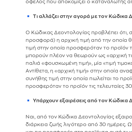
όφελος που αποκομίζει ο καταναλωτής α
Τι αλλάζει στην αγορά με τον Κώδικα 
Ο Κώδικας Δεοντολογίας προβλέπει ότι, σ
προσφορά) η αρχική τιμή από την οποία θε
τιμή στην οποία προσφερόταν το προϊόν τι
μπορούν πλέον να θεωρούν ως «αρχική τιμ
παλιά «φουσκωμένη τιμή», μία «τιμή τιμοκ
Αντίθετα, η «αρχική τιμή» στην οποία αναφ
συνήθης τιμή στην οποία πωλείται το προϊ
προσφερόταν το προϊόν τις τελευταίες 30
Υπάρχουν εξαιρέσεις από τον Κώδικα 
Ναι, από τον Κώδικα Δεοντολογίας εξαιρο
διάρκεια ζωής λιγότερο από 30 ημέρες. 