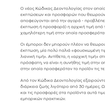
Ο νέος Κώδικας Δεοντολογίας στον οποίο
εκπτώσεων και προσφορών που θεωρούντα
αποφεύγονται από την αγορά - προβλέπει ό
έκπτωση ή προσφορά) η αρχική τιμή από τη
χαμηλότερη τιμή στην οποία προσφερόταν 
Οι έμποροι δεν μπορούν πλέον να θεωρούν
έκπτωση, μία πολύ παλιά «φουσκωμένη τιμ
λιανική τιμή». Αντίθετα, η «αρχική τιμή» 
πρόσφατη, να είναι η συνήθης τιμή στην ο
στην οποία προσφερόταν το προϊόν τις τε
Από τον Κώδικα Δεοντολογίας εξαιρούντα
διάρκεια ζωής λιγότερο από 30 ημέρες. 
και τις προσφορές στα προϊόντα αυτά τιμω
εμπορικών πρακτικών.