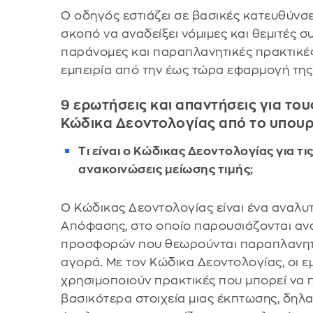
O οδηγός εστιάζει σε βασικές κατευθύν
σκοπό να αναδείξει νόμιμες και θεμιτές 
παράνομες και παραπλανητικές πρακτικέ
εμπειρία από την έως τώρα εφαρμογή της
9 ερωτήσεις και απαντήσεις για το
Κώδικα Δεοντολογίας από το υπουρ
Τι είναι ο Κώδικας Δεοντολογίας για τι
ανακοινώσεις μείωσης τιμής;
Ο Κώδικας Δεοντολογίας είναι ένα αναλυτ
Απόφασης, στο οποίο παρουσιάζονται ανα
προσφορών που θεωρούνται παραπλανητικ
αγορά. Με τον Κώδικα Δεοντολογίας, οι ε
χρησιμοποιούν πρακτικές που μπορεί να
βασικότερα στοιχεία μιας έκπτωσης, δηλα