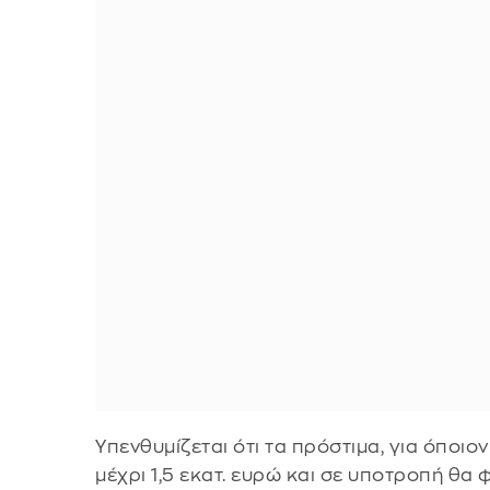
Υπενθυμίζεται ότι τα πρόστιμα, για όποιο
μέχρι 1,5 εκατ. ευρώ και σε υποτροπή θα φ