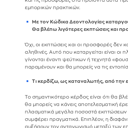
και τις προσφορές στα προϊόντα αυτά τιμω
εμπορικών πρακτικών.
Με τον Κώδικα Δεοντολογίας καταργούν
Θα βλέπω λιγότερες εκπτώσεις και πρ
Όχι, οι εκπτώσεις και οι προσφορές δεν 
αληθινές. Αυτό που καταργείται είναι οι 
γίνονται έναντι ψεύτικων ή τεχνητά «φου
παραμένουν και θα μπορείς να τις εντοπίσ
Τι κερδίζω, ως καταναλωτής, από την
Το σημαντικότερο κέρδος είναι ότι θα βλ
θα μπορείς να κάνεις αποτελεσματική έρ
πλασματικά μεγάλα ποσοστά εκπτώσεων α
συμφέρει πραγματικά. Επιπλέον, η διαφάνε
αυξήσουν τον ανταγωνισμό μεταξύ των ε