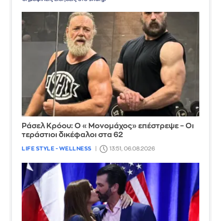
Ράσελ Κρόου: Ο «Μονομάχος» επέστρεψε – Οι
τεράστιοι δικέφαλοι στα 62
LIFE STYLE - WELLNESS
13:51, 06.08.2026