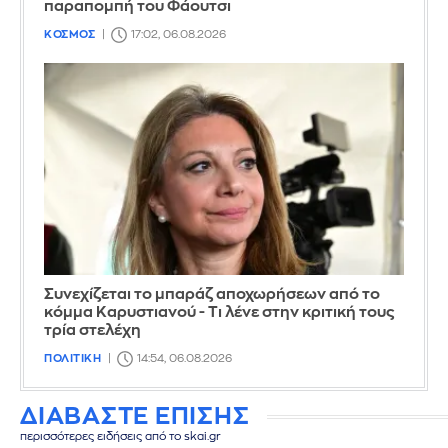
παραπομπή του Φάουτσι
ΚΟΣΜΟΣ
17:02, 06.08.2026
Συνεχίζεται το μπαράζ αποχωρήσεων από το
κόμμα Καρυστιανού - Τι λένε στην κριτική τους
τρία στελέχη
ΠΟΛΙΤΙΚΗ
14:54, 06.08.2026
ΔΙΑΒΑΣΤΕ ΕΠΙΣΗΣ
περισσότερες ειδήσεις από το skai.gr