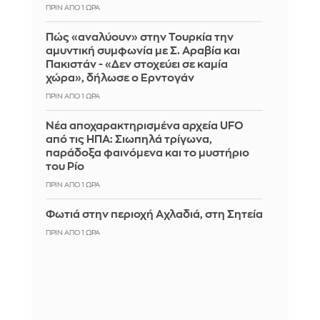
ΠΡΙΝ ΑΠΌ 1 ΏΡΑ
Πώς «αναλύουν» στην Τουρκία την
αμυντική συμφωνία με Σ. Αραβία και
Πακιστάν - «Δεν στοχεύει σε καμία
χώρα», δήλωσε ο Ερντογάν
ΠΡΙΝ ΑΠΌ 1 ΏΡΑ
Νέα αποχαρακτηρισμένα αρχεία UFO
από τις ΗΠΑ: Σιωπηλά τρίγωνα,
παράδοξα φαινόμενα και το μυστήριο
του Ρίο
ΠΡΙΝ ΑΠΌ 1 ΏΡΑ
Φωτιά στην περιοχή Αχλαδιά, στη Σητεία
ΠΡΙΝ ΑΠΌ 1 ΏΡΑ