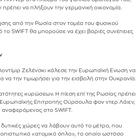
 πρέπει να πλήξουν την γερμανική οικονομία.
ησης από την Ρωσία στον τομέα του φυσικού
ό το SWIFT θα μπορούσε να έχει βαριές συνέπειες
ν
οντίμιρ Ζελένσκι κάλεσε την Ευρωπαϊκή Ενωση να
ια να την τιμωρήσει για την εισβολή στην Ουκρανία.
ατότητες κυρώσεων. Η πίεση επί της Ρωσίας πρέπει
ς Ευρωπαϊκής Επιτροπής Ούρσουλα φον ντερ Λάιεν,
r αναφερόμενος στο SWIFT.
ς δυτικές χώρες να λάβουν αυτό το μέτρο, που
τοπιστωτικό «ατομικό όπλο», το οποίο ωστόσο