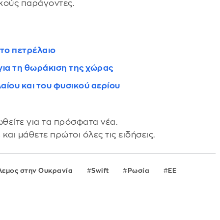
κούς παράγοντες.
 το πετρέλαιο
 για τη θωράκιση της χώρας
αίου και του φυσικού αερίου
θείτε για τα πρόσφατα νέα.
s
και μάθετε πρώτοι όλες τις ειδήσεις.
λεμος στην Ουκρανία
Swift
Ρωσία
ΕΕ