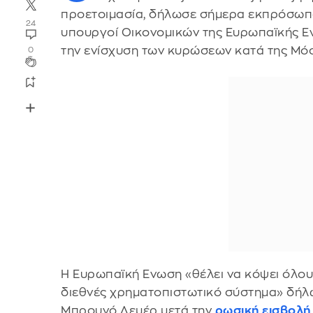
προετοιμασία, δήλωσε σήμερα εκπρόσωπο
24
υπουργοί Οικονομικών της Ευρωπαϊκής Εν
την ενίσχυση των κυρώσεων κατά της Μό
0
Η Ευρωπαϊκή Ενωση «θέλει να κόψει όλου
διεθνές χρηματοπιστωτικό σύστημα» δήλ
Μπρουνό Λεμέρ μετά την
ρωσική εισβολή