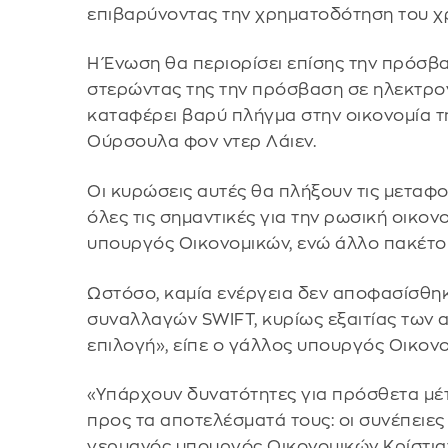
επιβαρύνοντας την χρηματοδότηση του χρ
Η Ένωση θα περιορίσει επίσης την πρόσβα
στερώντας της την πρόσβαση σε ηλεκτρον
καταφέρει βαρύ πλήγμα στην οικονομία τ
Ούρσουλα φον ντερ Λάιεν.
Οι κυρώσεις αυτές θα πλήξουν τις μεταφο
όλες τις σημαντικές για την ρωσική οικο
υπουργός Οικονομικών, ενώ άλλο πακέτο
Ωστόσο, καμία ενέργεια δεν αποφασίσθηκ
συναλλαγών SWIFT, κυρίως εξαιτίας των α
επιλογή», είπε ο γάλλος υπουργός Οικονο
«Υπάρχουν δυνατότητες για πρόσθετα μέτ
προς τα αποτελέσματά τους: οι συνέπειες
γερμανός υπουργός Οικονομικών Κρίστια